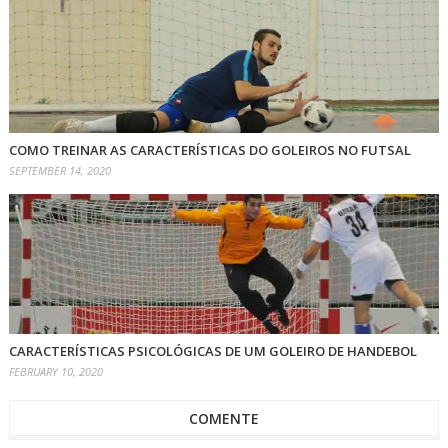
COMO TREINAR AS CARACTERÍSTICAS DO GOLEIROS NO FUTSAL
SEPTEMBER 14, 2020
CARACTERÍSTICAS PSICOLÓGICAS DE UM GOLEIRO DE HANDEBOL
FEBRUARY 10, 2020
COMENTE