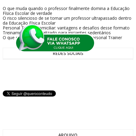
O que muda quando o professor finalmente domina a Educação
Física Escolar de verdade
O risco silencioso de se tornar um professor ultrapassado dentro
da Educação Física Escolar
Personal Trainer domiciliar: vantagens e desafios desse formato
Treinamento personalizado para iniciantes sedentários
O que os alunos realmente esperam de um Personal Trainer
REDES SOCIAIS
ARQUIVO