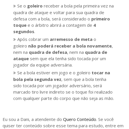
Se o
goleiro
receber a bola pela primeira vez na
quadra de ataque e voltar para sua quadra de
defesa com a bola, será considerado o
primeiro
toque
e o árbitro abrirá a contagem de
4
segundos
.
Após cobrar um
arremesso de meta
o
goleiro
não
poderá receber a bola novamente
,
nem na
quadra de defesa
, nem na
quadra de
ataque
sem que ela tenha sido tocada por um
jogador da equipe adversária.
Se a bola estiver em jogo e o goleiro
tocar na
bola pela segunda vez
, sem que a bola tenha
sido tocada por um jogador adversário, será
marcado tiro livre indireto se o toque foi realizado
com qualquer parte do corpo que não seja as mão.
Eu sou a Dani, a atendente do
Quero Conteúdo
. Se você
quiser ter conteúdo sobre esse tema para estudo, entre em