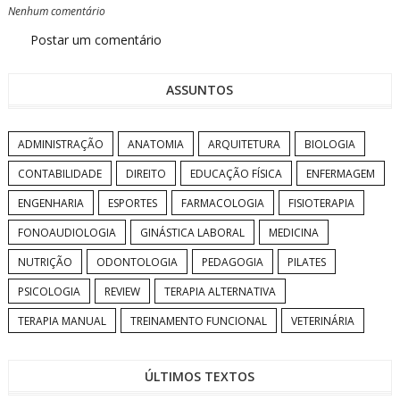
Nenhum comentário
Postar um comentário
ASSUNTOS
ADMINISTRAÇÃO
ANATOMIA
ARQUITETURA
BIOLOGIA
CONTABILIDADE
DIREITO
EDUCAÇÃO FÍSICA
ENFERMAGEM
ENGENHARIA
ESPORTES
FARMACOLOGIA
FISIOTERAPIA
FONOAUDIOLOGIA
GINÁSTICA LABORAL
MEDICINA
NUTRIÇÃO
ODONTOLOGIA
PEDAGOGIA
PILATES
PSICOLOGIA
REVIEW
TERAPIA ALTERNATIVA
TERAPIA MANUAL
TREINAMENTO FUNCIONAL
VETERINÁRIA
ÚLTIMOS TEXTOS