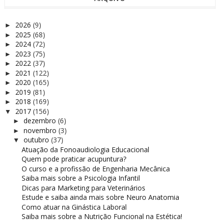
2026
(9)
►
2025
(68)
►
2024
(72)
►
2023
(75)
►
2022
(37)
►
2021
(122)
►
2020
(165)
►
2019
(81)
►
2018
(169)
►
2017
(156)
▼
dezembro
(6)
►
novembro
(3)
►
outubro
(37)
▼
Atuação da Fonoaudiologia Educacional
Quem pode praticar acupuntura?
O curso e a profissão de Engenharia Mecânica
Saiba mais sobre a Psicologia Infantil
Dicas para Marketing para Veterinários
Estude e saiba ainda mais sobre Neuro Anatomia
Como atuar na Ginástica Laboral
Saiba mais sobre a Nutrição Funcional na Estética!