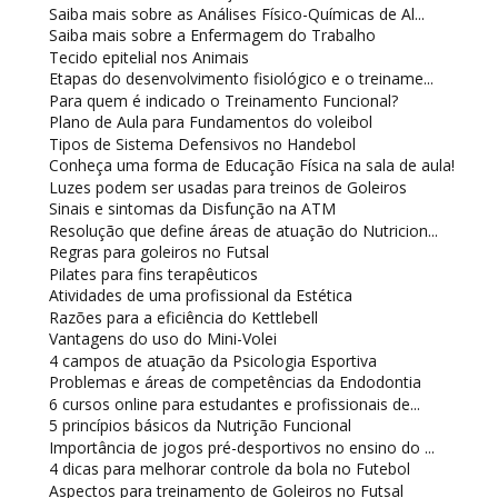
Saiba mais sobre as Análises Físico-Químicas de Al...
Saiba mais sobre a Enfermagem do Trabalho
Tecido epitelial nos Animais
Etapas do desenvolvimento fisiológico e o treiname...
Para quem é indicado o Treinamento Funcional?
Plano de Aula para Fundamentos do voleibol
Tipos de Sistema Defensivos no Handebol
Conheça uma forma de Educação Física na sala de aula!
Luzes podem ser usadas para treinos de Goleiros
Sinais e sintomas da Disfunção na ATM
Resolução que define áreas de atuação do Nutricion...
Regras para goleiros no Futsal
Pilates para fins terapêuticos
Atividades de uma profissional da Estética
Razões para a eficiência do Kettlebell
Vantagens do uso do Mini-Volei
4 campos de atuação da Psicologia Esportiva
Problemas e áreas de competências da Endodontia
6 cursos online para estudantes e profissionais de...
5 princípios básicos da Nutrição Funcional
Importância de jogos pré-desportivos no ensino do ...
4 dicas para melhorar controle da bola no Futebol
Aspectos para treinamento de Goleiros no Futsal