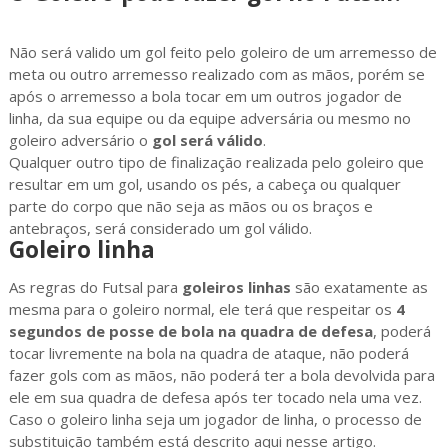
Não será valido um gol feito pelo goleiro de um arremesso de
meta ou outro arremesso realizado com as mãos, porém se
após o arremesso a bola tocar em um outros jogador de
linha, da sua equipe ou da equipe adversária ou mesmo no
goleiro adversário o
gol será válido
.
Qualquer outro tipo de finalização realizada pelo goleiro que
resultar em um gol, usando os pés, a cabeça ou qualquer
parte do corpo que não seja as mãos ou os braços e
antebraços, será considerado um gol válido.
Goleiro linha
As regras do Futsal para
goleiros linhas
são exatamente as
mesma para o goleiro normal, ele terá que respeitar os
4
segundos de posse de bola na quadra de defesa
, poderá
tocar livremente na bola na quadra de ataque, não poderá
fazer gols com as mãos, não poderá ter a bola devolvida para
ele em sua quadra de defesa após ter tocado nela uma vez.
Caso o goleiro linha seja um jogador de linha, o processo de
substituição também está descrito aqui nesse artigo.