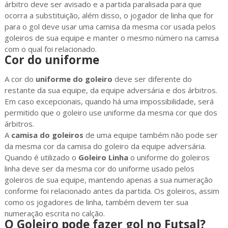
árbitro deve ser avisado e a partida paralisada para que
ocorra a substituição, além disso, o jogador de linha que for
para o gol deve usar uma camisa da mesma cor usada pelos
goleiros de sua equipe e manter o mesmo número na camisa
com o qual foi relacionado.
Cor do uniforme
A cor do
uniforme do goleiro
deve ser diferente do
restante da sua equipe, da equipe adversária e dos árbitros.
Em caso excepcionais, quando há uma impossibilidade, será
permitido que o goleiro use uniforme da mesma cor que dos
árbitros.
A
camisa do goleiros
de uma equipe também não pode ser
da mesma cor da camisa do goleiro da equipe adversária.
Quando é utilizado o
Goleiro Linha
o uniforme do goleiros
linha deve ser da mesma cor do uniforme usado pelos
goleiros de sua equipe, mantendo apenas a sua numeração
conforme foi relacionado antes da partida. Os goleiros, assim
como os jogadores de linha, também devem ter sua
numeração escrita no calção.
O Goleiro pode fazer gol no Futsal?