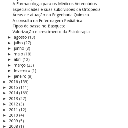
A Farmacologia para os Médicos Veterinários
Especialidades e suas subdivisões da Ortopedia
Áreas de atuação da Engenharia Química
A consulta na Enfermagem Pediátrica
Tipos de passe no Basquete
Valorização e crescimento da Fisioterapia
agosto
(13)
►
julho
(27)
►
junho
(8)
►
maio
(18)
►
abril
(12)
►
março
(23)
►
fevereiro
(1)
►
janeiro
(8)
►
2016
(159)
►
2015
(111)
►
2014
(169)
►
2013
(27)
►
2012
(3)
►
2011
(12)
►
2010
(4)
►
2009
(5)
►
2008
(1)
►