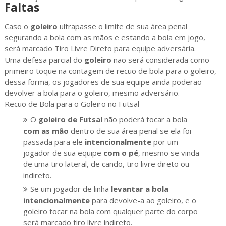
Faltas
Caso o
goleiro
ultrapasse o limite de sua área penal
segurando a bola com as mãos e estando a bola em jogo,
será marcado Tiro Livre Direto para equipe adversária.
Uma defesa parcial do
goleiro
não será considerada como
primeiro toque na contagem de recuo de bola para o goleiro,
dessa forma, os jogadores de sua equipe ainda poderão
devolver a bola para o goleiro, mesmo adversário.
Recuo de Bola para o Goleiro no Futsal
O
goleiro de Futsal
não poderá tocar a bola
com as mão
dentro de sua área penal se ela foi
passada para ele
intencionalmente
por um
jogador de sua equipe
com o pé
, mesmo se vinda
de uma tiro lateral, de cando, tiro livre direto ou
indireto.
Se um jogador de linha
levantar a bola
intencionalmente
para devolve-a ao goleiro, e o
goleiro tocar na bola com qualquer parte do corpo
será marcado tiro livre indireto.