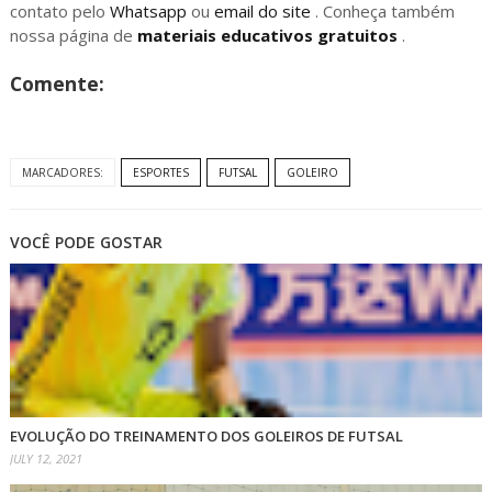
contato pelo
Whatsapp
ou
email do site
. Conheça também
nossa página de
materiais educativos gratuitos
.
Comente:
MARCADORES:
ESPORTES
FUTSAL
GOLEIRO
VOCÊ PODE GOSTAR
EVOLUÇÃO DO TREINAMENTO DOS GOLEIROS DE FUTSAL
JULY 12, 2021