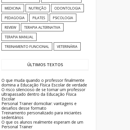
MEDICINA
NUTRIÇÃO
ODONTOLOGIA
PEDAGOGIA
PILATES
PSICOLOGIA
REVIEW
TERAPIA ALTERNATIVA
TERAPIA MANUAL
TREINAMENTO FUNCIONAL
VETERINÁRIA
ÚLTIMOS TEXTOS
O que muda quando o professor finalmente
domina a Educação Física Escolar de verdade
O risco silencioso de se tornar um professor
ultrapassado dentro da Educação Física
Escolar
Personal Trainer domiciliar: vantagens e
desafios desse formato
Treinamento personalizado para iniciantes
sedentários
O que os alunos realmente esperam de um
Personal Trainer