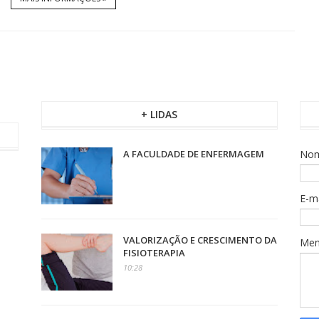
+ LIDAS
A FACULDADE DE ENFERMAGEM
No
E-m
VALORIZAÇÃO E CRESCIMENTO DA
Me
FISIOTERAPIA
10:28