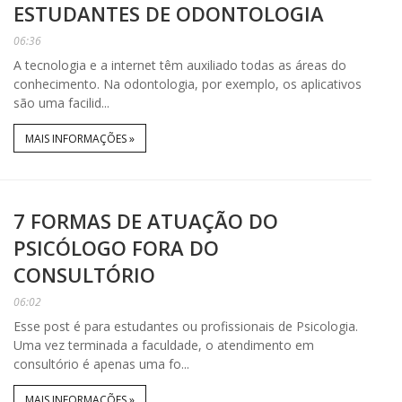
ESTUDANTES DE ODONTOLOGIA
06:36
A tecnologia e a internet têm auxiliado todas as áreas do
conhecimento. Na odontologia, por exemplo, os aplicativos
são uma facilid...
MAIS INFORMAÇÕES »
7 FORMAS DE ATUAÇÃO DO
PSICÓLOGO FORA DO
CONSULTÓRIO
06:02
Esse post é para estudantes ou profissionais de Psicologia.
Uma vez terminada a faculdade, o atendimento em
consultório é apenas uma fo...
MAIS INFORMAÇÕES »