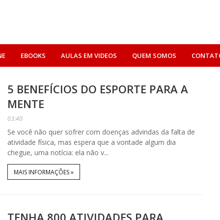
NE
EBOOKS
AULAS EM VIDEOS
QUEM SOMOS
CONTAT
5 BENEFÍCIOS DO ESPORTE PARA A
MENTE
03:40
Se você não quer sofrer com doenças advindas da falta de
atividade física, mas espera que a vontade algum dia
chegue, uma notícia: ela não v...
MAIS INFORMAÇÕES »
TENHA 800 ATIVIDADES PARA