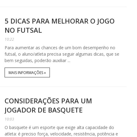
5 DICAS PARA MELHORAR O JOGO
NO FUTSAL
10:22
Para aumentar as chances de um bom desempenho no
futsal, o aluno/atleta precisa seguir algumas dicas, que se
bem seguidas, poderão auxiliar ...
MAIS INFORMAÇÕES »
CONSIDERAÇÕES PARA UM
JOGADOR DE BASQUETE
10:03
O basquete é um esporte que exige alta capacidade do
atleta: é preciso força, velocidade, resistência, potência e