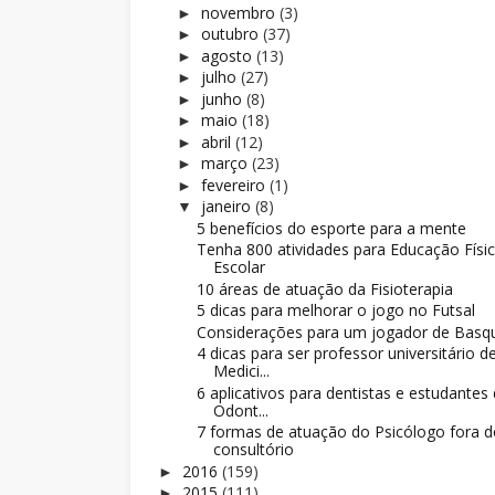
novembro
(3)
►
outubro
(37)
►
agosto
(13)
►
julho
(27)
►
junho
(8)
►
maio
(18)
►
abril
(12)
►
março
(23)
►
fevereiro
(1)
►
janeiro
(8)
▼
5 benefícios do esporte para a mente
Tenha 800 atividades para Educação Físi
Escolar
10 áreas de atuação da Fisioterapia
5 dicas para melhorar o jogo no Futsal
Considerações para um jogador de Basq
4 dicas para ser professor universitário d
Medici...
6 aplicativos para dentistas e estudantes
Odont...
7 formas de atuação do Psicólogo fora 
consultório
2016
(159)
►
2015
(111)
►