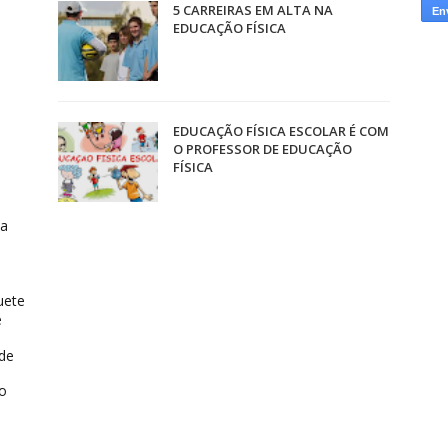
5 CARREIRAS EM ALTA NA
EDUCAÇÃO FÍSICA
EDUCAÇÃO FÍSICA ESCOLAR É COM
O PROFESSOR DE EDUCAÇÃO
FÍSICA
ca
uete
e
 de
do