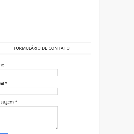
FORMULÁRIO DE CONTATO
me
ail
*
nsagem
*