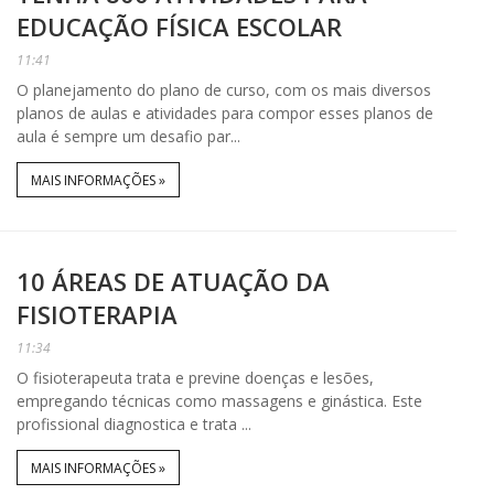
EDUCAÇÃO FÍSICA ESCOLAR
11:41
O planejamento do plano de curso, com os mais diversos
planos de aulas e atividades para compor esses planos de
aula é sempre um desafio par...
MAIS INFORMAÇÕES »
10 ÁREAS DE ATUAÇÃO DA
FISIOTERAPIA
11:34
O fisioterapeuta trata e previne doenças e lesões,
empregando técnicas como massagens e ginástica. Este
profissional diagnostica e trata ...
MAIS INFORMAÇÕES »