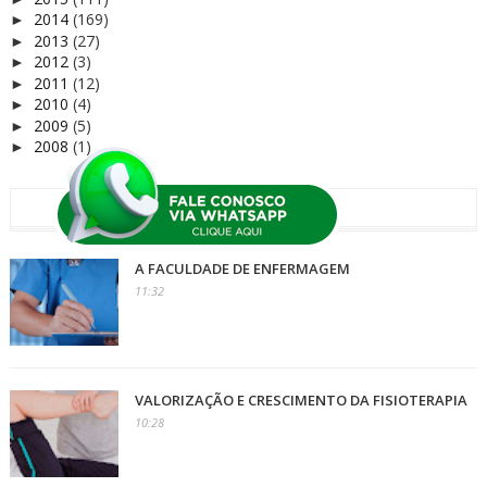
2014
(169)
►
2013
(27)
►
2012
(3)
►
2011
(12)
►
2010
(4)
►
2009
(5)
►
2008
(1)
►
+ LIDAS
A FACULDADE DE ENFERMAGEM
11:32
VALORIZAÇÃO E CRESCIMENTO DA FISIOTERAPIA
10:28