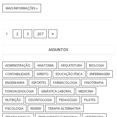
MAIS INFORMAÇÕES »
1
2
3
207
ASSUNTOS
ADMINISTRAÇÃO
ANATOMIA
ARQUITETURA
BIOLOGIA
CONTABILIDADE
DIREITO
EDUCAÇÃO FÍSICA
ENFERMAGEM
ENGENHARIA
ESPORTES
FARMACOLOGIA
FISIOTERAPIA
FONOAUDIOLOGIA
GINÁSTICA LABORAL
MEDICINA
NUTRIÇÃO
ODONTOLOGIA
PEDAGOGIA
PILATES
PSICOLOGIA
REVIEW
TERAPIA ALTERNATIVA