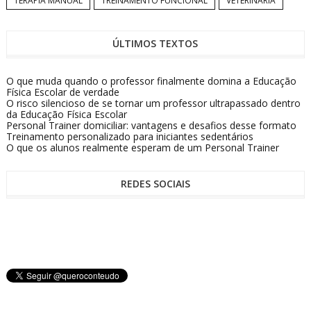
TERAPIA MANUAL
TREINAMENTO FUNCIONAL
VETERINÁRIA
ÚLTIMOS TEXTOS
O que muda quando o professor finalmente domina a Educação
Física Escolar de verdade
O risco silencioso de se tornar um professor ultrapassado dentro
da Educação Física Escolar
Personal Trainer domiciliar: vantagens e desafios desse formato
Treinamento personalizado para iniciantes sedentários
O que os alunos realmente esperam de um Personal Trainer
REDES SOCIAIS