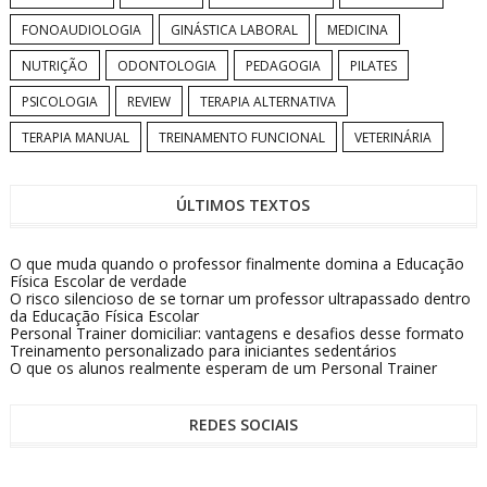
FONOAUDIOLOGIA
GINÁSTICA LABORAL
MEDICINA
NUTRIÇÃO
ODONTOLOGIA
PEDAGOGIA
PILATES
PSICOLOGIA
REVIEW
TERAPIA ALTERNATIVA
TERAPIA MANUAL
TREINAMENTO FUNCIONAL
VETERINÁRIA
ÚLTIMOS TEXTOS
O que muda quando o professor finalmente domina a Educação
Física Escolar de verdade
O risco silencioso de se tornar um professor ultrapassado dentro
da Educação Física Escolar
Personal Trainer domiciliar: vantagens e desafios desse formato
Treinamento personalizado para iniciantes sedentários
O que os alunos realmente esperam de um Personal Trainer
REDES SOCIAIS