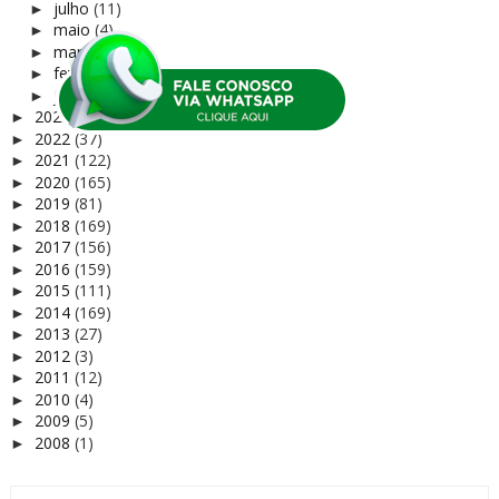
julho
(11)
►
maio
(4)
►
março
(19)
►
fevereiro
(3)
►
janeiro
(6)
►
2023
(75)
►
2022
(37)
►
2021
(122)
►
2020
(165)
►
2019
(81)
►
2018
(169)
►
2017
(156)
►
2016
(159)
►
2015
(111)
►
2014
(169)
►
2013
(27)
►
2012
(3)
►
2011
(12)
►
2010
(4)
►
2009
(5)
►
2008
(1)
►