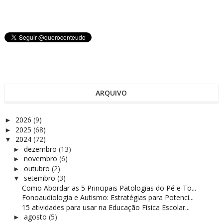
ARQUIVO
2026
(9)
►
2025
(68)
►
2024
(72)
▼
dezembro
(13)
►
novembro
(6)
►
outubro
(2)
►
setembro
(3)
▼
Como Abordar as 5 Principais Patologias do Pé e To...
Fonoaudiologia e Autismo: Estratégias para Potenci...
15 atividades para usar na Educação Física Escolar...
agosto
(5)
►