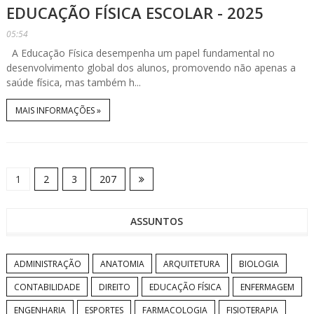
EDUCAÇÃO FÍSICA ESCOLAR - 2025
05:54
A Educação Física desempenha um papel fundamental no
desenvolvimento global dos alunos, promovendo não apenas a
saúde física, mas também h...
MAIS INFORMAÇÕES »
1
2
3
207
ASSUNTOS
ADMINISTRAÇÃO
ANATOMIA
ARQUITETURA
BIOLOGIA
CONTABILIDADE
DIREITO
EDUCAÇÃO FÍSICA
ENFERMAGEM
ENGENHARIA
ESPORTES
FARMACOLOGIA
FISIOTERAPIA