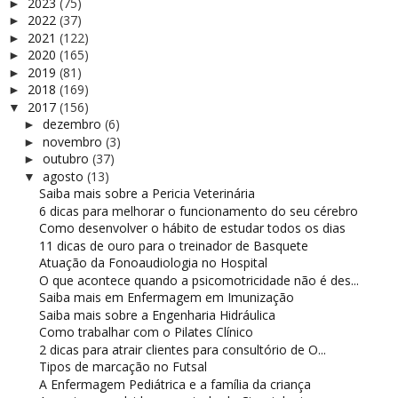
2023
(75)
►
2022
(37)
►
2021
(122)
►
2020
(165)
►
2019
(81)
►
2018
(169)
►
2017
(156)
▼
dezembro
(6)
►
novembro
(3)
►
outubro
(37)
►
agosto
(13)
▼
Saiba mais sobre a Pericia Veterinária
6 dicas para melhorar o funcionamento do seu cérebro
Como desenvolver o hábito de estudar todos os dias
11 dicas de ouro para o treinador de Basquete
Atuação da Fonoaudiologia no Hospital
O que acontece quando a psicomotricidade não é des...
Saiba mais em Enfermagem em Imunização
Saiba mais sobre a Engenharia Hidráulica
Como trabalhar com o Pilates Clínico
2 dicas para atrair clientes para consultório de O...
Tipos de marcação no Futsal
A Enfermagem Pediátrica e a família da criança