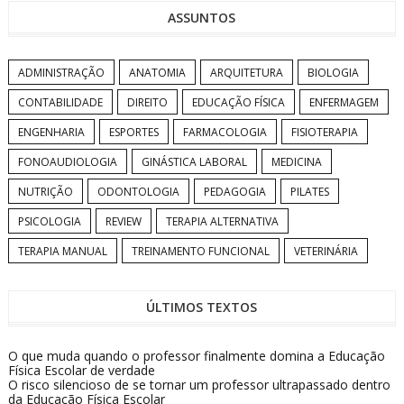
ASSUNTOS
ADMINISTRAÇÃO
ANATOMIA
ARQUITETURA
BIOLOGIA
CONTABILIDADE
DIREITO
EDUCAÇÃO FÍSICA
ENFERMAGEM
ENGENHARIA
ESPORTES
FARMACOLOGIA
FISIOTERAPIA
FONOAUDIOLOGIA
GINÁSTICA LABORAL
MEDICINA
NUTRIÇÃO
ODONTOLOGIA
PEDAGOGIA
PILATES
PSICOLOGIA
REVIEW
TERAPIA ALTERNATIVA
TERAPIA MANUAL
TREINAMENTO FUNCIONAL
VETERINÁRIA
ÚLTIMOS TEXTOS
O que muda quando o professor finalmente domina a Educação
Física Escolar de verdade
O risco silencioso de se tornar um professor ultrapassado dentro
da Educação Física Escolar