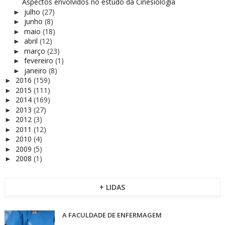
Aspectos envolvidos no estudo da Cinesiologia
julho
(27)
►
junho
(8)
►
maio
(18)
►
abril
(12)
►
março
(23)
►
fevereiro
(1)
►
janeiro
(8)
►
2016
(159)
►
2015
(111)
►
2014
(169)
►
2013
(27)
►
2012
(3)
►
2011
(12)
►
2010
(4)
►
2009
(5)
►
2008
(1)
►
+ LIDAS
A FACULDADE DE ENFERMAGEM