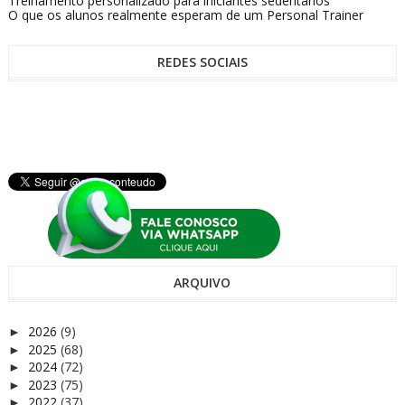
Treinamento personalizado para iniciantes sedentários
O que os alunos realmente esperam de um Personal Trainer
REDES SOCIAIS
ARQUIVO
2026
(9)
►
2025
(68)
►
2024
(72)
►
2023
(75)
►
2022
(37)
►