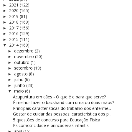
2021
(122)
►
2020
(165)
►
2019
(81)
►
2018
(169)
►
2017
(156)
►
2016
(159)
►
2015
(111)
►
2014
(169)
▼
dezembro
(2)
►
novembro
(20)
►
outubro
(1)
►
setembro
(19)
►
agosto
(8)
►
julho
(6)
►
junho
(23)
►
maio
(6)
▼
Acupuntura em cães - O que é e para que serve?
É melhor fazer o backhand com uma ou duas mãos?
Principais características do trabalho dos enferme...
Gostar de cuidar das pessoas: característica dos p...
5 questões de concurso para Educação Fisica
Psicomotricidade e brincadeiras infantis
abril
(15)
►