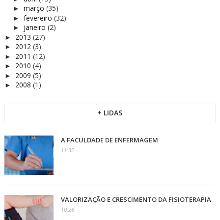
março
(35)
►
fevereiro
(32)
►
janeiro
(2)
►
2013
(27)
►
2012
(3)
►
2011
(12)
►
2010
(4)
►
2009
(5)
►
2008
(1)
►
+ LIDAS
A FACULDADE DE ENFERMAGEM
11:32
VALORIZAÇÃO E CRESCIMENTO DA FISIOTERAPIA
10:28