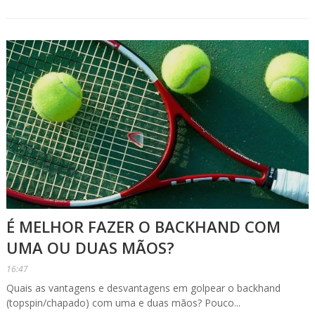
É MELHOR FAZER O BACKHAND COM
UMA OU DUAS MÃOS?
16:47
Quais as vantagens e desvantagens em golpear o backhand
(topspin/chapado) com uma e duas mãos? Pouco...