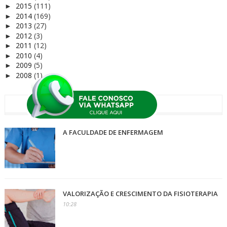
2015
(111)
►
2014
(169)
►
2013
(27)
►
2012
(3)
►
2011
(12)
►
2010
(4)
►
2009
(5)
►
2008
(1)
►
+ LIDAS
A FACULDADE DE ENFERMAGEM
VALORIZAÇÃO E CRESCIMENTO DA FISIOTERAPIA
10:28