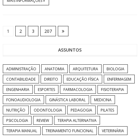
MAIS INFORMAÇÕES »
1
2
3
207
ASSUNTOS
ADMINISTRAÇÃO
ANATOMIA
ARQUITETURA
BIOLOGIA
CONTABILIDADE
DIREITO
EDUCAÇÃO FÍSICA
ENFERMAGEM
ENGENHARIA
ESPORTES
FARMACOLOGIA
FISIOTERAPIA
FONOAUDIOLOGIA
GINÁSTICA LABORAL
MEDICINA
NUTRIÇÃO
ODONTOLOGIA
PEDAGOGIA
PILATES
PSICOLOGIA
REVIEW
TERAPIA ALTERNATIVA
TERAPIA MANUAL
TREINAMENTO FUNCIONAL
VETERINÁRIA