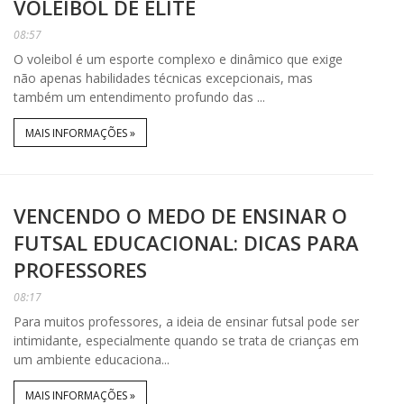
VOLEIBOL DE ELITE
08:57
O voleibol é um esporte complexo e dinâmico que exige
não apenas habilidades técnicas excepcionais, mas
também um entendimento profundo das ...
MAIS INFORMAÇÕES »
VENCENDO O MEDO DE ENSINAR O
FUTSAL EDUCACIONAL: DICAS PARA
PROFESSORES
08:17
Para muitos professores, a ideia de ensinar futsal pode ser
intimidante, especialmente quando se trata de crianças em
um ambiente educaciona...
MAIS INFORMAÇÕES »