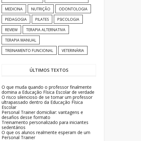
MEDICINA
NUTRIÇÃO
ODONTOLOGIA
PEDAGOGIA
PILATES
PSICOLOGIA
REVIEW
TERAPIA ALTERNATIVA
TERAPIA MANUAL
TREINAMENTO FUNCIONAL
VETERINÁRIA
ÚLTIMOS TEXTOS
O que muda quando o professor finalmente
domina a Educação Física Escolar de verdade
O risco silencioso de se tornar um professor
ultrapassado dentro da Educação Física
Escolar
Personal Trainer domiciliar: vantagens e
desafios desse formato
Treinamento personalizado para iniciantes
sedentários
O que os alunos realmente esperam de um
Personal Trainer