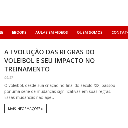
NE
EBOOKS
AULAS EM VIDEOS
QUEM SOMOS
CONTAT
A EVOLUÇÃO DAS REGRAS DO
VOLEIBOL E SEU IMPACTO NO
TREINAMENTO
09:37
O voleibol, desde sua criação no final do século XIX, passou
por uma série de mudanças significativas em suas regras.
Essas mudanças não ape...
MAIS INFORMAÇÕES »