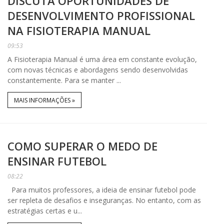
DISCUTA OPORTUNIDADES DE
DESENVOLVIMENTO PROFISSIONAL
NA FISIOTERAPIA MANUAL
09:53
A Fisioterapia Manual é uma área em constante evolução,
com novas técnicas e abordagens sendo desenvolvidas
constantemente. Para se manter ...
MAIS INFORMAÇÕES »
COMO SUPERAR O MEDO DE
ENSINAR FUTEBOL
08:22
Para muitos professores, a ideia de ensinar futebol pode
ser repleta de desafios e inseguranças. No entanto, com as
estratégias certas e u...