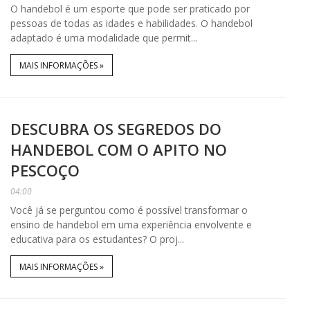
O handebol é um esporte que pode ser praticado por
pessoas de todas as idades e habilidades. O handebol
adaptado é uma modalidade que permit...
MAIS INFORMAÇÕES »
DESCUBRA OS SEGREDOS DO
HANDEBOL COM O APITO NO
PESCOÇO
04:00
Você já se perguntou como é possível transformar o
ensino de handebol em uma experiência envolvente e
educativa para os estudantes? O proj...
MAIS INFORMAÇÕES »