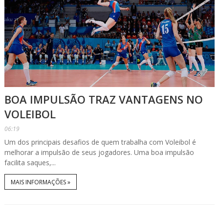
BOA IMPULSÃO TRAZ VANTAGENS NO
VOLEIBOL
06:19
Um dos principais desafios de quem trabalha com Voleibol é
melhorar a impulsão de seus jogadores. Uma boa impulsão
facilita saques,...
MAIS INFORMAÇÕES »