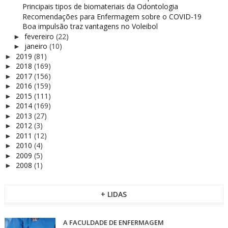
Principais tipos de biomateriais da Odontologia
Recomendações para Enfermagem sobre o COVID-19
Boa impulsão traz vantagens no Voleibol
fevereiro
(22)
►
janeiro
(10)
►
2019
(81)
►
2018
(169)
►
2017
(156)
►
2016
(159)
►
2015
(111)
►
2014
(169)
►
2013
(27)
►
2012
(3)
►
2011
(12)
►
2010
(4)
►
2009
(5)
►
2008
(1)
►
+ LIDAS
A FACULDADE DE ENFERMAGEM