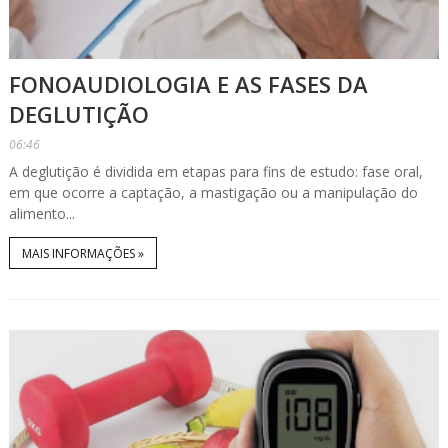
FONOAUDIOLOGIA E AS FASES DA
DEGLUTIÇÃO
06:46
A deglutição é dividida em etapas para fins de estudo: fase oral,
em que ocorre a captação, a mastigação ou a manipulação do
alimento...
MAIS INFORMAÇÕES »