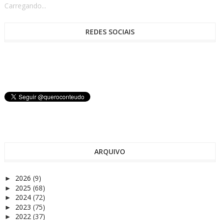
Carregando...
REDES SOCIAIS
ARQUIVO
2026
(9)
►
2025
(68)
►
2024
(72)
►
2023
(75)
►
2022
(37)
►