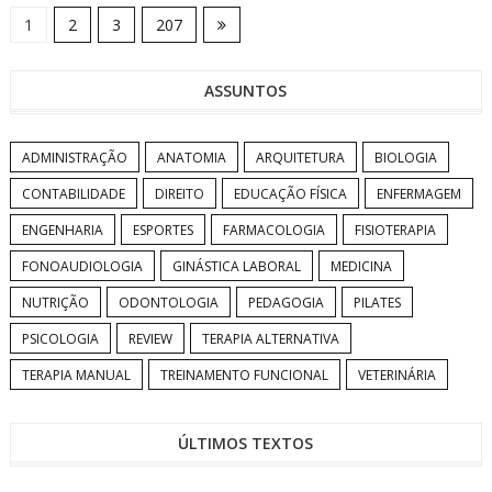
1
2
3
207
ASSUNTOS
ADMINISTRAÇÃO
ANATOMIA
ARQUITETURA
BIOLOGIA
CONTABILIDADE
DIREITO
EDUCAÇÃO FÍSICA
ENFERMAGEM
ENGENHARIA
ESPORTES
FARMACOLOGIA
FISIOTERAPIA
FONOAUDIOLOGIA
GINÁSTICA LABORAL
MEDICINA
NUTRIÇÃO
ODONTOLOGIA
PEDAGOGIA
PILATES
PSICOLOGIA
REVIEW
TERAPIA ALTERNATIVA
TERAPIA MANUAL
TREINAMENTO FUNCIONAL
VETERINÁRIA
ÚLTIMOS TEXTOS