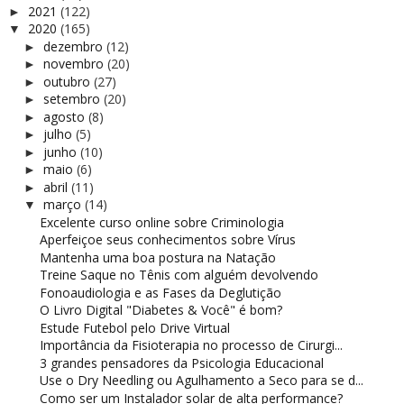
2021
(122)
►
2020
(165)
▼
dezembro
(12)
►
novembro
(20)
►
outubro
(27)
►
setembro
(20)
►
agosto
(8)
►
julho
(5)
►
junho
(10)
►
maio
(6)
►
abril
(11)
►
março
(14)
▼
Excelente curso online sobre Criminologia
Aperfeiçoe seus conhecimentos sobre Vírus
Mantenha uma boa postura na Natação
Treine Saque no Tênis com alguém devolvendo
Fonoaudiologia e as Fases da Deglutição
O Livro Digital "Diabetes & Você" é bom?
Estude Futebol pelo Drive Virtual
Importância da Fisioterapia no processo de Cirurgi...
3 grandes pensadores da Psicologia Educacional
Use o Dry Needling ou Agulhamento a Seco para se d...
Como ser um Instalador solar de alta performance?