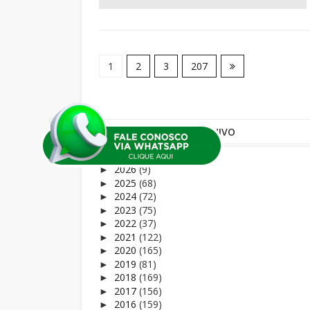
1
2
3
207
ARQUIVO
2026
(9)
►
2025
(68)
►
2024
(72)
►
2023
(75)
►
2022
(37)
►
2021
(122)
►
2020
(165)
►
2019
(81)
►
2018
(169)
►
2017
(156)
►
2016
(159)
►