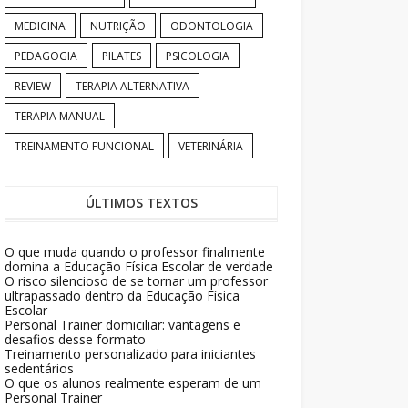
MEDICINA
NUTRIÇÃO
ODONTOLOGIA
PEDAGOGIA
PILATES
PSICOLOGIA
REVIEW
TERAPIA ALTERNATIVA
TERAPIA MANUAL
TREINAMENTO FUNCIONAL
VETERINÁRIA
ÚLTIMOS TEXTOS
O que muda quando o professor finalmente
domina a Educação Física Escolar de verdade
O risco silencioso de se tornar um professor
ultrapassado dentro da Educação Física
Escolar
Personal Trainer domiciliar: vantagens e
desafios desse formato
Treinamento personalizado para iniciantes
sedentários
O que os alunos realmente esperam de um
Personal Trainer