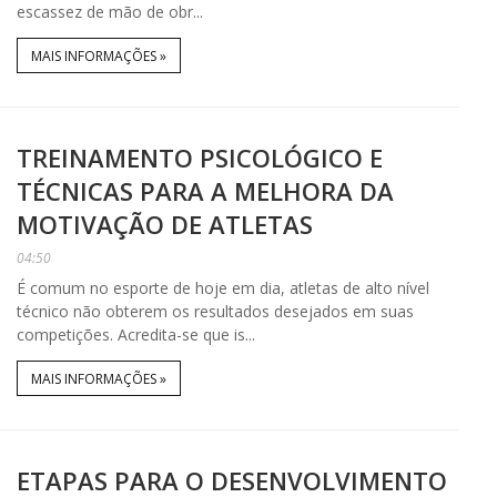
escassez de mão de obr...
MAIS INFORMAÇÕES »
TREINAMENTO PSICOLÓGICO E
TÉCNICAS PARA A MELHORA DA
MOTIVAÇÃO DE ATLETAS
04:50
É comum no esporte de hoje em dia, atletas de alto nível
técnico não obterem os resultados desejados em suas
competições. Acredita-se que is...
MAIS INFORMAÇÕES »
ETAPAS PARA O DESENVOLVIMENTO