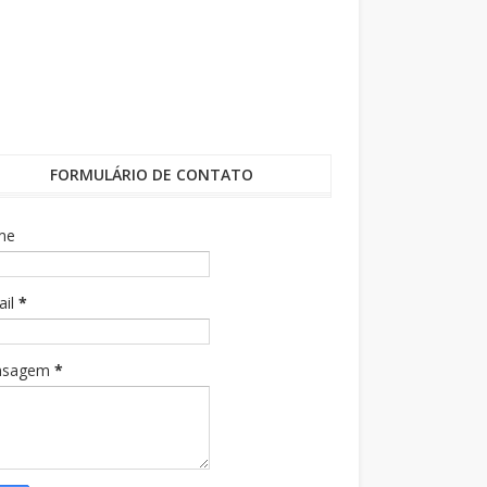
FORMULÁRIO DE CONTATO
me
ail
*
nsagem
*