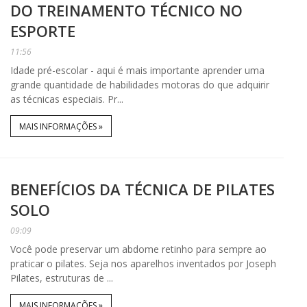
DO TREINAMENTO TÉCNICO NO
ESPORTE
11:56
Idade pré-escolar - aqui é mais importante aprender uma
grande quantidade de habilidades motoras do que adquirir
as técnicas especiais. Pr...
MAIS INFORMAÇÕES »
BENEFÍCIOS DA TÉCNICA DE PILATES
SOLO
09:09
Você pode preservar um abdome retinho para sempre ao
praticar o pilates. Seja nos aparelhos inventados por Joseph
Pilates, estruturas de ...
MAIS INFORMAÇÕES »