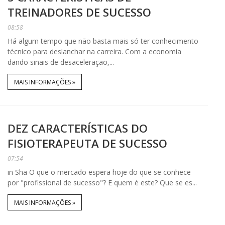
TREINADORES DE SUCESSO
08:58
Há algum tempo que não basta mais só ter conhecimento
técnico para deslanchar na carreira. Com a economia
dando sinais de desaceleração,...
MAIS INFORMAÇÕES »
DEZ CARACTERÍSTICAS DO
FISIOTERAPEUTA DE SUCESSO
07:54
in Sha O que o mercado espera hoje do que se conhece
por "profissional de sucesso"? E quem é este? Que se es...
MAIS INFORMAÇÕES »