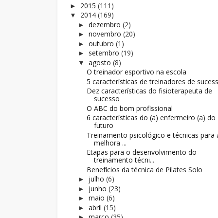
2015
(111)
►
2014
(169)
▼
dezembro
(2)
►
novembro
(20)
►
outubro
(1)
►
setembro
(19)
►
agosto
(8)
▼
O treinador esportivo na escola
5 características de treinadores de suces
Dez características do fisioterapeuta de
sucesso
O ABC do bom profissional
6 características do (a) enfermeiro (a) do
futuro
Treinamento psicológico e técnicas para 
melhora ...
Etapas para o desenvolvimento do
treinamento técni...
Benefícios da técnica de Pilates Solo
julho
(6)
►
junho
(23)
►
maio
(6)
►
abril
(15)
►
março
(35)
►