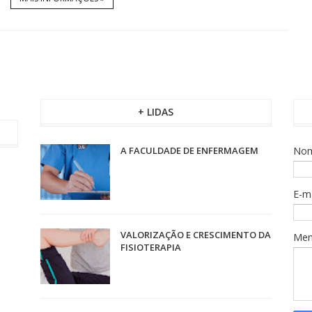
+ LIDAS
A FACULDADE DE ENFERMAGEM
No
E-m
VALORIZAÇÃO E CRESCIMENTO DA
Me
FISIOTERAPIA