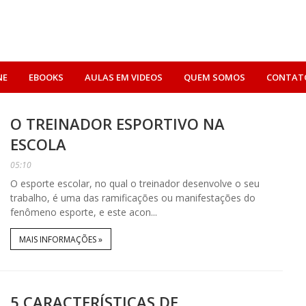
NE
EBOOKS
AULAS EM VIDEOS
QUEM SOMOS
CONTAT
O TREINADOR ESPORTIVO NA
ESCOLA
05:10
O esporte escolar, no qual o treinador desenvolve o seu
trabalho, é uma das ramificações ou manifestações do
fenômeno esporte, e este acon...
MAIS INFORMAÇÕES »
5 CARACTERÍSTICAS DE