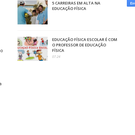
5 CARREIRAS EM ALTA NA
EDUCAÇÃO FÍSICA
EDUCAÇÃO FÍSICA ESCOLAR É COM
O PROFESSOR DE EDUCAÇÃO
so
FÍSICA
07:24
a