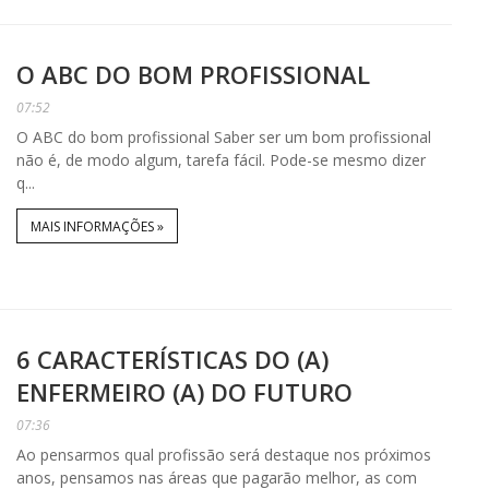
O ABC DO BOM PROFISSIONAL
07:52
O ABC do bom profissional Saber ser um bom profissional
não é, de modo algum, tarefa fácil. Pode-se mesmo dizer
q...
MAIS INFORMAÇÕES »
6 CARACTERÍSTICAS DO (A)
ENFERMEIRO (A) DO FUTURO
07:36
Ao pensarmos qual profissão será destaque nos próximos
anos, pensamos nas áreas que pagarão melhor, as com