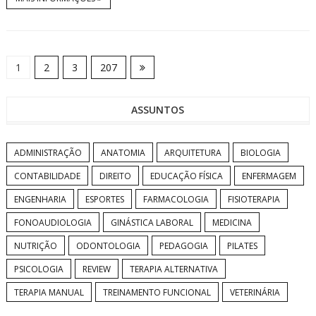
1
2
3
207
ASSUNTOS
ADMINISTRAÇÃO
ANATOMIA
ARQUITETURA
BIOLOGIA
CONTABILIDADE
DIREITO
EDUCAÇÃO FÍSICA
ENFERMAGEM
ENGENHARIA
ESPORTES
FARMACOLOGIA
FISIOTERAPIA
FONOAUDIOLOGIA
GINÁSTICA LABORAL
MEDICINA
NUTRIÇÃO
ODONTOLOGIA
PEDAGOGIA
PILATES
PSICOLOGIA
REVIEW
TERAPIA ALTERNATIVA
TERAPIA MANUAL
TREINAMENTO FUNCIONAL
VETERINÁRIA