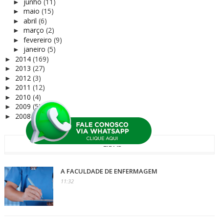
junho
(11)
►
maio
(15)
►
abril
(6)
►
março
(2)
►
fevereiro
(9)
►
janeiro
(5)
►
2014
(169)
►
2013
(27)
►
2012
(3)
►
2011
(12)
►
2010
(4)
►
2009
(5)
►
2008
(1)
►
+ LIDAS
A FACULDADE DE ENFERMAGEM
11:32