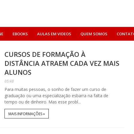
NE
EBOOKS
AULAS EM VIDEOS
QUEM SOMOS
CONTAT
CURSOS DE FORMAÇÃO À
DISTÂNCIA ATRAEM CADA VEZ MAIS
ALUNOS
05:48
Para muitas pessoas, o sonho de fazer um curso de
graduação ou uma especialização esbarra na falta de
tempo ou de dinheiro. Mas esse probl...
MAIS INFORMAÇÕES »