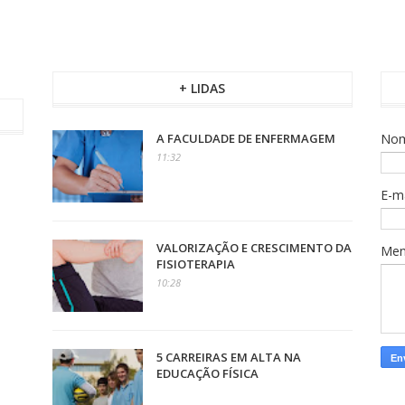
+ LIDAS
A FACULDADE DE ENFERMAGEM
No
11:32
E-m
VALORIZAÇÃO E CRESCIMENTO DA
Me
FISIOTERAPIA
10:28
5 CARREIRAS EM ALTA NA
EDUCAÇÃO FÍSICA