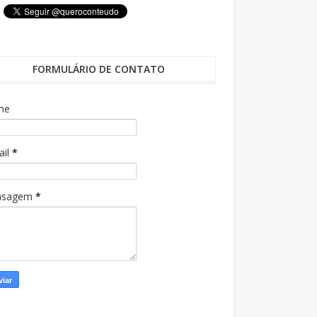
FORMULÁRIO DE CONTATO
me
ail
*
nsagem
*