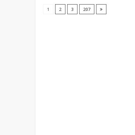
1
2
3
207