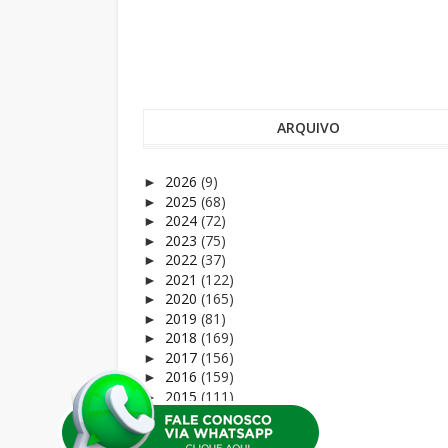
ARQUIVO
2026
(9)
►
2025
(68)
►
2024
(72)
►
2023
(75)
►
2022
(37)
►
2021
(122)
►
2020
(165)
►
2019
(81)
►
2018
(169)
►
2017
(156)
►
2016
(159)
►
2015
(111)
►
2014
(169)
►
2013
(27)
►