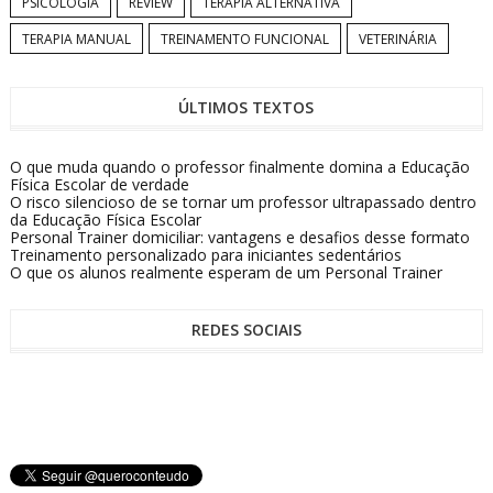
PSICOLOGIA
REVIEW
TERAPIA ALTERNATIVA
TERAPIA MANUAL
TREINAMENTO FUNCIONAL
VETERINÁRIA
ÚLTIMOS TEXTOS
O que muda quando o professor finalmente domina a Educação
Física Escolar de verdade
O risco silencioso de se tornar um professor ultrapassado dentro
da Educação Física Escolar
Personal Trainer domiciliar: vantagens e desafios desse formato
Treinamento personalizado para iniciantes sedentários
O que os alunos realmente esperam de um Personal Trainer
REDES SOCIAIS