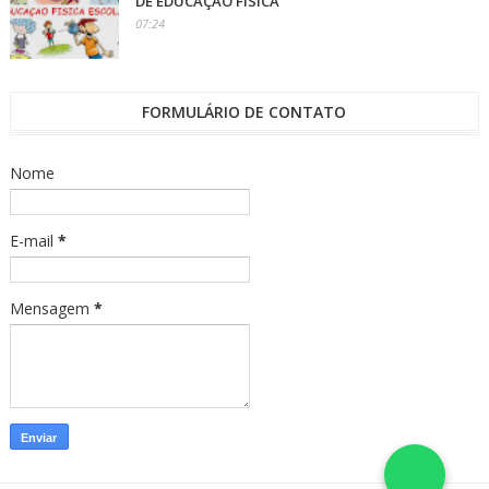
DE EDUCAÇÃO FÍSICA
07:24
FORMULÁRIO DE CONTATO
Nome
E-mail
*
Mensagem
*