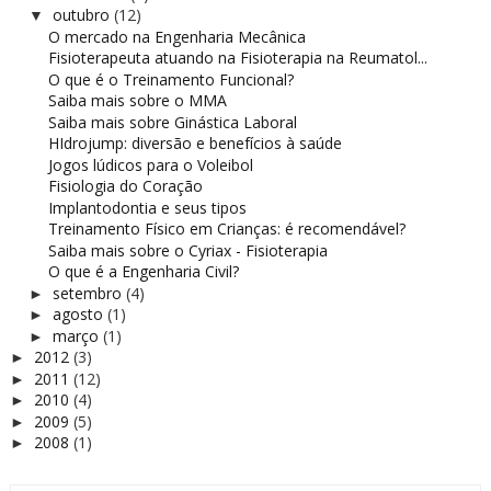
outubro
(12)
▼
O mercado na Engenharia Mecânica
Fisioterapeuta atuando na Fisioterapia na Reumatol...
O que é o Treinamento Funcional?
Saiba mais sobre o MMA
Saiba mais sobre Ginástica Laboral
HIdrojump: diversão e benefícios à saúde
Jogos lúdicos para o Voleibol
Fisiologia do Coração
Implantodontia e seus tipos
Treinamento Físico em Crianças: é recomendável?
Saiba mais sobre o Cyriax - Fisioterapia
O que é a Engenharia Civil?
setembro
(4)
►
agosto
(1)
►
março
(1)
►
2012
(3)
►
2011
(12)
►
2010
(4)
►
2009
(5)
►
2008
(1)
►