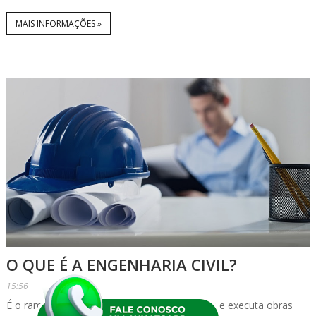
MAIS INFORMAÇÕES »
O QUE É A ENGENHARIA CIVIL?
15:56
É o ramo da engenharia que projeta, gerencia e executa obras