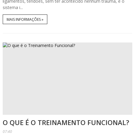
ligamentos, tendões, sem ter acontecido nenhum trauma, e o
sistema i...
MAIS INFORMAÇÕES »
O QUE É O TREINAMENTO FUNCIONAL?
07:40