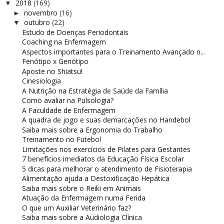
2018
(169)
▼
novembro
(16)
►
outubro
(22)
▼
Estudo de Doenças Periodontais
Coaching na Enfermagem
Aspectos importantes para o Treinamento Avançado n...
Fenótipo x Genótipo
Aposte no Shiatsu!
Cinesiologia
A Nutrição na Estratégia de Saúde da Família
Como avaliar na Pulsologia?
A Faculdade de Enfermagem
A quadra de jogo e suas demarcações no Handebol
Saiba mais sobre a Ergonomia do Trabalho
Treinamento no Futebol
Limitações nos exercícios de Pilates para Gestantes
7 benefícios imediatos da Educação Física Escolar
5 dicas para melhorar o atendimento de Fisioterapia
Alimentação ajuda a Destoxificação Hepática
Saiba mais sobre o Reiki em Animais
Atuação da Enfermagem numa Ferida
O que um Auxiliar Veterinário faz?
Saiba mais sobre a Audiologia Clínica