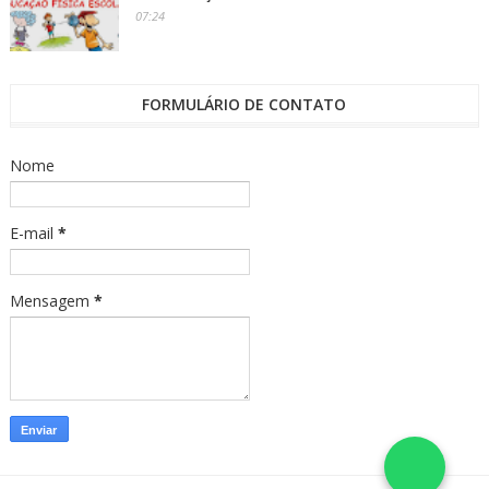
07:24
FORMULÁRIO DE CONTATO
Nome
E-mail
*
Mensagem
*