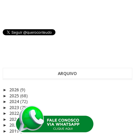
ARQUIVO
2026
(9)
►
2025
(68)
►
2024
(72)
►
2023
(75)
►
2022
(37)
►
2021
(122)
►
2020
(165)
►
2019
(81)
►