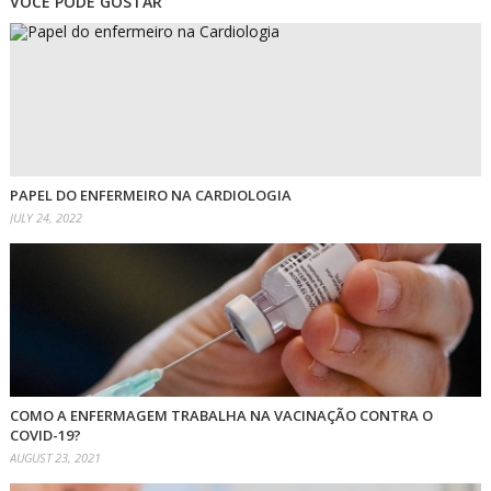
VOCÊ PODE GOSTAR
PAPEL DO ENFERMEIRO NA CARDIOLOGIA
JULY 24, 2022
COMO A ENFERMAGEM TRABALHA NA VACINAÇÃO CONTRA O
COVID-19?
AUGUST 23, 2021