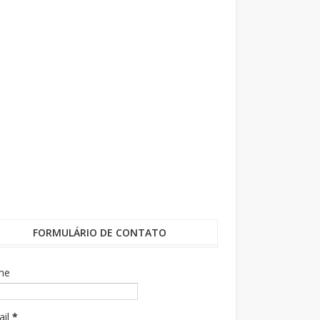
FORMULÁRIO DE CONTATO
me
ail
*