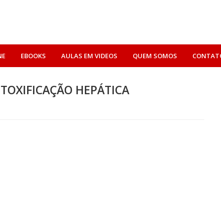
NE
EBOOKS
AULAS EM VIDEOS
QUEM SOMOS
CONTAT
TOXIFICAÇÃO HEPÁTICA