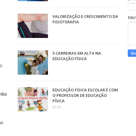
VALORIZAÇÃO E CRESCIMENTO DA
Me
FISIOTERAPIA
5 CARREIRAS EM ALTA NA
EDUCAÇÃO FÍSICA
o
EDUCAÇÃO FÍSICA ESCOLAR É COM
ília
O PROFESSOR DE EDUCAÇÃO
FÍSICA
07:24
o
ho