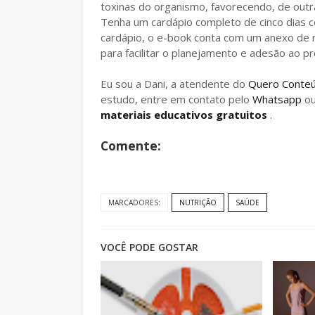
toxinas do organismo, favorecendo, de outras
Tenha um cardápio completo de cinco dias 
cardápio, o e-book conta com um anexo de re
para facilitar o planejamento e adesão ao 
Eu sou a Dani, a atendente do
Quero Conte
estudo, entre em contato pelo
Whatsapp
o
materiais educativos gratuitos
.
Comente:
MARCADORES:
NUTRIÇÃO
SAÚDE
VOCÊ PODE GOSTAR