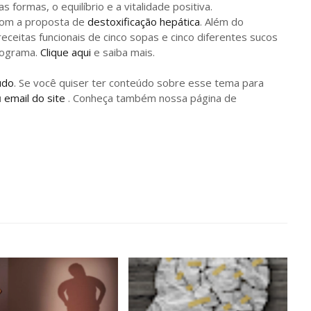
 formas, o equilíbrio e a vitalidade positiva.
com a proposta de
destoxificação hepática
. Além do
ceitas funcionais de cinco sopas e cinco diferentes sucos
programa.
Clique aqui
e saiba mais.
údo
. Se você quiser ter conteúdo sobre esse tema para
u
email do site
. Conheça também nossa página de