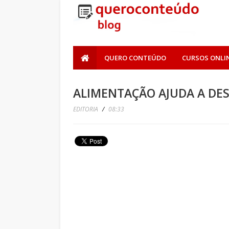
QUERO CONTEÚDO
CURSOS ONLI
ALIMENTAÇÃO AJUDA A DES
EDITORIA
/
08:33