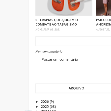
5 TERAPIAS QUE AJUDAM O
PSICOLO
COMBATE AO TABAGISMO
ANOREXI
NOVEMBER 02, 2021
AUGUST 25,
Nenhum comentário
Postar um comentário
ARQUIVO
2026
(9)
►
2025
(68)
►