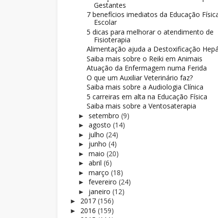
Gestantes
7 benefícios imediatos da Educação Físic
Escolar
5 dicas para melhorar o atendimento de
Fisioterapia
Alimentação ajuda a Destoxificação Hepá
Saiba mais sobre o Reiki em Animais
Atuação da Enfermagem numa Ferida
O que um Auxiliar Veterinário faz?
Saiba mais sobre a Audiologia Clínica
5 carreiras em alta na Educação Física
Saiba mais sobre a Ventosaterapia
setembro
(9)
►
agosto
(14)
►
julho
(24)
►
junho
(4)
►
maio
(20)
►
abril
(6)
►
março
(18)
►
fevereiro
(24)
►
janeiro
(12)
►
2017
(156)
►
2016
(159)
►