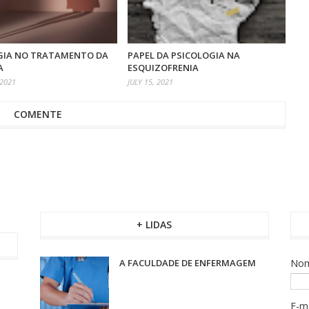
GIA NO TRATAMENTO DA
PAPEL DA PSICOLOGIA NA
A
ESQUIZOFRENIA
 2021
JULY 15, 2021
COMENTE
+ LIDAS
A FACULDADE DE ENFERMAGEM
No
E-m