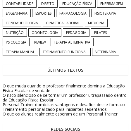
CONTABILIDADE
DIREITO
EDUCAÇÃO FÍSICA
ENFERMAGEM
ENGENHARIA
ESPORTES
FARMACOLOGIA
FISIOTERAPIA
FONOAUDIOLOGIA
GINÁSTICA LABORAL
MEDICINA
NUTRIÇÃO
ODONTOLOGIA
PEDAGOGIA
PILATES
PSICOLOGIA
REVIEW
TERAPIA ALTERNATIVA
TERAPIA MANUAL
TREINAMENTO FUNCIONAL
VETERINÁRIA
ÚLTIMOS TEXTOS
O que muda quando o professor finalmente domina a Educação
Física Escolar de verdade
O risco silencioso de se tornar um professor ultrapassado dentro
da Educação Física Escolar
Personal Trainer domiciliar: vantagens e desafios desse formato
Treinamento personalizado para iniciantes sedentários
O que os alunos realmente esperam de um Personal Trainer
REDES SOCIAIS