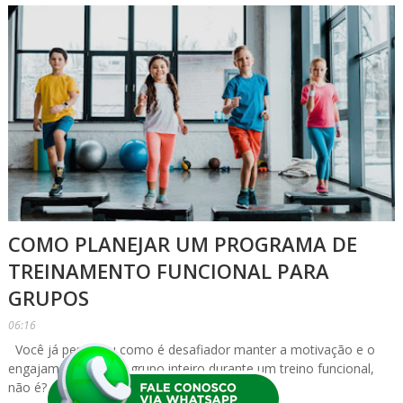
COMO PLANEJAR UM PROGRAMA DE
TREINAMENTO FUNCIONAL PARA
GRUPOS
06:16
Você já percebeu como é desafiador manter a motivação e o
engajamento de um grupo inteiro durante um treino funcional,
não é? Se você está...