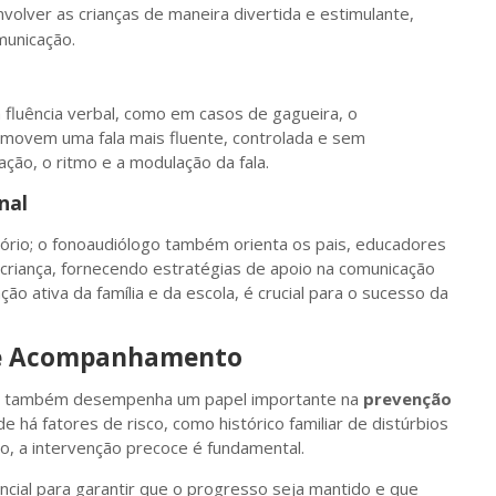
nvolver as crianças de maneira divertida e estimulante,
municação.
 fluência verbal, como em casos de gagueira, o
romovem uma fala mais fluente, controlada e sem
ção, o ritmo e a modulação da fala.
nal
tório; o fonoaudiólogo também orienta os pais, educadores
 criança, fornecendo estratégias de apoio na comunicação
ção ativa da família e da escola, é crucial para o sucesso da
o e Acompanhamento
ogia também desempenha um papel importante na
prevenção
 há fatores de risco, como histórico familiar de distúrbios
, a intervenção precoce é fundamental.
al para garantir que o progresso seja mantido e que