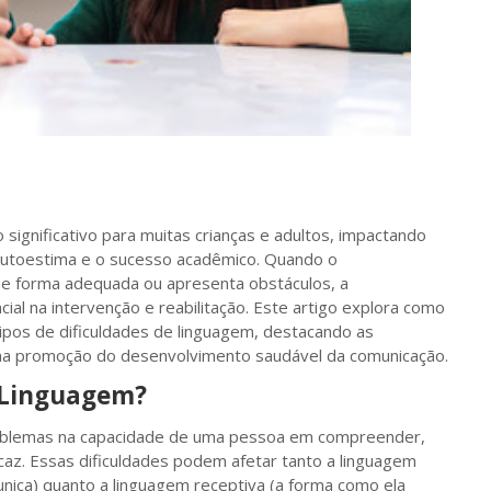
 significativo para muitas crianças e adultos, impactando
utoestima e o sucesso acadêmico. Quando o
e forma adequada ou apresenta obstáculos, a
al na intervenção e reabilitação. Este artigo explora como
tipos de dificuldades de linguagem, destacando as
 na promoção do desenvolvimento saudável da comunicação.
 Linguagem?
roblemas na capacidade de uma pessoa em compreender,
caz. Essas dificuldades podem afetar tanto a linguagem
ica) quanto a linguagem receptiva (a forma como ela