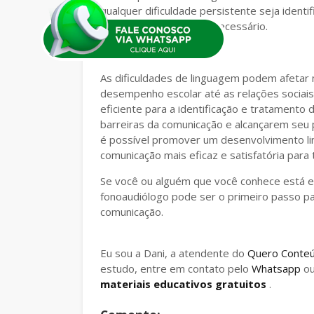
qualquer dificuldade persistente seja ident
terapêuticas conforme necessário.
Conclusão
As dificuldades de linguagem podem afetar
desempenho escolar até as relações sociais
eficiente para a identificação e tratamento 
barreiras da comunicação e alcançarem seu 
é possível promover um desenvolvimento lin
comunicação mais eficaz e satisfatória para 
Se você ou alguém que você conhece está e
fonoaudiólogo pode ser o primeiro passo p
comunicação.
Eu sou a Dani, a atendente do
Quero Conte
estudo, entre em contato pelo
Whatsapp
o
materiais educativos gratuitos
.