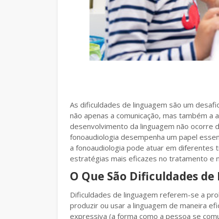
As dificuldades de linguagem são um desafio
não apenas a comunicação, mas também a a
desenvolvimento da linguagem não ocorre d
fonoaudiologia desempenha um papel essenci
a fonoaudiologia pode atuar em diferentes 
estratégias mais eficazes no tratamento e
O Que São Dificuldades de
Dificuldades de linguagem referem-se a p
produzir ou usar a linguagem de maneira efi
expressiva (a forma como a pessoa se comun