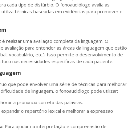
a cada tipo de distúrbio. O fonoaudiólogo avalia as
utiliza técnicas baseadas em evidências para promover o
gem
 é realizar uma avaliação completa da linguagem. O
 de avaliação para entender as áreas da linguagem que estão
al, vocabulário, etc.). Isso permite o desenvolvimento de
 foco nas necessidades específicas de cada paciente.
inguagem
nuo que pode envolver uma série de técnicas para melhorar
ficuldade de linguagem, o fonoaudiólogo pode utilizar:
lhorar a pronúncia correta das palavras.
a expandir o repertório lexical e melhorar a expressão
a
: Para ajudar na interpretação e compreensão de