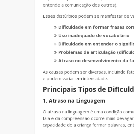
entende a comunicação dos outros).
Esses distúrbios podem se manifestar de vá
Dificuldade em formar frases co
Uso inadequado de vocabulário
Dificuldade em entender o signifi
Problemas de articulação (dificu
Atraso no desenvolvimento da fa
As causas podem ser diversas, incluindo fat
e podem variar em intensidade.
Principais Tipos de Dificu
1. Atraso na Linguagem
O atraso na linguagem é uma condição com
fala e da compreensão ocorre mais devagar 
capacidade de a criança formar palavras, ent