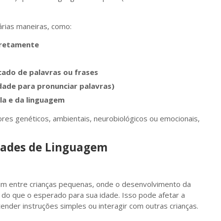
rias maneiras, como:
rretamente
cado de palavras ou frases
ldade para pronunciar palavras)
la e da linguagem
ores genéticos, ambientais, neurobiológicos ou emocionais,
ldades de Linguagem
um entre crianças pequenas, onde o desenvolvimento da
do que o esperado para sua idade. Isso pode afetar a
ender instruções simples ou interagir com outras crianças.