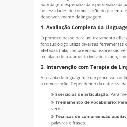
abordagem especializada e personalizada par
necessidades de comunicação do paciente e 
desenvolvimento da linguagem.
1. Avaliação Completa da Lingua
O primeiro passo para um tratamento eficaz
fonoaudiólogo utiliza diversas ferramentas
afetadas (fala, compreensão, expressão verb
um plano de tratamento individualizado, com
2. Intervenção com Terapia de L
A terapia de linguagem é um processo contí
a comunicação. Dependendo da natureza da di
Exercícios de articulação
: Para me
Treinamento de vocabulário
: Par
verbal.
Técnicas de compreensão auditiv
palavras e frases.