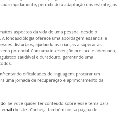
ificada rapidamente, permitindo a adaptação das estratégias
 muitos aspectos da vida de uma pessoa, desde o
. A fonoaudiologia oferece uma abordagem essencial e
desses distúrbios, ajudando as crianças a superar as
pleno potencial. Com uma intervenção precoce e adequada,
guístico saudável e duradouro, garantindo uma
todos.
nfrentando dificuldades de linguagem, procurar um
ara uma jornada de recuperação e aprimoramento da
údo
. Se você quiser ter conteúdo sobre esse tema para
u
email do site
. Conheça também nossa página de