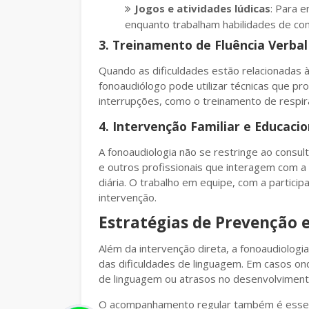
Jogos e atividades lúdicas
: Para e
enquanto trabalham habilidades de co
3. Treinamento de Fluência Verbal
Quando as dificuldades estão relacionadas à
fonoaudiólogo pode utilizar técnicas que p
interrupções, como o treinamento de respira
4. Intervenção Familiar e Educacio
A fonoaudiologia não se restringe ao consul
e outros profissionais que interagem com a
diária. O trabalho em equipe, com a participa
intervenção.
Estratégias de Prevençã
Além da intervenção direta, a fonoaudiol
das dificuldades de linguagem. Em casos onde
de linguagem ou atrasos no desenvolvimento
O acompanhamento regular também é essenci