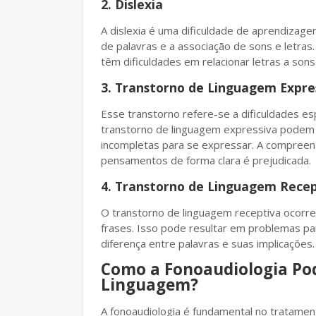
2. Dislexia
A dislexia é uma dificuldade de aprendizagem 
de palavras e a associação de sons e letras
têm dificuldades em relacionar letras a son
3. Transtorno de Linguagem Expre
Esse transtorno refere-se a dificuldades es
transtorno de linguagem expressiva podem 
incompletas para se expressar. A compreen
pensamentos de forma clara é prejudicada.
4. Transtorno de Linguagem Recep
O transtorno de linguagem receptiva ocorr
frases. Isso pode resultar em problemas par
diferença entre palavras e suas implicações.
Como a Fonoaudiologia Pod
Linguagem?
A fonoaudiologia é fundamental no tratamen