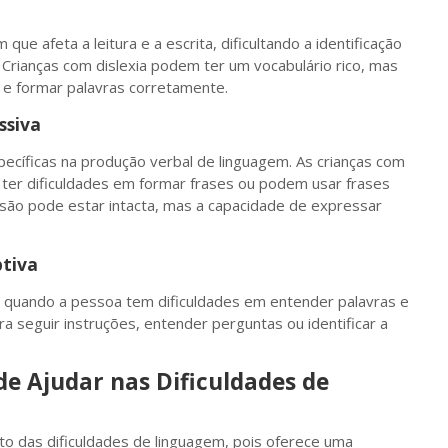
que afeta a leitura e a escrita, dificultando a identificação
. Crianças com dislexia podem ter um vocabulário rico, mas
s e formar palavras corretamente.
ssiva
pecíficas na produção verbal de linguagem. As crianças com
ter dificuldades em formar frases ou podem usar frases
são pode estar intacta, mas a capacidade de expressar
tiva
e quando a pessoa tem dificuldades em entender palavras e
a seguir instruções, entender perguntas ou identificar a
e Ajudar nas Dificuldades de
to das dificuldades de linguagem, pois oferece uma