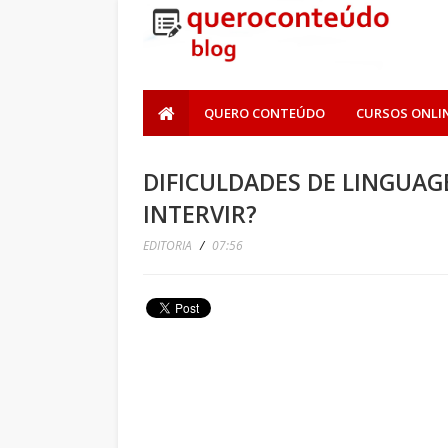
QUERO CONTEÚDO
CURSOS ONLI
DIFICULDADES DE LINGUA
INTERVIR?
EDITORIA
/
07:56