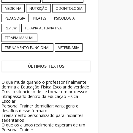
MEDICINA
NUTRIÇÃO
ODONTOLOGIA
PEDAGOGIA
PILATES
PSICOLOGIA
REVIEW
TERAPIA ALTERNATIVA
TERAPIA MANUAL
TREINAMENTO FUNCIONAL
VETERINÁRIA
ÚLTIMOS TEXTOS
O que muda quando o professor finalmente
domina a Educação Física Escolar de verdade
O risco silencioso de se tornar um professor
ultrapassado dentro da Educação Física
Escolar
Personal Trainer domiciliar: vantagens e
desafios desse formato
Treinamento personalizado para iniciantes
sedentários
O que os alunos realmente esperam de um
Personal Trainer