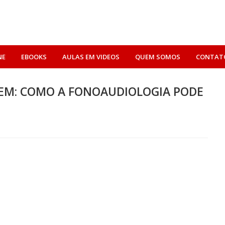
NE
EBOOKS
AULAS EM VIDEOS
QUEM SOMOS
CONTAT
GEM: COMO A FONOAUDIOLOGIA PODE