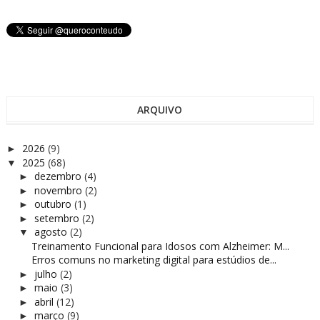
ARQUIVO
2026
(9)
►
2025
(68)
▼
dezembro
(4)
►
novembro
(2)
►
outubro
(1)
►
setembro
(2)
►
agosto
(2)
▼
Treinamento Funcional para Idosos com Alzheimer: M...
Erros comuns no marketing digital para estúdios de...
julho
(2)
►
maio
(3)
►
abril
(12)
►
março
(9)
►