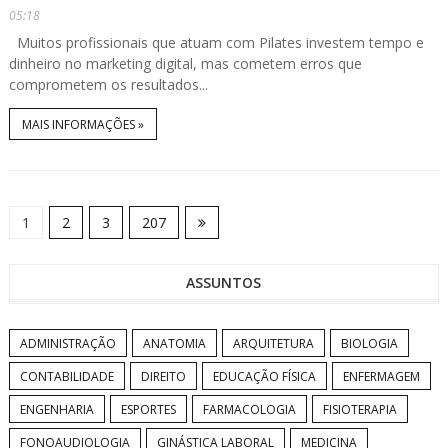
05:18
Muitos profissionais que atuam com Pilates investem tempo e
dinheiro no marketing digital, mas cometem erros que
comprometem os resultados...
MAIS INFORMAÇÕES »
1
2
3
207
ASSUNTOS
ADMINISTRAÇÃO
ANATOMIA
ARQUITETURA
BIOLOGIA
CONTABILIDADE
DIREITO
EDUCAÇÃO FÍSICA
ENFERMAGEM
ENGENHARIA
ESPORTES
FARMACOLOGIA
FISIOTERAPIA
FONOAUDIOLOGIA
GINÁSTICA LABORAL
MEDICINA