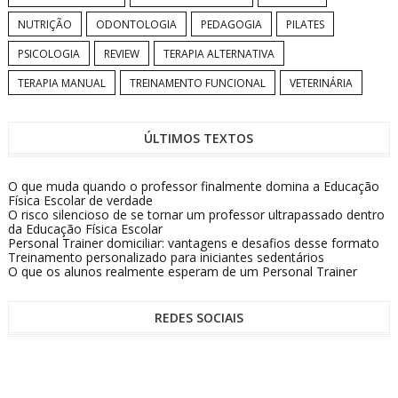
NUTRIÇÃO
ODONTOLOGIA
PEDAGOGIA
PILATES
PSICOLOGIA
REVIEW
TERAPIA ALTERNATIVA
TERAPIA MANUAL
TREINAMENTO FUNCIONAL
VETERINÁRIA
ÚLTIMOS TEXTOS
O que muda quando o professor finalmente domina a Educação
Física Escolar de verdade
O risco silencioso de se tornar um professor ultrapassado dentro
da Educação Física Escolar
Personal Trainer domiciliar: vantagens e desafios desse formato
Treinamento personalizado para iniciantes sedentários
O que os alunos realmente esperam de um Personal Trainer
REDES SOCIAIS