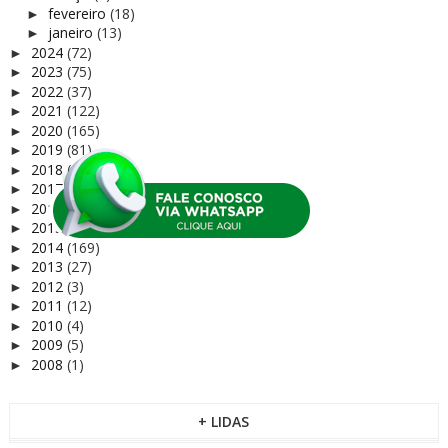
fevereiro
(18)
►
janeiro
(13)
►
2024
(72)
►
2023
(75)
►
2022
(37)
►
2021
(122)
►
2020
(165)
►
2019
(81)
►
2018
(169)
►
2017
(156)
►
2016
(159)
►
2015
(111)
►
2014
(169)
►
2013
(27)
►
2012
(3)
►
2011
(12)
►
2010
(4)
►
2009
(5)
►
2008
(1)
►
+ LIDAS