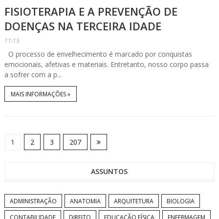
FISIOTERAPIA E A PREVENÇÃO DE
DOENÇAS NA TERCEIRA IDADE
11:15
O processo de envelhecimento é marcado por conquistas
emocionais, afetivas e materiais. Entretanto, nosso corpo passa
a sofrer com a p...
MAIS INFORMAÇÕES »
1
2
3
207
ASSUNTOS
ADMINISTRAÇÃO
ANATOMIA
ARQUITETURA
BIOLOGIA
CONTABILIDADE
DIREITO
EDUCAÇÃO FÍSICA
ENFERMAGEM