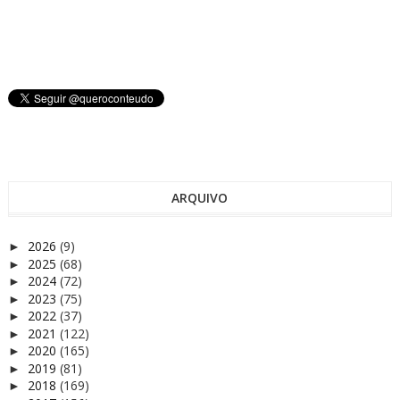
ARQUIVO
2026
(9)
►
2025
(68)
►
2024
(72)
►
2023
(75)
►
2022
(37)
►
2021
(122)
►
2020
(165)
►
2019
(81)
►
2018
(169)
►