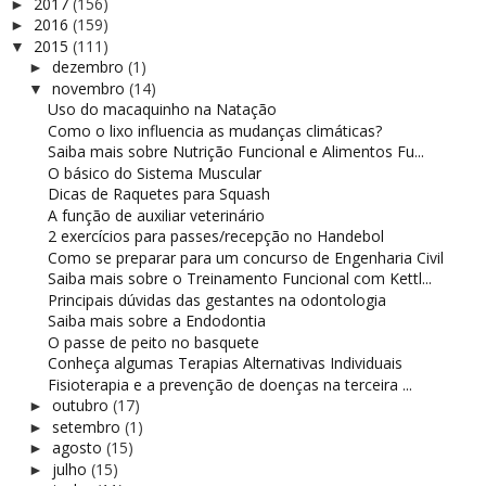
2017
(156)
►
2016
(159)
►
2015
(111)
▼
dezembro
(1)
►
novembro
(14)
▼
Uso do macaquinho na Natação
Como o lixo influencia as mudanças climáticas?
Saiba mais sobre Nutrição Funcional e Alimentos Fu...
O básico do Sistema Muscular
Dicas de Raquetes para Squash
A função de auxiliar veterinário
2 exercícios para passes/recepção no Handebol
Como se preparar para um concurso de Engenharia Civil
Saiba mais sobre o Treinamento Funcional com Kettl...
Principais dúvidas das gestantes na odontologia
Saiba mais sobre a Endodontia
O passe de peito no basquete
Conheça algumas Terapias Alternativas Individuais
Fisioterapia e a prevenção de doenças na terceira ...
outubro
(17)
►
setembro
(1)
►
agosto
(15)
►
julho
(15)
►