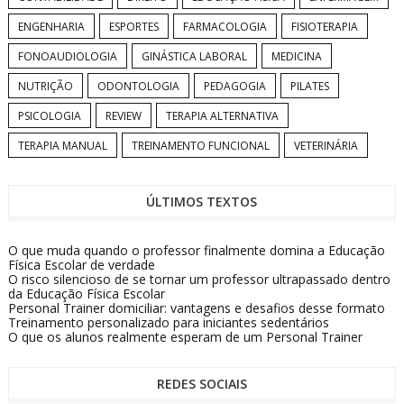
ENGENHARIA
ESPORTES
FARMACOLOGIA
FISIOTERAPIA
FONOAUDIOLOGIA
GINÁSTICA LABORAL
MEDICINA
NUTRIÇÃO
ODONTOLOGIA
PEDAGOGIA
PILATES
PSICOLOGIA
REVIEW
TERAPIA ALTERNATIVA
TERAPIA MANUAL
TREINAMENTO FUNCIONAL
VETERINÁRIA
ÚLTIMOS TEXTOS
O que muda quando o professor finalmente domina a Educação
Física Escolar de verdade
O risco silencioso de se tornar um professor ultrapassado dentro
da Educação Física Escolar
Personal Trainer domiciliar: vantagens e desafios desse formato
Treinamento personalizado para iniciantes sedentários
O que os alunos realmente esperam de um Personal Trainer
REDES SOCIAIS