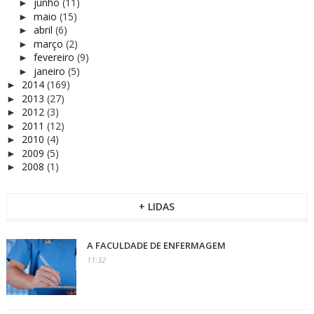
junho
(11)
►
maio
(15)
►
abril
(6)
►
março
(2)
►
fevereiro
(9)
►
janeiro
(5)
►
2014
(169)
►
2013
(27)
►
2012
(3)
►
2011
(12)
►
2010
(4)
►
2009
(5)
►
2008
(1)
►
+ LIDAS
A FACULDADE DE ENFERMAGEM
11:32