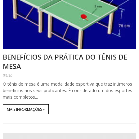
BENEFÍCIOS DA PRÁTICA DO TÊNIS DE
MESA
03:30
O tênis de mesa é uma modalidade esportiva que traz inúmeros
benefícios aos seus praticantes. É considerado um dos esportes
mais completos...
MAIS INFORMAÇÕES »