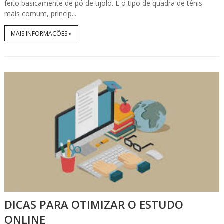
feito basicamente de pó de tijolo. É o tipo de quadra de tênis
mais comum, princip...
MAIS INFORMAÇÕES »
DICAS PARA OTIMIZAR O ESTUDO
ONLINE