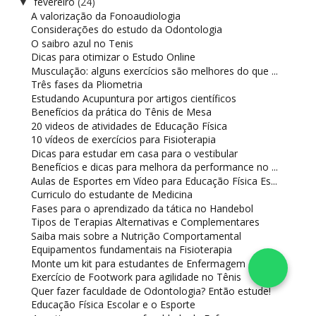
fevereiro
(24)
▼
A valorização da Fonoaudiologia
Considerações do estudo da Odontologia
O saibro azul no Tenis
Dicas para otimizar o Estudo Online
Musculação: alguns exercícios são melhores do que ...
Três fases da Pliometria
Estudando Acupuntura por artigos científicos
Benefícios da prática do Tênis de Mesa
20 videos de atividades de Educação Física
10 vídeos de exercícios para Fisioterapia
Dicas para estudar em casa para o vestibular
Benefícios e dicas para melhora da performance no ...
Aulas de Esportes em Vídeo para Educação Física Es...
Curriculo do estudante de Medicina
Fases para o aprendizado da tática no Handebol
Tipos de Terapias Alternativas e Complementares
Saiba mais sobre a Nutrição Comportamental
Equipamentos fundamentais na Fisioterapia
Monte um kit para estudantes de Enfermagem
Exercício de Footwork para agilidade no Tênis
Quer fazer faculdade de Odontologia? Então estude!
Educação Física Escolar e o Esporte