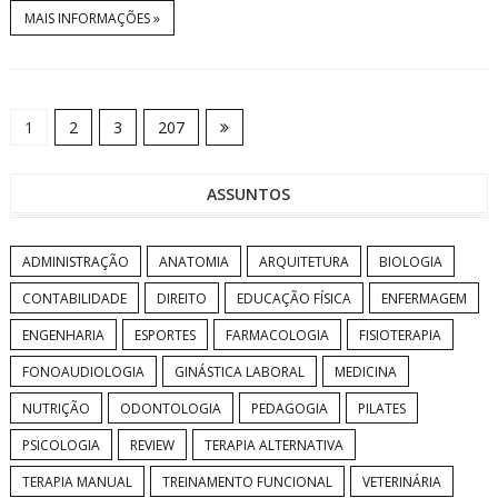
MAIS INFORMAÇÕES »
1
2
3
207
ASSUNTOS
ADMINISTRAÇÃO
ANATOMIA
ARQUITETURA
BIOLOGIA
CONTABILIDADE
DIREITO
EDUCAÇÃO FÍSICA
ENFERMAGEM
ENGENHARIA
ESPORTES
FARMACOLOGIA
FISIOTERAPIA
FONOAUDIOLOGIA
GINÁSTICA LABORAL
MEDICINA
NUTRIÇÃO
ODONTOLOGIA
PEDAGOGIA
PILATES
PSICOLOGIA
REVIEW
TERAPIA ALTERNATIVA
TERAPIA MANUAL
TREINAMENTO FUNCIONAL
VETERINÁRIA