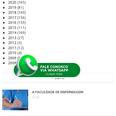
2020
(165)
►
2019
(81)
►
2018
(169)
►
2017
(156)
►
2016
(159)
►
2015
(111)
►
2014
(169)
►
2013
(27)
►
2012
(3)
►
2011
(12)
►
2010
(4)
►
2009
(5)
►
2008
(1)
►
+ LIDAS
A FACULDADE DE ENFERMAGEM
11:32