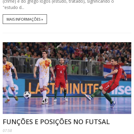
(crime) e do grego logos (estudo, tratado), significando o
"estudo d...
MAIS INFORMAÇÕES »
FUNÇÕES E POSIÇÕES NO FUTSAL
07:58