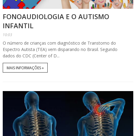
FONOAUDIOLOGIA E O AUTISMO
INFANTIL
10:03
O número de crianças com diagnóstico de Transtorno do
Espectro Autista (TEA) vem disparando no Brasil. Segundo
dados do CDC (Center of D...
MAIS INFORMAÇÕES »