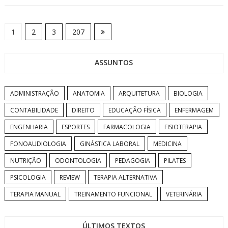
1
2
3
207
ASSUNTOS
ADMINISTRAÇÃO
ANATOMIA
ARQUITETURA
BIOLOGIA
CONTABILIDADE
DIREITO
EDUCAÇÃO FÍSICA
ENFERMAGEM
ENGENHARIA
ESPORTES
FARMACOLOGIA
FISIOTERAPIA
FONOAUDIOLOGIA
GINÁSTICA LABORAL
MEDICINA
NUTRIÇÃO
ODONTOLOGIA
PEDAGOGIA
PILATES
PSICOLOGIA
REVIEW
TERAPIA ALTERNATIVA
TERAPIA MANUAL
TREINAMENTO FUNCIONAL
VETERINÁRIA
ÚLTIMOS TEXTOS