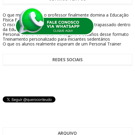
O que muda quando o professor finalmente domina a Educação
Física Escolar de verdade
O risco silencioso de se tornar um professor ultrapassado dentro
da Educação Física Escolar
Personal Trainer domiciliar: vantagens e desafios desse formato
Treinamento personalizado para iniciantes sedentários
O que os alunos realmente esperam de um Personal Trainer
REDES SOCIAIS
ARQUIVO