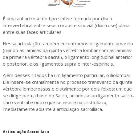
É uma anfiartrose do tipo sínfise formada por disco
intervertebral entre seus corpos e sinovial (diartrose) plana
entre suas faces articulares.
Nessa articulação também encontramos o ligamento amarelo
(unindo as laminas da quinta vértebra lombar com as laminas
da primeira vértebra sacral), o ligamento longitudinal anterior
e posterior, e os ligamentos supra e inter-espinhais.
Além desses citados há um ligamento particular, o íliolombar.
Ele insere-se cranialmente no processo transverso da quinta
vértebra lombarossos e distalmente por dois feixes: um que
se dirige para a base do Sacro, unindo-se ao ligamento sacro-
ilíaco ventral e outro que se insere na crista ilíaca,
imediatamente adiante à articulação sacroilíaca.
Articulação Sacroilíaca