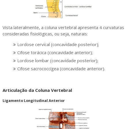
Vista lateralmente, a coluna vertebral apresenta 4 curvaturas
consideradas fisiológicas, ou seja, naturais:
Lordose cervical (concavidade posterior);
Cifose torácica (concavidade anterior);
Lordose lombar (concavidade posterior);
Cifose sacrococcígea (concavidade anterior).
Articulação da Coluna Vertebral
Ligamento Longitudinal Anterior