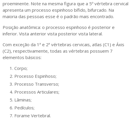
proeminente. Note na mesma figura que a 5º vértebra cervical
apresenta um processo espinhoso bífido, bifurcado. Na
maioria das pessoas esse é o padrão mais encontrado.
Posição anatômica: o processo espinhoso é posterior e
inferior. Vista anterior vista posterior vista lateral.
Com exceção da 1ª e 2ª vértebras cervicais, atlas (C1) e Áxis
(C2), respectivamente, todas as vértebras possuem 7
elementos básicos:
Corpo;
Processo Espinhoso;
Processo Transverso;
Processos Articulares;
Lâminas;
Pedículos;
Forame Vertebral.