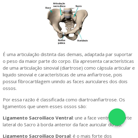
É uma articulação distinta das demais, adaptada par suportar
o peso da maior parte do corpo. Ela apresenta características
de uma articulação sinovial (diartrose) como cápsula articular e
liquido sinovial e características de uma anfiartrose, pois
possui fibrocartilagem unindo as faces auriculares dos dois
ossos.
Por essa razão é classificada como diartroanfiartrose. Os
ligamentos que unem esses ossos são:
Ligamento Sacroilíaco Ventral
: une a face ventral da parte
lateral do Sacro à borda anterior da face auricular do Ílio.
Ligamento Sacroilíaco Dorsal
: é o mais forte dos