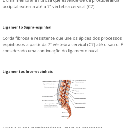
occipital externa até a 7ª vértebra cervical (C7).
Ligamento Supra-espinhal
Corda fibrosa e resistente que une os ápices dos processos
espinhosos a partir da 7ª vértebra cervical (C7) até o sacro. É
considerado uma continuação do ligamento nucal.
Ligamentos Interespinhais
Finos e quase membranáceos, unem os processos