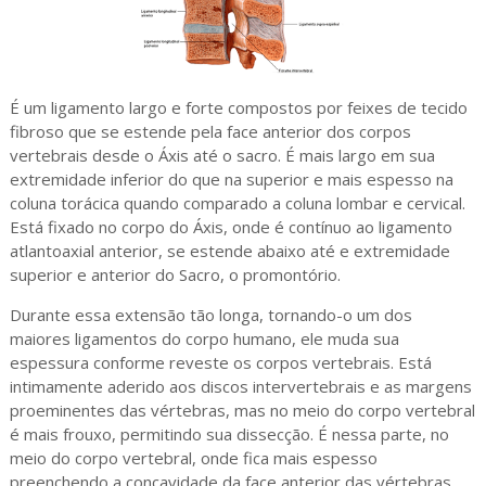
É um ligamento largo e forte compostos por feixes de tecido
fibroso que se estende pela face anterior dos corpos
vertebrais desde o Áxis até o sacro. É mais largo em sua
extremidade inferior do que na superior e mais espesso na
coluna torácica quando comparado a coluna lombar e cervical.
Está fixado no corpo do Áxis, onde é contínuo ao ligamento
atlantoaxial anterior, se estende abaixo até e extremidade
superior e anterior do Sacro, o promontório.
Durante essa extensão tão longa, tornando-o um dos
maiores ligamentos do corpo humano, ele muda sua
espessura conforme reveste os corpos vertebrais. Está
intimamente aderido aos discos intervertebrais e as margens
proeminentes das vértebras, mas no meio do corpo vertebral
é mais frouxo, permitindo sua dissecção. É nessa parte, no
meio do corpo vertebral, onde fica mais espesso
preenchendo a concavidade da face anterior das vértebras