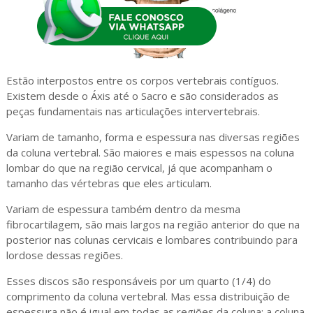
Estão interpostos entre os corpos vertebrais contíguos.
Existem desde o Áxis até o Sacro e são considerados as
peças fundamentais nas articulações intervertebrais.
Variam de tamanho, forma e espessura nas diversas regiões
da coluna vertebral. São maiores e mais espessos na coluna
lombar do que na região cervical, já que acompanham o
tamanho das vértebras que eles articulam.
Variam de espessura também dentro da mesma
fibrocartilagem, são mais largos na região anterior do que na
posterior nas colunas cervicais e lombares contribuindo para
lordose dessas regiões.
Esses discos são responsáveis por um quarto (1/4) do
comprimento da coluna vertebral. Mas essa distribuição de
espessura não é igual em todas as regiões da coluna; a coluna