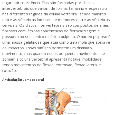
e garantir resistência. Elas são formadas por discos
intervertebrais que variam de forma, tamanho e espessura
nas diferentes regiões da coluna vertebral, sendo maiores
entre as vértebras lombares e memores entre as vértebras
cervicais. Os discos intervertebrais são compostos de anéis
fibrosos com lâminas concêntricas de fibrocartilagem e
possuem no seu centro o núcleo pulposo. O núcleo pulposo é
uma massa gelatinosa que atua como uma mola que absorve
os impactos. Essas sínfises permitem um diminuto
movimento, mas quando esses pequenos movimentos se
somam a coluna vertebral apresenta notável mobilidade,
tendo movimentos de flexão, extensão, flexão lateral e
rotação.
Articulação Lombosacral