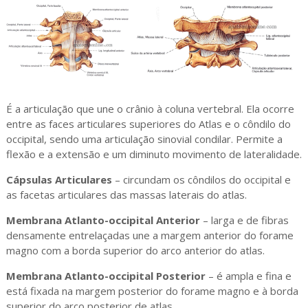
É a articulação que une o crânio à coluna vertebral. Ela ocorre
entre as faces articulares superiores do Atlas e o côndilo do
occipital, sendo uma articulação sinovial condilar. Permite a
flexão e a extensão e um diminuto movimento de lateralidade.
Cápsulas Articulares
– circundam os côndilos do occipital e
as facetas articulares das massas laterais do atlas.
Membrana Atlanto-occipital Anterior
– larga e de fibras
densamente entrelaçadas une a margem anterior do forame
magno com a borda superior do arco anterior do atlas.
Membrana Atlanto-occipital Posterior
– é ampla e fina e
está fixada na margem posterior do forame magno e à borda
superior do arco posterior de atlas.