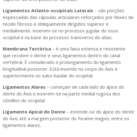
Ligamentos Atlanto-occipitais Laterais
– são porções
espessadas das cápsulas articulares reforçados por feixes de
tecido fibroso e obliquamente dirigidos superior e
medialmente. Inserem-se no processo jugular do osso
occipital e na base do processo transverso do atlas.
Membrana Tectórica
– é uma faixa extensa e resistente
que recobre o dente e seus ligamentos dentro do canal
vertebral. É considerado o prolongamento do ligamento
longitudinal posterior. Está inserido no corpo do Áxis e
superiormente no sulco basilar do occipital.
Ligamentos Alares
– começam de cada lado do ápice do
dente do Áxis e inserem-se na parte medial rugosa dos
côndilos do occipital.
Ligamento Apical do Dente
– estende-se do ápice do dente
do Áxis até a margem posterior do forame magno, entre os
ligamentos alares.