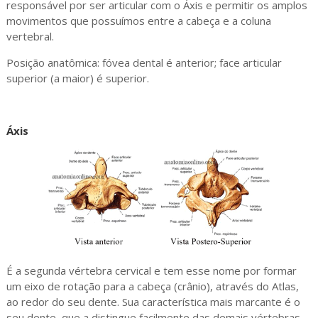
responsável por ser articular com o Áxis e permitir os amplos
movimentos que possuímos entre a cabeça e a coluna
vertebral.
Posição anatômica: fóvea dental é anterior; face articular
superior (a maior) é superior.
Áxis
É a segunda vértebra cervical e tem esse nome por formar
um eixo de rotação para a cabeça (crânio), através do Atlas,
ao redor do seu dente. Sua característica mais marcante é o
seu dente, que a distingue facilmente das demais vértebras.