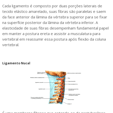
Cada ligamento é composto por duas porções laterais de
tecido elástico amarelado, suas fibras são paralelas e saem
da face anterior da lâmina da vértebra superior para se fixar
na superfície posterior da lâmina da vértebra inferior. A
elasticidade de suas fibras desempenham fundamental papel
em manter a postura ereta e assistir a musculatura para
vertebral em reassumir essa postura após flexão da coluna
vertebral.
Ligamento Nucal
É uma membrana fibrosa que estende-se da protuberância