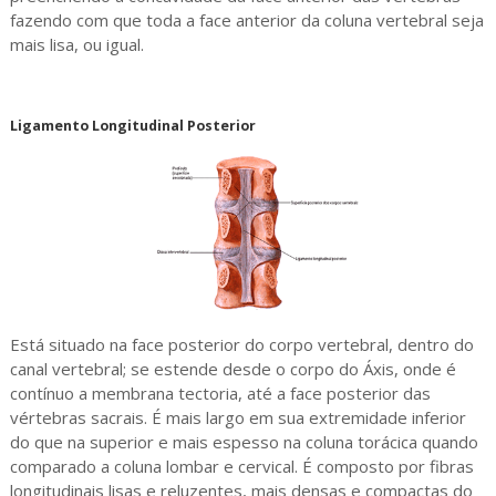
fazendo com que toda a face anterior da coluna vertebral seja
mais lisa, ou igual.
Ligamento Longitudinal Posterior
Está situado na face posterior do corpo vertebral, dentro do
canal vertebral; se estende desde o corpo do Áxis, onde é
contínuo a membrana tectoria, até a face posterior das
vértebras sacrais. É mais largo em sua extremidade inferior
do que na superior e mais espesso na coluna torácica quando
comparado a coluna lombar e cervical. É composto por fibras
longitudinais lisas e reluzentes, mais densas e compactas do