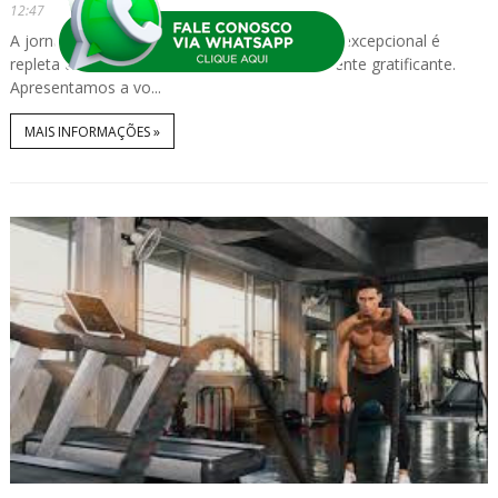
12:47
A jornada para se tornar um Personal Trainer excepcional é
repleta de desafios, mas também é incrivelmente gratificante.
Apresentamos a vo...
MAIS INFORMAÇÕES »