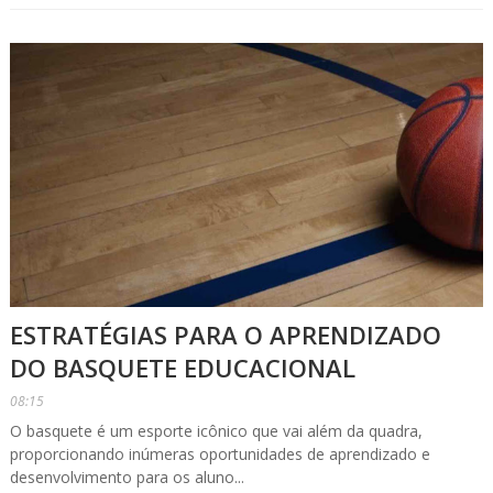
ESTRATÉGIAS PARA O APRENDIZADO
DO BASQUETE EDUCACIONAL
08:15
O basquete é um esporte icônico que vai além da quadra,
proporcionando inúmeras oportunidades de aprendizado e
desenvolvimento para os aluno...