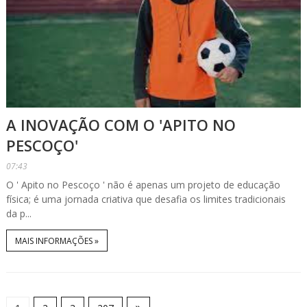
A INOVAÇÃO COM O 'APITO NO
PESCOÇO'
07:43
O ' Apito no Pescoço ' não é apenas um projeto de educação
física; é uma jornada criativa que desafia os limites tradicionais
da p...
MAIS INFORMAÇÕES »