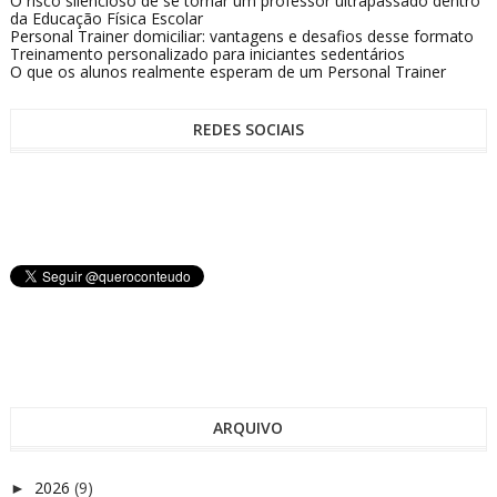
O risco silencioso de se tornar um professor ultrapassado dentro
da Educação Física Escolar
Personal Trainer domiciliar: vantagens e desafios desse formato
Treinamento personalizado para iniciantes sedentários
O que os alunos realmente esperam de um Personal Trainer
REDES SOCIAIS
ARQUIVO
2026
(9)
►