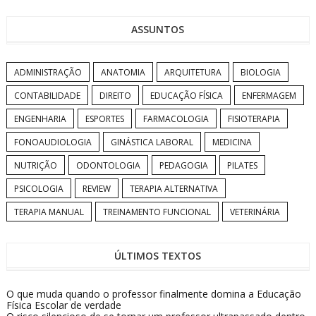
ASSUNTOS
ADMINISTRAÇÃO
ANATOMIA
ARQUITETURA
BIOLOGIA
CONTABILIDADE
DIREITO
EDUCAÇÃO FÍSICA
ENFERMAGEM
ENGENHARIA
ESPORTES
FARMACOLOGIA
FISIOTERAPIA
FONOAUDIOLOGIA
GINÁSTICA LABORAL
MEDICINA
NUTRIÇÃO
ODONTOLOGIA
PEDAGOGIA
PILATES
PSICOLOGIA
REVIEW
TERAPIA ALTERNATIVA
TERAPIA MANUAL
TREINAMENTO FUNCIONAL
VETERINÁRIA
ÚLTIMOS TEXTOS
O que muda quando o professor finalmente domina a Educação
Física Escolar de verdade