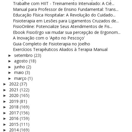
Trabalhe com HIIT - Treinamento Intervalado: A Ciê...
Manual para Professor de Ensino Fundamental: Trans...
Educação Física Hospitalar: A Revolução do Cuidado...
Fisioterapia em Lesões para Ligamentos Cruzados de...
FisioOnline: Potencialize Seus Atendimentos de Fis...
Ebook FisioErgo vai mudar sua percepção de Ergonom...
A Inovação com o 'Apito no Pescoço'
Guia Completo de Fisioterapia no Joelho
Exercícios Terapêuticos Aliados à Terapia Manual
setembro
(23)
►
agosto
(18)
►
junho
(2)
►
maio
(3)
►
março
(1)
►
2022
(37)
►
2021
(122)
►
2020
(165)
►
2019
(81)
►
2018
(169)
►
2017
(156)
►
2016
(159)
►
2015
(111)
►
2014
(169)
►