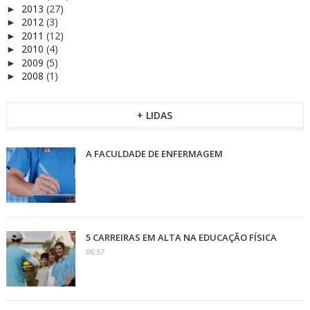
2013
(27)
►
2012
(3)
►
2011
(12)
►
2010
(4)
►
2009
(5)
►
2008
(1)
►
+ LIDAS
A FACULDADE DE ENFERMAGEM
5 CARREIRAS EM ALTA NA EDUCAÇÃO FÍSICA
06:57