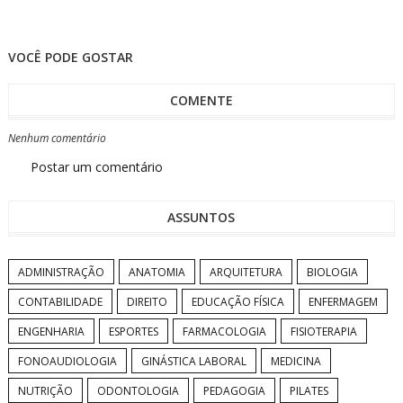
VOCÊ PODE GOSTAR
COMENTE
Nenhum comentário
Postar um comentário
ASSUNTOS
ADMINISTRAÇÃO
ANATOMIA
ARQUITETURA
BIOLOGIA
CONTABILIDADE
DIREITO
EDUCAÇÃO FÍSICA
ENFERMAGEM
ENGENHARIA
ESPORTES
FARMACOLOGIA
FISIOTERAPIA
FONOAUDIOLOGIA
GINÁSTICA LABORAL
MEDICINA
NUTRIÇÃO
ODONTOLOGIA
PEDAGOGIA
PILATES