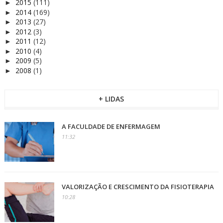
2015
(111)
►
2014
(169)
►
2013
(27)
►
2012
(3)
►
2011
(12)
►
2010
(4)
►
2009
(5)
►
2008
(1)
►
+ LIDAS
A FACULDADE DE ENFERMAGEM
11:32
VALORIZAÇÃO E CRESCIMENTO DA FISIOTERAPIA
10:28