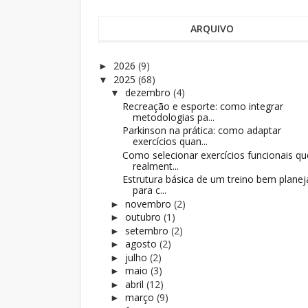
ARQUIVO
2026
(9)
►
2025
(68)
▼
dezembro
(4)
▼
Recreação e esporte: como integrar
metodologias pa...
Parkinson na prática: como adaptar
exercícios quan...
Como selecionar exercícios funcionais qu
realment...
Estrutura básica de um treino bem plane
para c...
novembro
(2)
►
outubro
(1)
►
setembro
(2)
►
agosto
(2)
►
julho
(2)
►
maio
(3)
►
abril
(12)
►
março
(9)
►