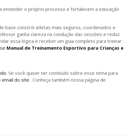
 a entender o próprio processo e fortalecem a educação
de base constrói atletas mais seguros, coordenados e
ofessor ganha clareza na condução das sessões e reduz
dar essa lógica e receber um guia completo para treinar
sse
Manual de Treinamento Esportivo para Crianças e
údo
. Se você quiser ter conteúdo sobre esse tema para
u
email do site
. Conheça também nossa página de