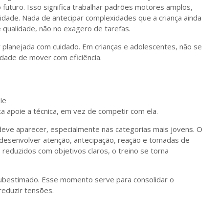
turo. Isso significa trabalhar padrões motores amplos,
ilidade. Nada de antecipar complexidades que a criança ainda
 qualidade, não no exagero de tarefas.
er planejada com cuidado. Em crianças e adolescentes, não se
idade de mover com eficiência.
le
a apoie a técnica, em vez de competir com ela.
ve aparecer, especialmente nas categorias mais jovens. O
a desenvolver atenção, antecipação, reação e tomadas de
reduzidos com objetivos claros, o treino se torna
ubestimado. Esse momento serve para consolidar o
reduzir tensões.