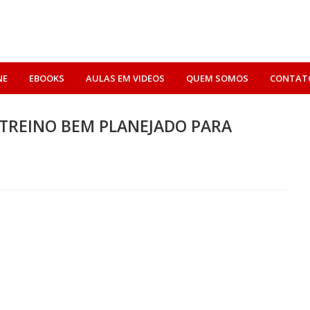
NE
EBOOKS
AULAS EM VIDEOS
QUEM SOMOS
CONTAT
 TREINO BEM PLANEJADO PARA