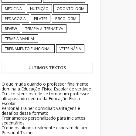
MEDICINA
NUTRIÇÃO
ODONTOLOGIA
PEDAGOGIA
PILATES
PSICOLOGIA
REVIEW
TERAPIA ALTERNATIVA
TERAPIA MANUAL
TREINAMENTO FUNCIONAL
VETERINÁRIA
ÚLTIMOS TEXTOS
O que muda quando o professor finalmente
domina a Educação Física Escolar de verdade
O risco silencioso de se tornar um professor
ultrapassado dentro da Educação Física
Escolar
Personal Trainer domiciliar: vantagens e
desafios desse formato
Treinamento personalizado para iniciantes
sedentários
O que os alunos realmente esperam de um
Personal Trainer