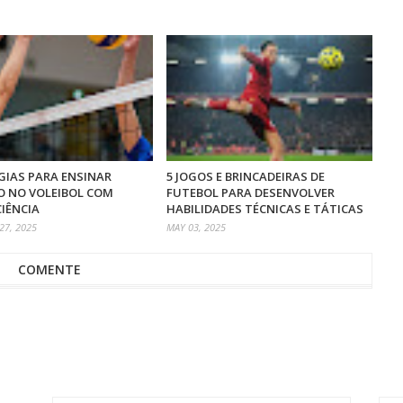
GIAS PARA ENSINAR
5 JOGOS E BRINCADEIRAS DE
O NO VOLEIBOL COM
FUTEBOL PARA DESENVOLVER
CIÊNCIA
HABILIDADES TÉCNICAS E TÁTICAS
7, 2025
MAY 03, 2025
COMENTE