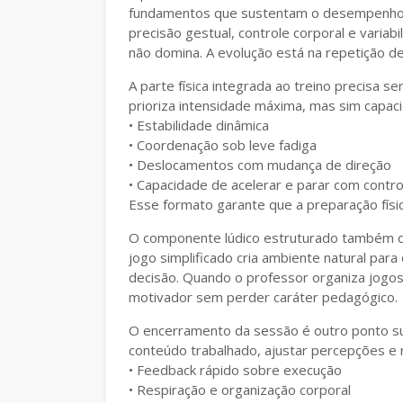
fundamentos que sustentam o desempenho fu
precisão gestual, controle corporal e variab
não domina. A evolução está na repetição de
A parte física integrada ao treino precisa s
prioriza intensidade máxima, mas sim capac
• Estabilidade dinâmica
• Coordenação sob leve fadiga
• Deslocamentos com mudança de direção
• Capacidade de acelerar e parar com contro
Esse formato garante que a preparação físic
O componente lúdico estruturado também de
jogo simplificado cria ambiente natural par
decisão. Quando o professor organiza jogos 
motivador sem perder caráter pedagógico.
O encerramento da sessão é outro ponto s
conteúdo trabalhado, ajustar percepções e 
• Feedback rápido sobre execução
• Respiração e organização corporal