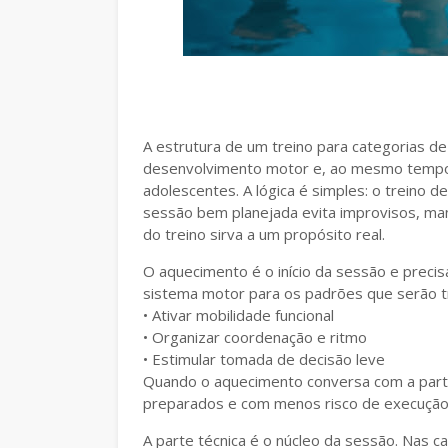
A estrutura de um treino para categorias de 
desenvolvimento motor e, ao mesmo tempo, f
adolescentes. A lógica é simples: o treino 
sessão bem planejada evita improvisos, ma
do treino sirva a um propósito real.
O aquecimento é o início da sessão e precis
sistema motor para os padrões que serão t
• Ativar mobilidade funcional
• Organizar coordenação e ritmo
• Estimular tomada de decisão leve
Quando o aquecimento conversa com a parte
preparados e com menos risco de execução
A parte técnica é o núcleo da sessão. Nas c