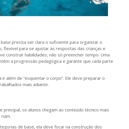
base precisa ser clara o suficiente para organizar o
lexível para se ajustar às respostas das crianças e
deve construir habilidades, não só preencher tempo. Uma
ntém a progressão pedagógica e garante que cada parte
a ir além de “esquentar o corpo”. Ele deve preparar o
rabalhados mais adiante.
 principal, os alunos chegam ao conteúdo técnico mais
 ruim.
ategorias de base, ela deve focar na construção dos