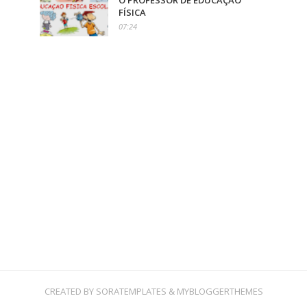
O PROFESSOR DE EDUCAÇÃO
FÍSICA
07:24
CREATED BY
SORATEMPLATES
&
MYBLOGGERTHEMES