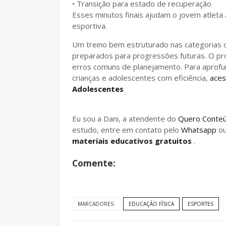
• Transição para estado de recuperação
Esses minutos finais ajudam o jovem atleta
esportiva.
Um treino bem estruturado nas categorias 
preparados para progressões futuras. O pr
erros comuns de planejamento. Para aprofun
crianças e adolescentes com eficiência,
ace
Adolescentes
Eu sou a Dani, a atendente do
Quero Conte
estudo, entre em contato pelo
Whatsapp
o
materiais educativos gratuitos
.
Comente:
MARCADORES:
EDUCAÇÃO FÍSICA
ESPORTES