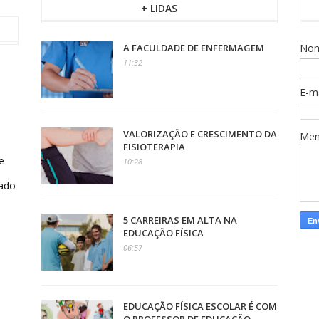
+ LIDAS
A FACULDADE DE ENFERMAGEM
No
11:32
E-m
VALORIZAÇÃO E CRESCIMENTO DA
Me
FISIOTERAPIA
e
10:28
jado
5 CARREIRAS EM ALTA NA
EDUCAÇÃO FÍSICA
06:57
EDUCAÇÃO FÍSICA ESCOLAR É COM