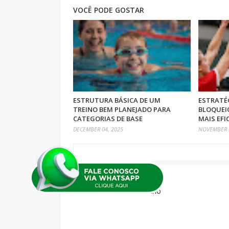
VOCÊ PODE GOSTAR
ESTRUTURA BÁSICA DE UM
ESTRATÉ
TREINO BEM PLANEJADO PARA
BLOQUEI
CATEGORIAS DE BASE
MAIS EFI
DECEMBER 04, 2025
NOVEMBER 2
Nenhum comentário
Postar um comentário