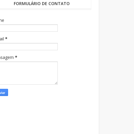
FORMULÁRIO DE CONTATO
me
ail
*
nsagem
*