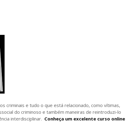
os criminais e tudo o que está relacionado, como vítimas,
icossocial do criminoso e também maneiras de reintroduzi-lo
cia interdisciplinar.
Conheça um excelente curso online