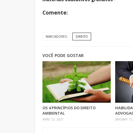
Comente:
MARCADORES:
DIREITO
VOCÊ PODE GOSTAR
OS 4 PRINCÍPIOS DO DIREITO
HABILIDA
AMBIENTAL
ADVOGAD
APRIL 12, 2021
JANUARY 11,