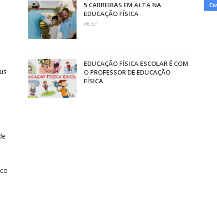
5 CARREIRAS EM ALTA NA
EDUCAÇÃO FÍSICA
06:57
a
EDUCAÇÃO FÍSICA ESCOLAR É COM
rus
O PROFESSOR DE EDUCAÇÃO
FÍSICA
de
eco