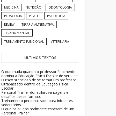
MEDICINA
NUTRIÇÃO
ODONTOLOGIA
PEDAGOGIA
PILATES
PSICOLOGIA
REVIEW
TERAPIA ALTERNATIVA
TERAPIA MANUAL
TREINAMENTO FUNCIONAL
VETERINÁRIA
ÚLTIMOS TEXTOS
O que muda quando o professor finalmente
domina a Educação Física Escolar de verdade
O risco silencioso de se tornar um professor
ultrapassado dentro da Educação Física
Escolar
Personal Trainer domiciliar: vantagens e
desafios desse formato
Treinamento personalizado para iniciantes
sedentários
O que os alunos realmente esperam de um
Personal Trainer