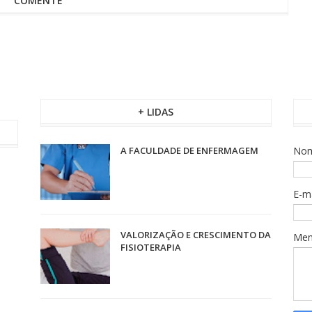
COMENTE
+ LIDAS
A FACULDADE DE ENFERMAGEM
No
E-m
VALORIZAÇÃO E CRESCIMENTO DA
Me
FISIOTERAPIA