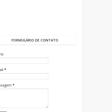
FORMULÁRIO DE CONTATO
me
ail
*
nsagem
*