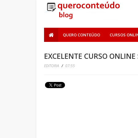
QUERO CONTEÚDO
CURSOS ONLI
EXCELENTE CURSO ONLINE
EDITORIA
/
07:55