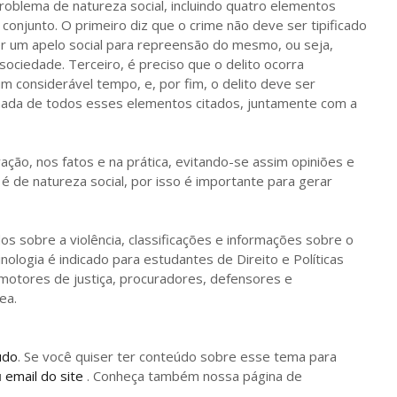
oblema de natureza social, incluindo quatro elementos
conjunto. O primeiro diz que o crime não deve ser tipificado
r um apelo social para repreensão do mesmo, ou seja,
sociedade. Terceiro, é preciso que o delito ocorra
 considerável tempo, e, por fim, o delito deve ser
alhada de todos esses elementos citados, juntamente com a
ção, nos fatos e na prática, evitando-se assim opiniões e
 é de natureza social, por isso é importante para gerar
s sobre a violência, classificações e informações sobre o
minologia é indicado para estudantes de Direito e Políticas
omotores de justiça, procuradores, defensores e
ea.
údo
. Se você quiser ter conteúdo sobre esse tema para
u
email do site
. Conheça também nossa página de