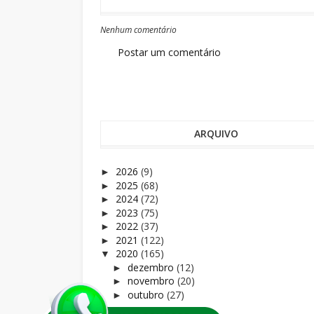
Nenhum comentário
Postar um comentário
ARQUIVO
2026
(9)
►
2025
(68)
►
2024
(72)
►
2023
(75)
►
2022
(37)
►
2021
(122)
►
2020
(165)
▼
dezembro
(12)
►
novembro
(20)
►
outubro
(27)
►
setembro
(20)
►