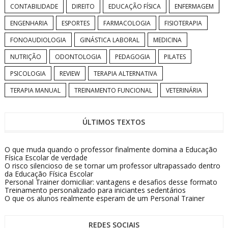
CONTABILIDADE
DIREITO
EDUCAÇÃO FÍSICA
ENFERMAGEM
ENGENHARIA
ESPORTES
FARMACOLOGIA
FISIOTERAPIA
FONOAUDIOLOGIA
GINÁSTICA LABORAL
MEDICINA
NUTRIÇÃO
ODONTOLOGIA
PEDAGOGIA
PILATES
PSICOLOGIA
REVIEW
TERAPIA ALTERNATIVA
TERAPIA MANUAL
TREINAMENTO FUNCIONAL
VETERINÁRIA
ÚLTIMOS TEXTOS
O que muda quando o professor finalmente domina a Educação
Física Escolar de verdade
O risco silencioso de se tornar um professor ultrapassado dentro
da Educação Física Escolar
Personal Trainer domiciliar: vantagens e desafios desse formato
Treinamento personalizado para iniciantes sedentários
O que os alunos realmente esperam de um Personal Trainer
REDES SOCIAIS