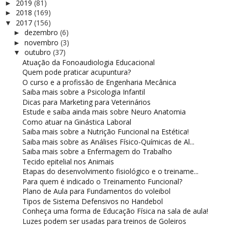
2019
(81)
►
2018
(169)
►
2017
(156)
▼
dezembro
(6)
►
novembro
(3)
►
outubro
(37)
▼
Atuação da Fonoaudiologia Educacional
Quem pode praticar acupuntura?
O curso e a profissão de Engenharia Mecânica
Saiba mais sobre a Psicologia Infantil
Dicas para Marketing para Veterinários
Estude e saiba ainda mais sobre Neuro Anatomia
Como atuar na Ginástica Laboral
Saiba mais sobre a Nutrição Funcional na Estética!
Saiba mais sobre as Análises Físico-Químicas de Al...
Saiba mais sobre a Enfermagem do Trabalho
Tecido epitelial nos Animais
Etapas do desenvolvimento fisiológico e o treiname...
Para quem é indicado o Treinamento Funcional?
Plano de Aula para Fundamentos do voleibol
Tipos de Sistema Defensivos no Handebol
Conheça uma forma de Educação Física na sala de aula!
Luzes podem ser usadas para treinos de Goleiros