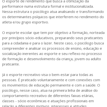
O esporte de rendimento que busca a otimização da
performance numa estrutura formal e institucionalizada.
Nessa estrutura o psicólogo atua analisando e transformando
os determinantes psíquicos que interferem no rendimento do
atleta e/ou grupo esportivo.
O esporte escolar que tem por objetivo a formação, norteada
por princípios sócio-educativos, preparando seus praticantes
para a cidadania e para o lazer. Neste caso, o psicólogo busca
compreender e analisar os processos de ensino, educação e
socialização inerentes ao esporte e seu reflexo no processo
de formação e desenvolvimento da criança, jovem ou adulto
praticante.
Já o esporte recreativo visa o bem-estar para todas as
pessoas. É praticado voluntariamente e com conexões com
os movimentos de educação permanente e com a saúde. O
psicólogo, nesse caso, atua na primeira linha de análise do
comportamento recreativo de diferentes faixas etárias,
classes - sócio econômicas e atuações profissionais em
relação a diferentes motivos, interesses e atitudes.