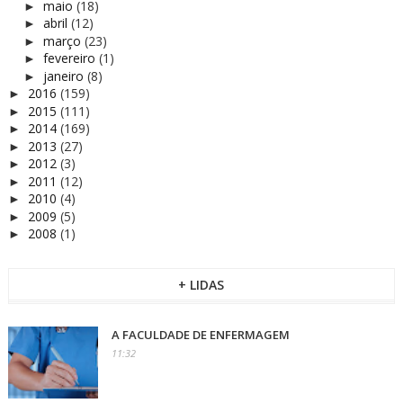
maio
(18)
►
abril
(12)
►
março
(23)
►
fevereiro
(1)
►
janeiro
(8)
►
2016
(159)
►
2015
(111)
►
2014
(169)
►
2013
(27)
►
2012
(3)
►
2011
(12)
►
2010
(4)
►
2009
(5)
►
2008
(1)
►
+ LIDAS
A FACULDADE DE ENFERMAGEM
11:32