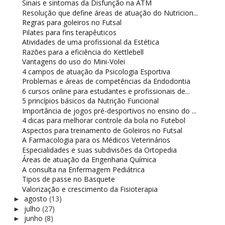
Sinais e sintomas da Disfunção na ATM
Resolução que define áreas de atuação do Nutricion...
Regras para goleiros no Futsal
Pilates para fins terapêuticos
Atividades de uma profissional da Estética
Razões para a eficiência do Kettlebell
Vantagens do uso do Mini-Volei
4 campos de atuação da Psicologia Esportiva
Problemas e áreas de competências da Endodontia
6 cursos online para estudantes e profissionais de...
5 princípios básicos da Nutrição Funcional
Importância de jogos pré-desportivos no ensino do ...
4 dicas para melhorar controle da bola no Futebol
Aspectos para treinamento de Goleiros no Futsal
A Farmacologia para os Médicos Veterinários
Especialidades e suas subdivisões da Ortopedia
Áreas de atuação da Engenharia Química
A consulta na Enfermagem Pediátrica
Tipos de passe no Basquete
Valorização e crescimento da Fisioterapia
agosto
(13)
►
julho
(27)
►
junho
(8)
►