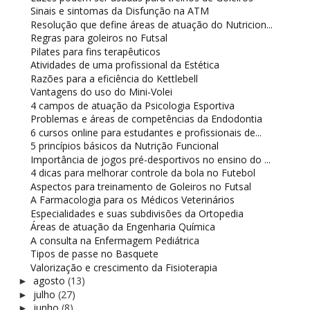
Sinais e sintomas da Disfunção na ATM
Resolução que define áreas de atuação do Nutricion...
Regras para goleiros no Futsal
Pilates para fins terapêuticos
Atividades de uma profissional da Estética
Razões para a eficiência do Kettlebell
Vantagens do uso do Mini-Volei
4 campos de atuação da Psicologia Esportiva
Problemas e áreas de competências da Endodontia
6 cursos online para estudantes e profissionais de...
5 princípios básicos da Nutrição Funcional
Importância de jogos pré-desportivos no ensino do ...
4 dicas para melhorar controle da bola no Futebol
Aspectos para treinamento de Goleiros no Futsal
A Farmacologia para os Médicos Veterinários
Especialidades e suas subdivisões da Ortopedia
Áreas de atuação da Engenharia Química
A consulta na Enfermagem Pediátrica
Tipos de passe no Basquete
Valorização e crescimento da Fisioterapia
agosto
(13)
►
julho
(27)
►
junho
(8)
►