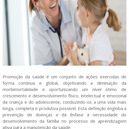
Promoção da saúde é um conjunto de ações exercidas de
forma contínua e global, objetivando a diminuição da
morbimortalidade e oportunizando um nível ótimo de
crescimento e desenvolvimento físico, intelectual e emocional
da criança e do adolescente, conduzindo-os a uma vida mais
longa, completa e produtiva possível. Esta definição engloba a
prevenção de doenças e dá ênfase à necessidade do
desenvolvimento da família no processo de aprendizagem
ativa para a manutenção da saúde.