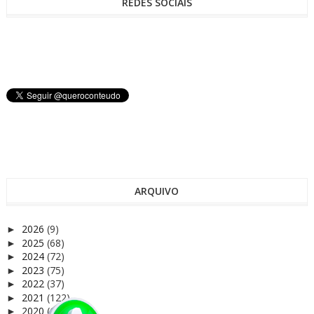
REDES SOCIAIS
ARQUIVO
2026
(9)
►
2025
(68)
►
2024
(72)
►
2023
(75)
►
2022
(37)
►
2021
(122)
►
2020
(165)
►