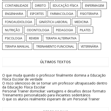
CONTABILIDADE
DIREITO
EDUCAÇÃO FÍSICA
ENFERMAGEM
ENGENHARIA
ESPORTES
FARMACOLOGIA
FISIOTERAPIA
FONOAUDIOLOGIA
GINÁSTICA LABORAL
MEDICINA
NUTRIÇÃO
ODONTOLOGIA
PEDAGOGIA
PILATES
PSICOLOGIA
REVIEW
TERAPIA ALTERNATIVA
TERAPIA MANUAL
TREINAMENTO FUNCIONAL
VETERINÁRIA
ÚLTIMOS TEXTOS
O que muda quando o professor finalmente domina a Educação
Física Escolar de verdade
O risco silencioso de se tornar um professor ultrapassado dentro
da Educação Física Escolar
Personal Trainer domiciliar: vantagens e desafios desse formato
Treinamento personalizado para iniciantes sedentários
O que os alunos realmente esperam de um Personal Trainer