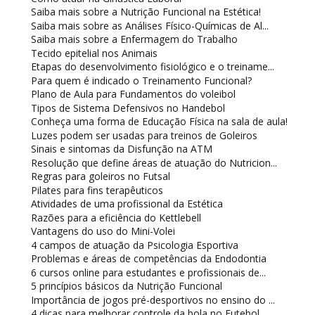
Saiba mais sobre a Nutrição Funcional na Estética!
Saiba mais sobre as Análises Físico-Químicas de Al...
Saiba mais sobre a Enfermagem do Trabalho
Tecido epitelial nos Animais
Etapas do desenvolvimento fisiológico e o treiname...
Para quem é indicado o Treinamento Funcional?
Plano de Aula para Fundamentos do voleibol
Tipos de Sistema Defensivos no Handebol
Conheça uma forma de Educação Física na sala de aula!
Luzes podem ser usadas para treinos de Goleiros
Sinais e sintomas da Disfunção na ATM
Resolução que define áreas de atuação do Nutricion...
Regras para goleiros no Futsal
Pilates para fins terapêuticos
Atividades de uma profissional da Estética
Razões para a eficiência do Kettlebell
Vantagens do uso do Mini-Volei
4 campos de atuação da Psicologia Esportiva
Problemas e áreas de competências da Endodontia
6 cursos online para estudantes e profissionais de...
5 princípios básicos da Nutrição Funcional
Importância de jogos pré-desportivos no ensino do ...
4 dicas para melhorar controle da bola no Futebol