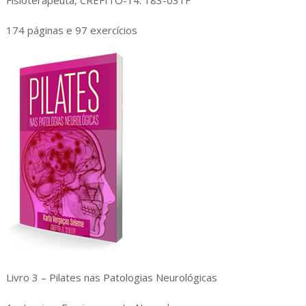
Fisioterapeuta, CREFITO-14: 183-031F
174 páginas e 97 exercícios
Livro 3 – Pilates nas Patologias Neurológicas