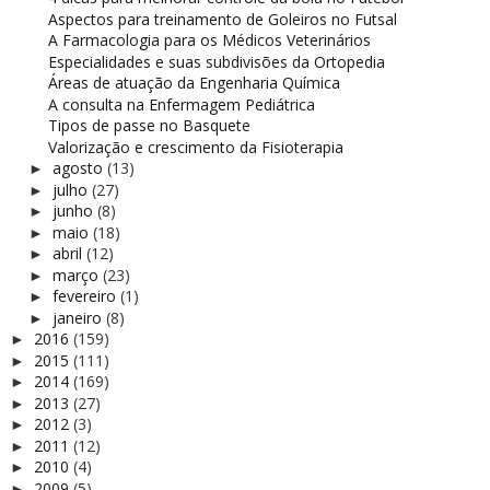
Aspectos para treinamento de Goleiros no Futsal
A Farmacologia para os Médicos Veterinários
Especialidades e suas subdivisões da Ortopedia
Áreas de atuação da Engenharia Química
A consulta na Enfermagem Pediátrica
Tipos de passe no Basquete
Valorização e crescimento da Fisioterapia
agosto
(13)
►
julho
(27)
►
junho
(8)
►
maio
(18)
►
abril
(12)
►
março
(23)
►
fevereiro
(1)
►
janeiro
(8)
►
2016
(159)
►
2015
(111)
►
2014
(169)
►
2013
(27)
►
2012
(3)
►
2011
(12)
►
2010
(4)
►
2009
(5)
►