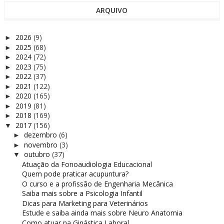
ARQUIVO
2026
(9)
►
2025
(68)
►
2024
(72)
►
2023
(75)
►
2022
(37)
►
2021
(122)
►
2020
(165)
►
2019
(81)
►
2018
(169)
►
2017
(156)
▼
dezembro
(6)
►
novembro
(3)
►
outubro
(37)
▼
Atuação da Fonoaudiologia Educacional
Quem pode praticar acupuntura?
O curso e a profissão de Engenharia Mecânica
Saiba mais sobre a Psicologia Infantil
Dicas para Marketing para Veterinários
Estude e saiba ainda mais sobre Neuro Anatomia
Como atuar na Ginástica Laboral