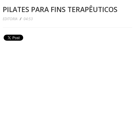
PILATES PARA FINS TERAPÊUTICOS
EDITORIA
/
04:53