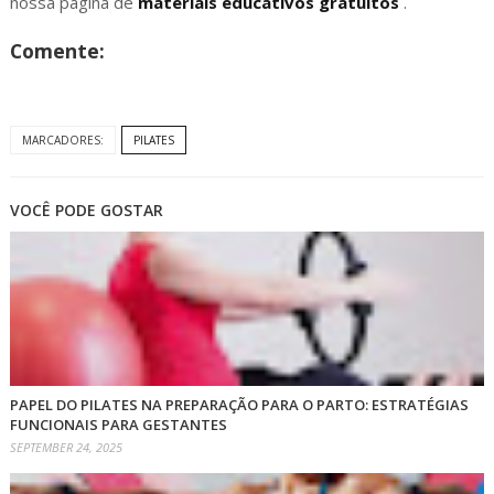
nossa página de
materiais educativos gratuitos
.
Comente:
MARCADORES:
PILATES
VOCÊ PODE GOSTAR
PAPEL DO PILATES NA PREPARAÇÃO PARA O PARTO: ESTRATÉGIAS
FUNCIONAIS PARA GESTANTES
SEPTEMBER 24, 2025