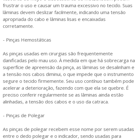
frustrar o uso e causar um trauma excessivo no tecido. Suas
lâminas devem deslizar facilmente, indicando uma tensão
apropriada do cabo e lâminas lisas e encaixadas
corretamente.
- Pinças Hemostáticas
As pinças usadas em cirurgias são frequentemente
danificadas pelo mau uso. À medida em que há sobrecarga na
superfície de apreensão da pinça, as lâminas se desalinham e
a tensão nos cabos diminui, o que impede que o instrumento
segure o tecido firmemente. Seu uso contínuo também pode
acelerar a deterioração, fazendo com que ela se quebre. É
preciso conferir regularmente se as lâminas ainda estão
alinhadas, a tensão dos cabos e o uso da catraca.
- Pinças de Polegar
As pinças de polegar recebem esse nome por serem usadas
entre o dedo polegar e o indicador, sendo usadas para