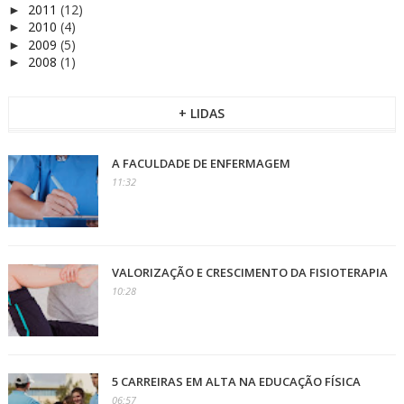
2011
(12)
►
2010
(4)
►
2009
(5)
►
2008
(1)
►
+ LIDAS
A FACULDADE DE ENFERMAGEM
11:32
VALORIZAÇÃO E CRESCIMENTO DA FISIOTERAPIA
10:28
5 CARREIRAS EM ALTA NA EDUCAÇÃO FÍSICA
06:57