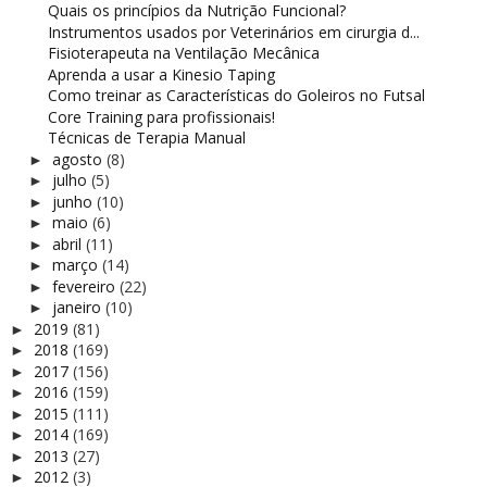
Quais os princípios da Nutrição Funcional?
Instrumentos usados por Veterinários em cirurgia d...
Fisioterapeuta na Ventilação Mecânica
Aprenda a usar a Kinesio Taping
Como treinar as Características do Goleiros no Futsal
Core Training para profissionais!
Técnicas de Terapia Manual
agosto
(8)
►
julho
(5)
►
junho
(10)
►
maio
(6)
►
abril
(11)
►
março
(14)
►
fevereiro
(22)
►
janeiro
(10)
►
2019
(81)
►
2018
(169)
►
2017
(156)
►
2016
(159)
►
2015
(111)
►
2014
(169)
►
2013
(27)
►
2012
(3)
►