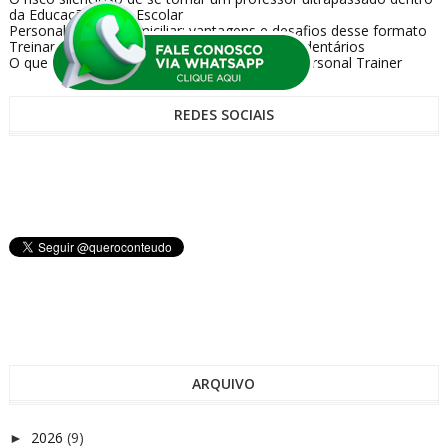
da Educação Física Escolar
Personal Trainer domiciliar: vantagens e desafios desse formato
Treinamento personalizado para iniciantes sedentários
O que os alunos realmente esperam de um Personal Trainer
REDES SOCIAIS
ARQUIVO
2026
(9)
►