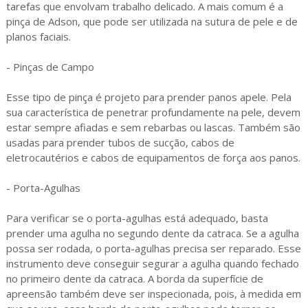
tarefas que envolvam trabalho delicado. A mais comum é a
pinça de Adson, que pode ser utilizada na sutura de pele e de
planos faciais.
- Pinças de Campo
Esse tipo de pinça é projeto para prender panos apele. Pela
sua característica de penetrar profundamente na pele, devem
estar sempre afiadas e sem rebarbas ou lascas. Também são
usadas para prender tubos de sucção, cabos de
eletrocautérios e cabos de equipamentos de força aos panos.
- Porta-Agulhas
Para verificar se o porta-agulhas está adequado, basta
prender uma agulha no segundo dente da catraca. Se a agulha
possa ser rodada, o porta-agulhas precisa ser reparado. Esse
instrumento deve conseguir segurar a agulha quando fechado
no primeiro dente da catraca. A borda da superfície de
apreensão também deve ser inspecionada, pois, à medida em