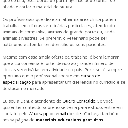
que se usa, essa borda do porta-agulhas pode tornar-se
afiada e cortar o material de sutura.
Os profissionais que desejam atuar na área clínica podem
trabalhar em clínicas veterinárias particulares, atendendo
animais de companhia, animais de grande porte ou, ainda,
animais silvestres. Se preferir, o veterinário pode ser
autônomo e atender em domicílio os seus pacientes.
Mesmo com essa ampla oferta de trabalho, é bom lembrar
que a concorrência é forte, devido ao grande número de
clínicas veterinárias em atividade no país. Por isso, é sempre
oportuno que o profissional aposte em
cursos de
especialização
para apresentar um diferencial no currículo e se
destacar no mercado.
Eu sou a Dani, a atendente do
Quero Conteúdo
. Se você
quiser ter conteúdo sobre esse tema para estudo, entre em
contato pelo
Whatsapp
ou
email do site
. Conheça também
nossa página de
materiais educativos gratuitos
.