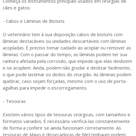
Conheça os instrumentos principais usados em cirurgias de
cães e gatos:
- Cabos e Lâminas de Bisturis
O veterinário tem à sua disposição cabos de bisturis com
lâminas destacáveis ou unidades descartáveis com lâminas
acopladas. É preciso tomar cuidado ao acoplar ou remover as
lâminas. Com o passar do tempo, as lâminas podem ter sua
ranhura afetada pela corrosão, que impede que elas deslizem
e se acoplem. Ainda, podem não grudar e deslizar facilmente,
o que pode lastimar os dedos do cirurgião. As lâminas podem
quebrar, caso sejam forçadas, mesmo com o uso de porta-
agulhas para impedir o escorregamento.
- Tesouras
Existem vários tipos de tesouras cirúrgicas, com tamanhos e
formatos variados. É necessário verificá-las constantemente
de forma a conferir se ainda funcionam corretamente. As
tesouras de Mayo e dissecadoras de Metzenbaum podem