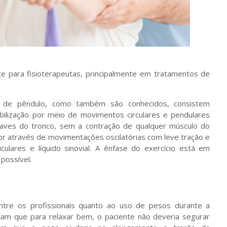
 para fisioterapeutas, principalmente em tratamentos de
s de pêndulo, como também são conhecidos, consistem
ilização por meio de movimentos circulares e pendulares
ves do tronco, sem a contração de qualquer músculo do
dor através de movimentações oscilatórias com leve tração e
culares e líquido sinovial. A ênfase do exercício está em
 possível.
entre os profissionais quanto ao uso de pesos durante a
tam que para relaxar bem, o paciente não deveria segurar