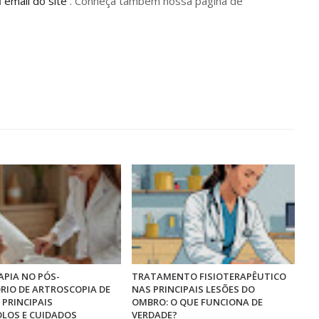
u
email do site
. Conheça também nossa página de
APIA NO PÓS-
TRATAMENTO FISIOTERAPÊUTICO
RIO DE ARTROSCOPIA DE
NAS PRINCIPAIS LESÕES DO
 PRINCIPAIS
OMBRO: O QUE FUNCIONA DE
LOS E CUIDADOS
VERDADE?