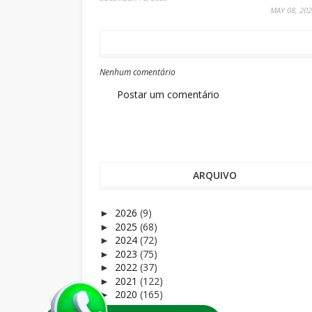
MAY 08, 20
Nenhum comentário
Postar um comentário
ARQUIVO
2026
(9)
►
2025
(68)
►
2024
(72)
►
2023
(75)
►
2022
(37)
►
2021
(122)
►
2020
(165)
►
2019
(81)
►