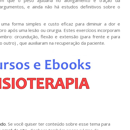
em que o peso ajudaria no alongamento e tração da
rgumentos, e ainda não há estudos definitivos sobre o
uma forma simples e custo eficaz para diminuir a dor e
ro após uma lesão ou cirurgia. Estes exercícios incorporam
mbro: circundução, flexão e extensão (para frente e para
o outro) , que auxiliaram na recuperação da paciente.
údo
. Se você quiser ter conteúdo sobre esse tema para