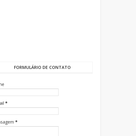
FORMULÁRIO DE CONTATO
me
ail
*
nsagem
*