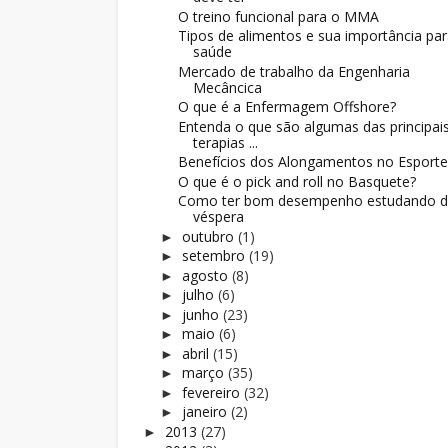
O treino funcional para o MMA
Tipos de alimentos e sua importância par
saúde
Mercado de trabalho da Engenharia
Mecâncica
O que é a Enfermagem Offshore?
Entenda o que são algumas das principai
terapias ...
Benefícios dos Alongamentos no Esporte
O que é o pick and roll no Basquete?
Como ter bom desempenho estudando 
véspera
outubro
(1)
►
setembro
(19)
►
agosto
(8)
►
julho
(6)
►
junho
(23)
►
maio
(6)
►
abril
(15)
►
março
(35)
►
fevereiro
(32)
►
janeiro
(2)
►
2013
(27)
►