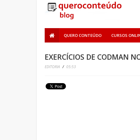
QUERO CONTEÚDO
CURSOS ONLI
EXERCÍCIOS DE CODMAN N
EDITORIA
/
05:53