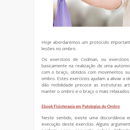
Hoje abordaremos um protocolo importante
lesões no ombro.
Os exercícios de Codman, ou exercício
basicamente na realização de uma automob
com o braço, obtidos com movimentos sua
ombro. Estes exercícios ajudam a aliviar a 
dão mobilidade precoce as estruturas arti
manter o ombro e o braço o mais relaxados
Ebook Fisioterapia em Patologias do Ombro
Neste sentido, existe uma discordância 
execução deste exercício. Alguns argumen