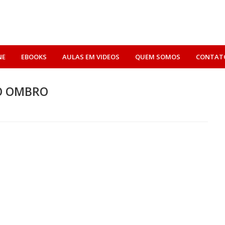
NE
EBOOKS
AULAS EM VIDEOS
QUEM SOMOS
CONTAT
O OMBRO