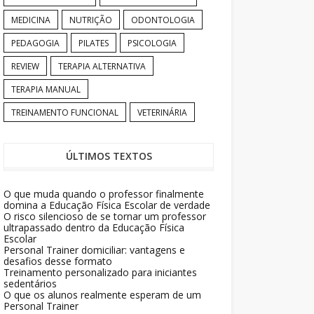
MEDICINA
NUTRIÇÃO
ODONTOLOGIA
PEDAGOGIA
PILATES
PSICOLOGIA
REVIEW
TERAPIA ALTERNATIVA
TERAPIA MANUAL
TREINAMENTO FUNCIONAL
VETERINÁRIA
ÚLTIMOS TEXTOS
O que muda quando o professor finalmente
domina a Educação Física Escolar de verdade
O risco silencioso de se tornar um professor
ultrapassado dentro da Educação Física
Escolar
Personal Trainer domiciliar: vantagens e
desafios desse formato
Treinamento personalizado para iniciantes
sedentários
O que os alunos realmente esperam de um
Personal Trainer