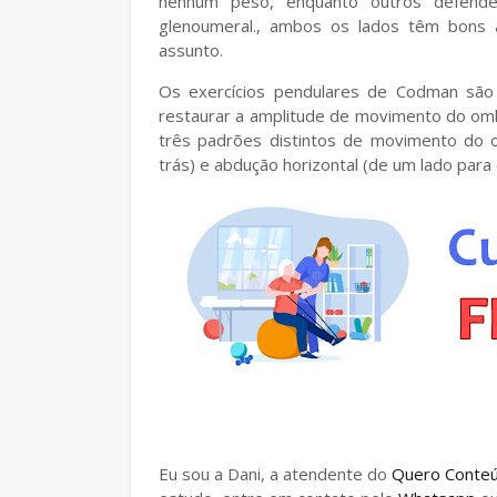
nenhum peso, enquanto outros defend
glenoumeral., ambos os lados têm bons a
assunto.
Os exercícios pendulares de Codman são 
restaurar a amplitude de movimento do omb
três padrões distintos de movimento do o
trás) e abdução horizontal (de um lado para 
Eu sou a Dani, a atendente do
Quero Conte