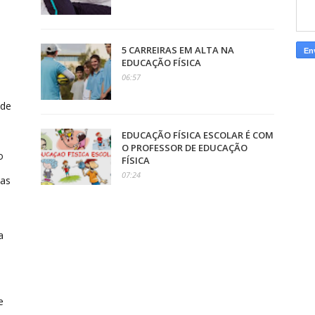
5 CARREIRAS EM ALTA NA
EDUCAÇÃO FÍSICA
06:57
 de
EDUCAÇÃO FÍSICA ESCOLAR É COM
O PROFESSOR DE EDUCAÇÃO
o
FÍSICA
07:24
cas
a
e