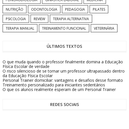
NUTRIÇÃO
ODONTOLOGIA
PEDAGOGIA
PILATES
PSICOLOGIA
REVIEW
TERAPIA ALTERNATIVA
TERAPIA MANUAL
TREINAMENTO FUNCIONAL
VETERINÁRIA
ÚLTIMOS TEXTOS
O que muda quando o professor finalmente domina a Educação
Física Escolar de verdade
O risco silencioso de se tornar um professor ultrapassado dentro
da Educação Física Escolar
Personal Trainer domiciliar: vantagens e desafios desse formato
Treinamento personalizado para iniciantes sedentários
O que os alunos realmente esperam de um Personal Trainer
REDES SOCIAIS