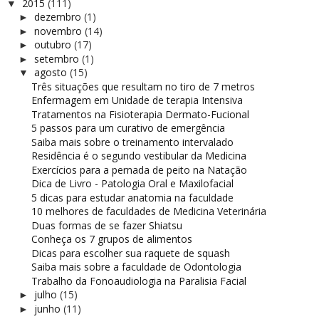
2015
(111)
▼
dezembro
(1)
►
novembro
(14)
►
outubro
(17)
►
setembro
(1)
►
agosto
(15)
▼
Três situações que resultam no tiro de 7 metros
Enfermagem em Unidade de terapia Intensiva
Tratamentos na Fisioterapia Dermato-Fucional
5 passos para um curativo de emergência
Saiba mais sobre o treinamento intervalado
Residência é o segundo vestibular da Medicina
Exercícios para a pernada de peito na Natação
Dica de Livro - Patologia Oral e Maxilofacial
5 dicas para estudar anatomia na faculdade
10 melhores de faculdades de Medicina Veterinária
Duas formas de se fazer Shiatsu
Conheça os 7 grupos de alimentos
Dicas para escolher sua raquete de squash
Saiba mais sobre a faculdade de Odontologia
Trabalho da Fonoaudiologia na Paralisia Facial
julho
(15)
►
junho
(11)
►