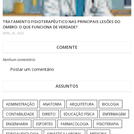
TRATAMENTO FISIOTERAPÊUTICO NAS PRINCIPAIS LESÕES DO
OMBRO: O QUE FUNCIONA DE VERDADE?
APRIL 26, 2025
COMENTE
Nenhum comentário
Postar um comentário
ASSUNTOS
ADMINISTRAÇÃO
ANATOMIA
ARQUITETURA
BIOLOGIA
CONTABILIDADE
DIREITO
EDUCAÇÃO FÍSICA
ENFERMAGEM
ENGENHARIA
ESPORTES
FARMACOLOGIA
FISIOTERAPIA
FONOAUDIOLOGIA
GINÁSTICA LABORAL
MEDICINA