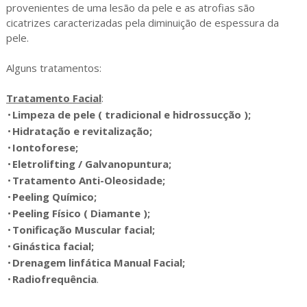
provenientes de uma lesão da pele e as atrofias são
cicatrizes caracterizadas pela diminuição de espessura da
pele.
Alguns tratamentos:
Tratamento Facial
:
•
Limpeza de pele ( tradicional e hidrossucção );
•
Hidratação e revitalização;
•
Iontoforese;
•
Eletrolifting / Galvanopuntura;
•
Tratamento Anti-Oleosidade;
•
Peeling Químico;
•
Peeling Físico ( Diamante );
•
Tonificação Muscular facial;
•
Ginástica facial;
•
Drenagem linfática Manual Facial;
•
Radiofrequência
.