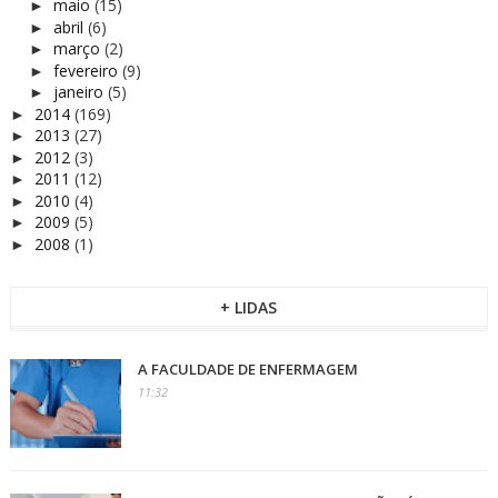
maio
(15)
►
abril
(6)
►
março
(2)
►
fevereiro
(9)
►
janeiro
(5)
►
2014
(169)
►
2013
(27)
►
2012
(3)
►
2011
(12)
►
2010
(4)
►
2009
(5)
►
2008
(1)
►
+ LIDAS
A FACULDADE DE ENFERMAGEM
11:32