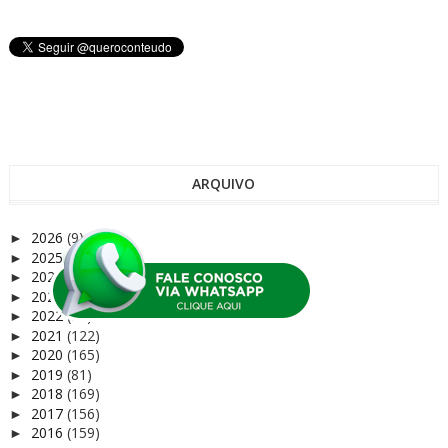
ARQUIVO
2026
(9)
►
2025
(68)
►
2024
(72)
►
2023
(75)
►
2022
(37)
►
2021
(122)
►
2020
(165)
►
2019
(81)
►
2018
(169)
►
2017
(156)
►
2016
(159)
►