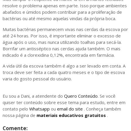
resolve o problema apenas em parte. Isso porque ambientes
abafados e úmidos podem contribuir para a proliferação de
bactérias ou até mesmo aquelas vindas da própria boca.
Muitas bactérias permanecem vivas nas cerdas da escova por
até 24 horas. Por isso, é importante eliminar o excesso de
água após o uso, mas nunca utilizando toalhas para secá-la.
Borrifar um antisséptico nas cerdas ajuda também. O mais
indicado é a clorexidina 0,12%, encontrada em farmácia.
A vida útil da escova também é algo a ser levado em conta. A
troca deve ser feita a cada quatro meses e o tipo de escova
varia do gosto pessoal do usuário.
Eu sou a Dani, a atendente do
Quero Conteúdo
. Se você
quiser ter conteúdo sobre esse tema para estudo, entre em
contato pelo
Whatsapp
ou
email do site
. Conheça também
nossa página de
materiais educativos gratuitos
.
Comente: