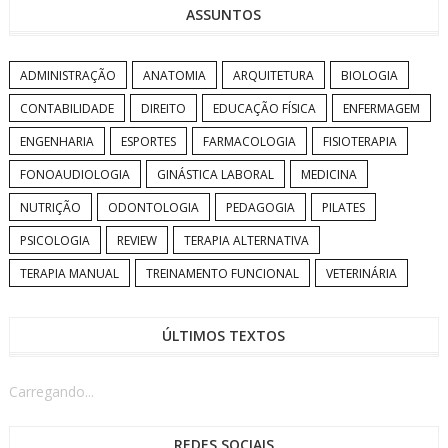
ASSUNTOS
ADMINISTRAÇÃO
ANATOMIA
ARQUITETURA
BIOLOGIA
CONTABILIDADE
DIREITO
EDUCAÇÃO FÍSICA
ENFERMAGEM
ENGENHARIA
ESPORTES
FARMACOLOGIA
FISIOTERAPIA
FONOAUDIOLOGIA
GINÁSTICA LABORAL
MEDICINA
NUTRIÇÃO
ODONTOLOGIA
PEDAGOGIA
PILATES
PSICOLOGIA
REVIEW
TERAPIA ALTERNATIVA
TERAPIA MANUAL
TREINAMENTO FUNCIONAL
VETERINÁRIA
ÚLTIMOS TEXTOS
Carregando...
REDES SOCIAIS