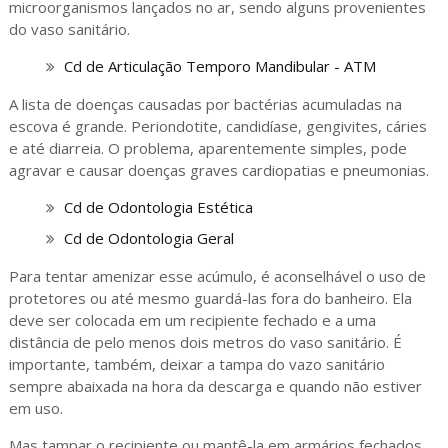
microorganismos lançados no ar, sendo alguns provenientes
do vaso sanitário.
Cd de Articulação Temporo Mandibular - ATM
A lista de doenças causadas por bactérias acumuladas na
escova é grande. Periondotite, candidíase, gengivites, cáries
e até diarreia. O problema, aparentemente simples, pode
agravar e causar doenças graves cardiopatias e pneumonias.
Cd de Odontologia Estética
Cd de Odontologia Geral
Para tentar amenizar esse acúmulo, é aconselhável o uso de
protetores ou até mesmo guardá-las fora do banheiro. Ela
deve ser colocada em um recipiente fechado e a uma
distância de pelo menos dois metros do vaso sanitário. É
importante, também, deixar a tampa do vazo sanitário
sempre abaixada na hora da descarga e quando não estiver
em uso.
Mas tampar o recipiente ou mantê-la em armários fechados