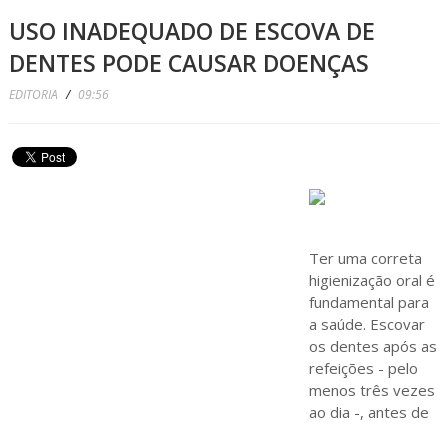
USO INADEQUADO DE ESCOVA DE
DENTES PODE CAUSAR DOENÇAS
EDITORIA
/
09:56
Ter uma correta
higienização oral é
fundamental para
a saúde. Escovar
os dentes após as
refeições - pelo
menos três vezes
ao dia -, antes de