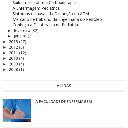
Saiba mais sobre a Carboxiterapia
A Enfermagem Pediátrica
Sintomas e causas da Disfunção na ATM
Mercado de trabalho da Engenharia do Petróleo
Conheça a Fisioterapia na Pediatria
fevereiro
(32)
►
janeiro
(2)
►
2013
(27)
►
2012
(3)
►
2011
(12)
►
2010
(4)
►
2009
(5)
►
2008
(1)
►
+ LIDAS
A FACULDADE DE ENFERMAGEM