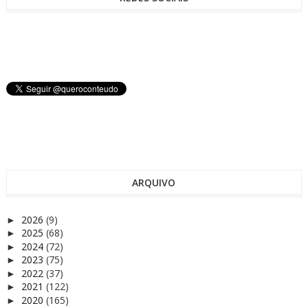
ARQUIVO
2026
(9)
►
2025
(68)
►
2024
(72)
►
2023
(75)
►
2022
(37)
►
2021
(122)
►
2020
(165)
►