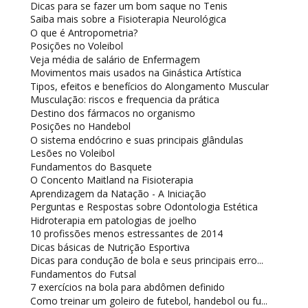
Dicas para se fazer um bom saque no Tenis
Saiba mais sobre a Fisioterapia Neurológica
O que é Antropometria?
Posições no Voleibol
Veja média de salário de Enfermagem
Movimentos mais usados na Ginástica Artística
Tipos, efeitos e benefícios do Alongamento Muscular
Musculação: riscos e frequencia da prática
Destino dos fármacos no organismo
Posições no Handebol
O sistema endócrino e suas principais glândulas
Lesões no Voleibol
Fundamentos do Basquete
O Concento Maitland na Fisioterapia
Aprendizagem da Natação - A Iniciação
Perguntas e Respostas sobre Odontologia Estética
Hidroterapia em patologias de joelho
10 profissões menos estressantes de 2014
Dicas básicas de Nutrição Esportiva
Dicas para condução de bola e seus principais erro...
Fundamentos do Futsal
7 exercícios na bola para abdômen definido
Como treinar um goleiro de futebol, handebol ou fu...