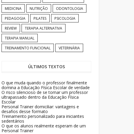
MEDICINA
NUTRIÇÃO
ODONTOLOGIA
PEDAGOGIA
PILATES
PSICOLOGIA
REVIEW
TERAPIA ALTERNATIVA
TERAPIA MANUAL
TREINAMENTO FUNCIONAL
VETERINÁRIA
ÚLTIMOS TEXTOS
O que muda quando o professor finalmente
domina a Educação Física Escolar de verdade
O risco silencioso de se tornar um professor
ultrapassado dentro da Educação Física
Escolar
Personal Trainer domiciliar: vantagens e
desafios desse formato
Treinamento personalizado para iniciantes
sedentários
O que os alunos realmente esperam de um
Personal Trainer