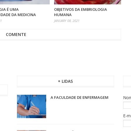
GIA É UMA
OBJETIVOS DA EMBRIOLOGIA
IDADE DA MEDICINA
HUMANA
21
JANUARY 08, 2021
COMENTE
+ LIDAS
A FACULDADE DE ENFERMAGEM
No
E-m