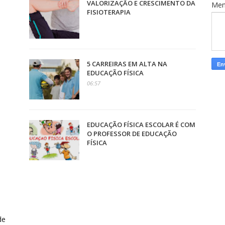
VALORIZAÇÃO E CRESCIMENTO DA
Me
FISIOTERAPIA
5 CARREIRAS EM ALTA NA
EDUCAÇÃO FÍSICA
06:57
EDUCAÇÃO FÍSICA ESCOLAR É COM
O PROFESSOR DE EDUCAÇÃO
FÍSICA
de