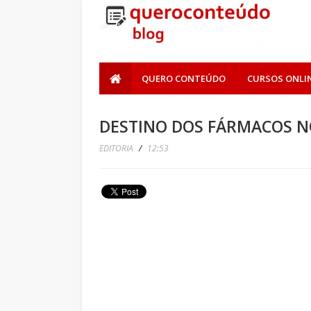
QUERO CONTEÚDO
CURSOS ONLI
DESTINO DOS FÁRMACOS 
EDITORIA
/
12:53