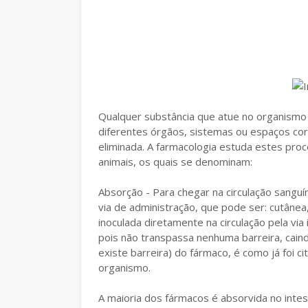
Qualquer substância que atue no organismo 
diferentes órgãos, sistemas ou espaços cor
eliminada. A farmacologia estuda estes pr
animais, os quais se denominam:
Absorção - Para chegar na circulação sangu
via de administração, que pode ser: cutânea,
inoculada diretamente na circulação pela vi
pois não transpassa nenhuma barreira, caind
existe barreira) do fármaco, é como já foi c
organismo.
A maioria dos fármacos é absorvida no inte