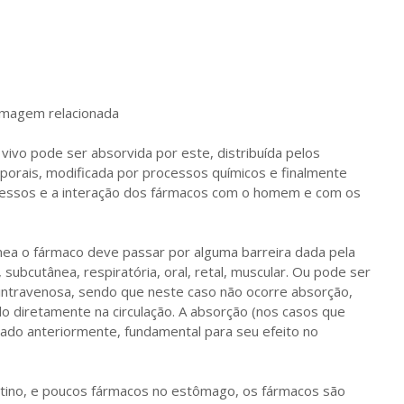
vivo pode ser absorvida por este, distribuída pelos
porais, modificada por processos químicos e finalmente
ocessos e a interação dos fármacos com o homem e com os
ínea o fármaco deve passar por alguma barreira dada pela
 subcutânea, respiratória, oral, retal, muscular. Ou pode ser
a intravenosa, sendo que neste caso não ocorre absorção,
o diretamente na circulação. A absorção (nos casos que
itado anteriormente, fundamental para seu efeito no
stino, e poucos fármacos no estômago, os fármacos são