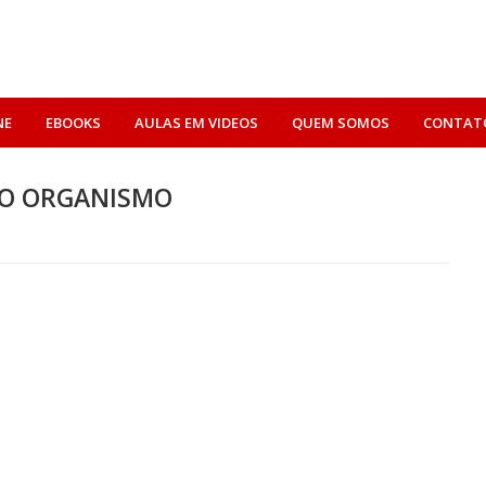
NE
EBOOKS
AULAS EM VIDEOS
QUEM SOMOS
CONTAT
NO ORGANISMO