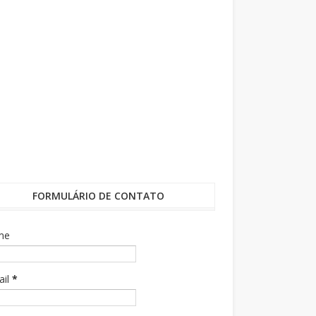
FORMULÁRIO DE CONTATO
me
ail
*