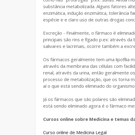
substância metabolizada. Alguns fatores alt
enzimática, indução enzimática, tolerância f
espécie e e claro uso de outras drogas co
Excreção - Finalmente, o fármaco é elimina
principais são rins e fígado p.ex: através d
salivares e lacrimais, ocorre também a excr
Os fármacos geralmente tem uma lipofília m
através da membrana das células com facilid
renal, através da urina, então geralmente 
processo de metabolização, que os torna ma
aí o que está sendo eliminado do organismo
Já os fármacos que são polares são elimina
está sendo eliminado agora é o fármaco me
Cursos online sobre Medicina e temas d
Curso online de Medicina Legal