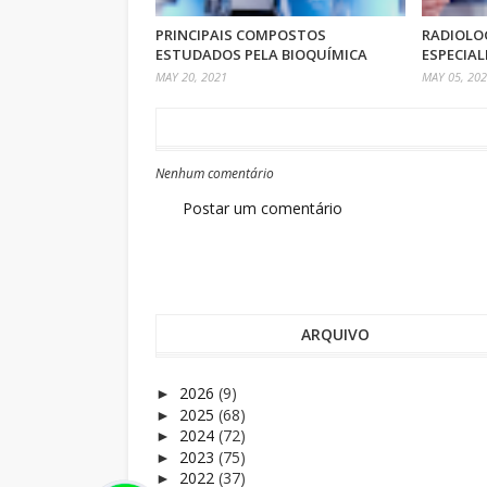
PRINCIPAIS COMPOSTOS
RADIOLO
ESTUDADOS PELA BIOQUÍMICA
ESPECIAL
MAY 20, 2021
MAY 05, 20
Nenhum comentário
Postar um comentário
ARQUIVO
2026
(9)
►
2025
(68)
►
2024
(72)
►
2023
(75)
►
2022
(37)
►