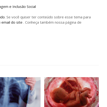
agem e Inclusão Social
údo
. Se você quiser ter conteúdo sobre esse tema para
u
email do site
. Conheça também nossa página de