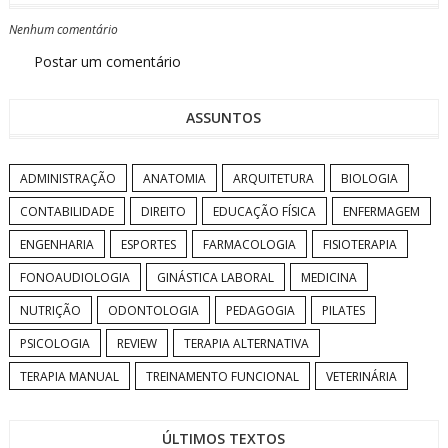
Nenhum comentário
Postar um comentário
ASSUNTOS
ADMINISTRAÇÃO
ANATOMIA
ARQUITETURA
BIOLOGIA
CONTABILIDADE
DIREITO
EDUCAÇÃO FÍSICA
ENFERMAGEM
ENGENHARIA
ESPORTES
FARMACOLOGIA
FISIOTERAPIA
FONOAUDIOLOGIA
GINÁSTICA LABORAL
MEDICINA
NUTRIÇÃO
ODONTOLOGIA
PEDAGOGIA
PILATES
PSICOLOGIA
REVIEW
TERAPIA ALTERNATIVA
TERAPIA MANUAL
TREINAMENTO FUNCIONAL
VETERINÁRIA
ÚLTIMOS TEXTOS