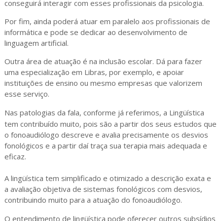
conseguirá interagir com esses profissionais da psicologia.
Por fim, ainda poderá atuar em paralelo aos profissionais de
informática e pode se dedicar ao desenvolvimento de
linguagem artificial.
Outra área de atuação é na inclusão escolar. Dá para fazer
uma especialização em Libras, por exemplo, e apoiar
instituições de ensino ou mesmo empresas que valorizem
esse serviço.
Nas patologias da fala, conforme já referimos, a Lingüística
tem contribuído muito, pois são a partir dos seus estudos que
o fonoaudiólogo descreve e avalia precisamente os desvios
fonológicos e a partir daí traça sua terapia mais adequada e
eficaz.
A lingüística tem simplificado e otimizado a descrição exata e
a avaliação objetiva de sistemas fonológicos com desvios,
contribuindo muito para a atuação do fonoaudiólogo.
O entendimento de lingüística pode oferecer outros subsídios