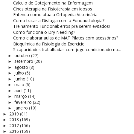
Calculo de Gotejamento na Enfermagem
Cinesioterapia na Fisioterapia em Idosos
Entenda como atua a Ortopedia Veterinária
Como tratar a Disfagia com a Fonoaudiologia?
Treinamento Funcional: erros pra serem evitados!
Como funciona o Dry Needling?
Como elaborar aulas de MAT Pilates com acessórios?
Bioquímica da Fisiologia do Exercício
5 capacidades trabalhadas com jogo condicionado no...
outubro
(27)
►
setembro
(20)
►
agosto
(8)
►
julho
(5)
►
junho
(10)
►
maio
(6)
►
abril
(11)
►
março
(14)
►
fevereiro
(22)
►
janeiro
(10)
►
2019
(81)
►
2018
(169)
►
2017
(156)
►
2016
(159)
►