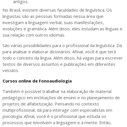
antigos.
No Brasil, existem diversas faculdades de linguística. Os
linguistas são as pessoas formadas nessa área que
investigam a linguagem verbal, suas manifestações,
evoluções e gramática. Além disso, eles estudam as línguas e
sua relação com outros idiomas.
São várias possibilidades para o profissional da linguística. Dá
para analisar e elaborar dicionários. Afinal, você é que terá
todo o conceito da língua. Além disso, há vagas para escrever
textos de diversos assuntos e publicações em diferentes
veículos.
Cursos online de Fonoaudiologia
Também é possível trabalhar na elaboração de material
pedagógico em instituições de ensino e no planejamento de
projetos de alfabetização. Pensando no contexto
multiprofissional, dá para interagir com especialistas em
psicologia. Afinal, você é o profissional que estuda os
processos que envolvem a linguagem e a mente. Então,