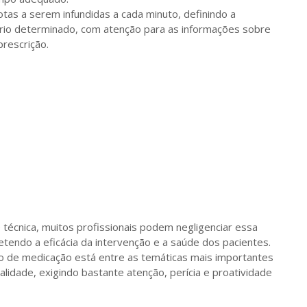
tas a serem infundidas a cada minuto, definindo a
ário determinado, com atenção para as informações sobre
rescrição.
 técnica, muitos profissionais podem negligenciar essa
endo a eficácia da intervenção e a saúde dos pacientes.
lo de medicação está entre as temáticas mais importantes
lidade, exigindo bastante atenção, perícia e proatividade