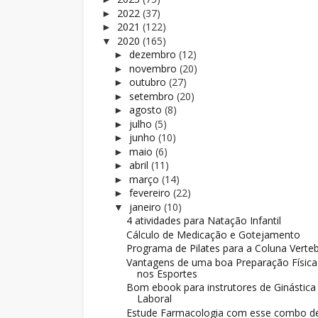
2022
(37)
►
2021
(122)
►
2020
(165)
▼
dezembro
(12)
►
novembro
(20)
►
outubro
(27)
►
setembro
(20)
►
agosto
(8)
►
julho
(5)
►
junho
(10)
►
maio
(6)
►
abril
(11)
►
março
(14)
►
fevereiro
(22)
►
janeiro
(10)
▼
4 atividades para Natação Infantil
Cálculo de Medicação e Gotejamento
Programa de Pilates para a Coluna Verteb
Vantagens de uma boa Preparação Física
nos Esportes
Bom ebook para instrutores de Ginástica
Laboral
Estude Farmacologia com esse combo d