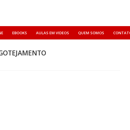
NE
EBOOKS
AULAS EM VIDEOS
QUEM SOMOS
CONTAT
 GOTEJAMENTO