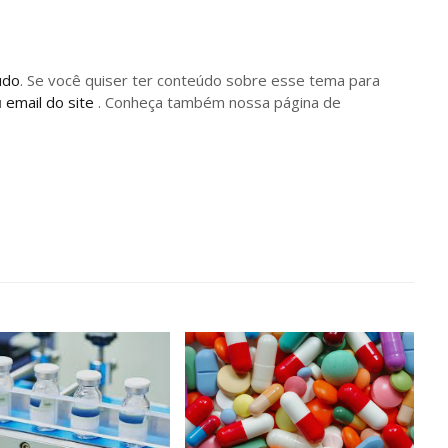
údo
. Se você quiser ter conteúdo sobre esse tema para
u
email do site
. Conheça também nossa página de