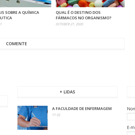
IS SOBRE A QUÍMICA
QUAL É O DESTINO DOS
UTICA
FÁRMACOS NO ORGANISMO?
21
OCTOBER 27, 2020
COMENTE
+ LIDAS
A FACULDADE DE ENFERMAGEM
No
11:32
E-m