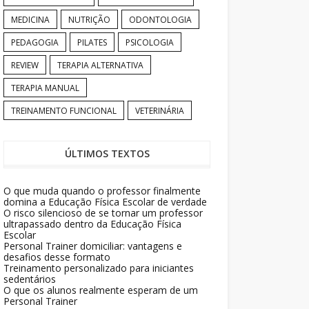
MEDICINA
NUTRIÇÃO
ODONTOLOGIA
PEDAGOGIA
PILATES
PSICOLOGIA
REVIEW
TERAPIA ALTERNATIVA
TERAPIA MANUAL
TREINAMENTO FUNCIONAL
VETERINÁRIA
ÚLTIMOS TEXTOS
O que muda quando o professor finalmente
domina a Educação Física Escolar de verdade
O risco silencioso de se tornar um professor
ultrapassado dentro da Educação Física
Escolar
Personal Trainer domiciliar: vantagens e
desafios desse formato
Treinamento personalizado para iniciantes
sedentários
O que os alunos realmente esperam de um
Personal Trainer