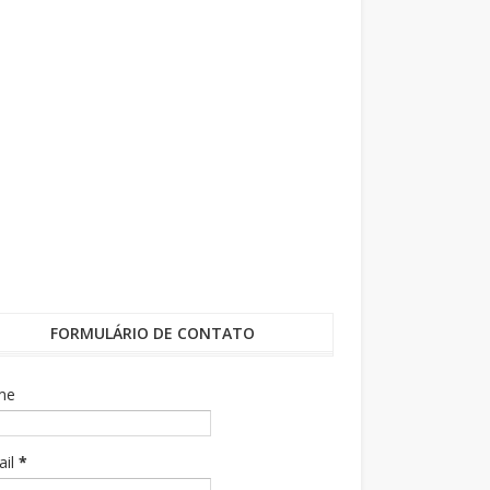
FORMULÁRIO DE CONTATO
me
ail
*