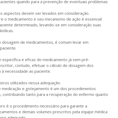
pacientes quando para a prevenção de eventuais problemas
os aspectos devem ser levados em consideração.
re o medicamento e seu mecanismo de ação é essencial
paciente determinado, levando-se em consideração suas
bólicas.
o de dosagem de medicamentos, é comum levar em
paciente.
m específica e eficaz do medicamento já vem pré-
escritor, contudo, efetuar o cálculo de dosagem dos
à necessidade ao paciente.
sicos utilizados nessa adequação.
o de medicação e gotejamento é um dos procedimentos
, contribuindo tanto para a recuperação do enfermo quanto
ro é o procedimento necessário para garantir a
camentos e demais volumes prescritos pela equipe médica
empo adequado.