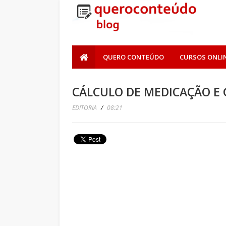
QUERO CONTEÚDO
CURSOS ONLI
CÁLCULO DE MEDICAÇÃO E
EDITORIA
/
08:21