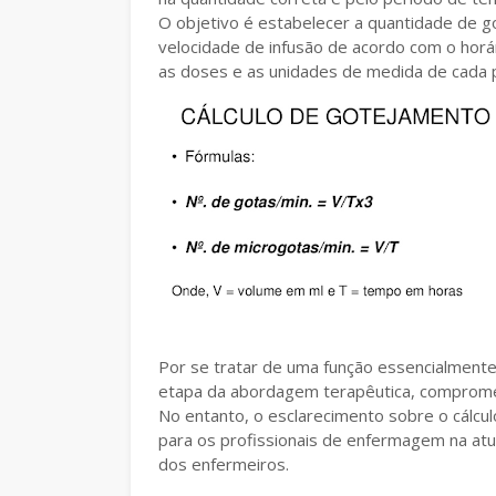
O objetivo é estabelecer a quantidade de go
velocidade de infusão de acordo com o hor
as doses e as unidades de medida de cada p
Por se tratar de uma função essencialmente
etapa da abordagem terapêutica, compromet
No entanto, o esclarecimento sobre o cálcu
para os profissionais de enfermagem na atua
dos enfermeiros.