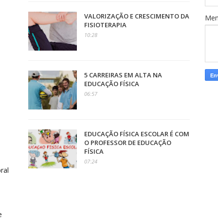
VALORIZAÇÃO E CRESCIMENTO DA
Me
FISIOTERAPIA
10:28
5 CARREIRAS EM ALTA NA
EDUCAÇÃO FÍSICA
06:57
EDUCAÇÃO FÍSICA ESCOLAR É COM
O PROFESSOR DE EDUCAÇÃO
FÍSICA
07:24
ral
e