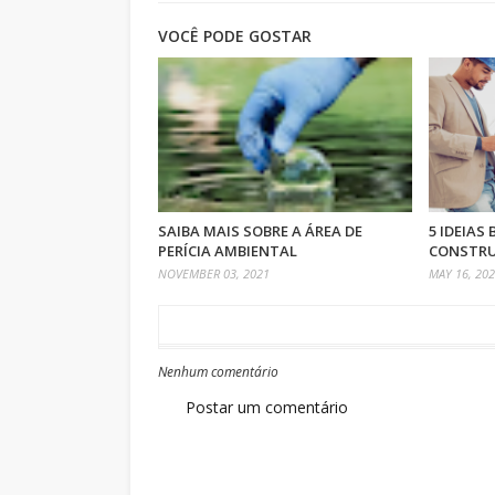
VOCÊ PODE GOSTAR
SAIBA MAIS SOBRE A ÁREA DE
5 IDEIAS
PERÍCIA AMBIENTAL
CONSTRU
NOVEMBER 03, 2021
MAY 16, 20
Nenhum comentário
Postar um comentário