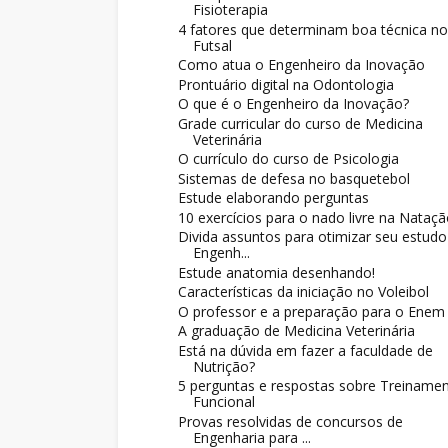
Fisioterapia
4 fatores que determinam boa técnica no
Futsal
Como atua o Engenheiro da Inovação
Prontuário digital na Odontologia
O que é o Engenheiro da Inovação?
Grade curricular do curso de Medicina
Veterinária
O currículo do curso de Psicologia
Sistemas de defesa no basquetebol
Estude elaborando perguntas
10 exercícios para o nado livre na Nataç
Divida assuntos para otimizar seu estudo
Engenh...
Estude anatomia desenhando!
Características da iniciação no Voleibol
O professor e a preparação para o Enem
A graduação de Medicina Veterinária
Está na dúvida em fazer a faculdade de
Nutrição?
5 perguntas e respostas sobre Treiname
Funcional
Provas resolvidas de concursos de
Engenharia para ...