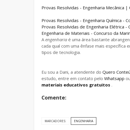
Provas Resolvidas - Engenharia Mecânica |
Provas Resolvidas - Engenharia Química - C
Provas Resolvidas de Engenharia Elétrica -
Engenharia de Materiais - Concurso da Mari
A
engenharia
é uma área bastante abrangent
cada qual com uma ênfase mais específica
tipos de tecnologia.
Eu sou a Dani, a atendente do
Quero Conte
estudo, entre em contato pelo
Whatsapp
o
materiais educativos gratuitos
.
Comente:
MARCADORES:
ENGENHARIA