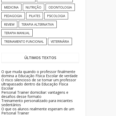
MEDICINA
NUTRIÇÃO
ODONTOLOGIA
PEDAGOGIA
PILATES
PSICOLOGIA
REVIEW
TERAPIA ALTERNATIVA
TERAPIA MANUAL
TREINAMENTO FUNCIONAL
VETERINÁRIA
ÚLTIMOS TEXTOS
O que muda quando o professor finalmente
domina a Educação Física Escolar de verdade
O risco silencioso de se tornar um professor
ultrapassado dentro da Educação Física
Escolar
Personal Trainer domiciliar: vantagens e
desafios desse formato
Treinamento personalizado para iniciantes
sedentários
O que os alunos realmente esperam de um
Personal Trainer