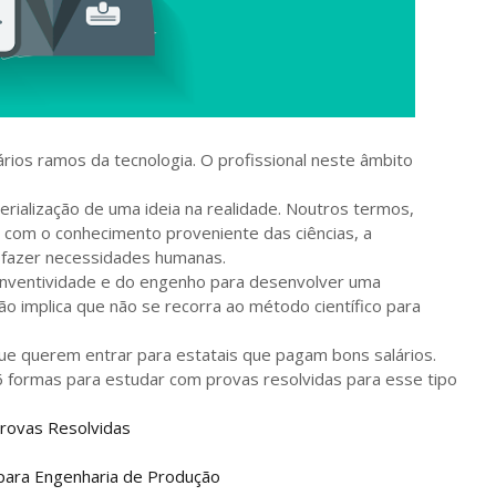
ários ramos da tecnologia. O profissional neste âmbito
rialização de uma ideia na realidade. Noutros termos,
 com o conhecimento proveniente das ciências, a
sfazer necessidades humanas.
inventividade e do engenho para desenvolver uma
ão implica que não se recorra ao método científico para
ue querem entrar para estatais que pagam bons salários.
 6 formas para estudar com provas resolvidas para esse tipo
Provas Resolvidas
para Engenharia de Produção