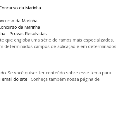
 Concurso da Marinha
oncurso da Marinha
 Concurso da Marinha
nha - Provas Resolvidas
e que engloba uma série de ramos mais especializados,
 em determinados campos de aplicação e em determinados
údo
. Se você quiser ter conteúdo sobre esse tema para
u
email do site
. Conheça também nossa página de