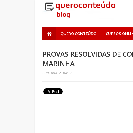
QUERO CONTEÚDO
CURSOS ONLI
PROVAS RESOLVIDAS DE C
MARINHA
EDITORIA
/
04:12