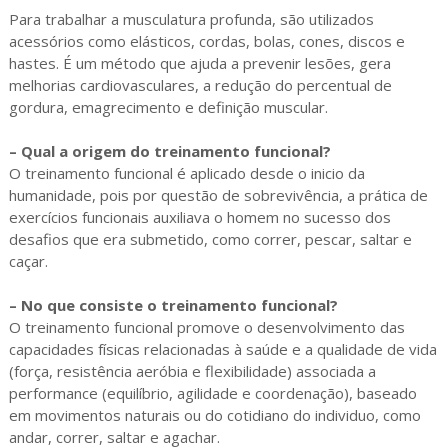
Para trabalhar a musculatura profunda, são utilizados
acessórios como elásticos, cordas, bolas, cones, discos e
hastes. É um método que ajuda a prevenir lesões, gera
melhorias cardiovasculares, a redução do percentual de
gordura, emagrecimento e definição muscular.
– Qual a origem do treinamento funcional?
O treinamento funcional é aplicado desde o inicio da
humanidade, pois por questão de sobrevivência, a prática de
exercícios funcionais auxiliava o homem no sucesso dos
desafios que era submetido, como correr, pescar, saltar e
caçar.
– No que consiste o treinamento funcional?
O treinamento funcional promove o desenvolvimento das
capacidades físicas relacionadas à saúde e a qualidade de vida
(força, resistência aeróbia e flexibilidade) associada a
performance (equilíbrio, agilidade e coordenação), baseado
em movimentos naturais ou do cotidiano do individuo, como
andar, correr, saltar e agachar.