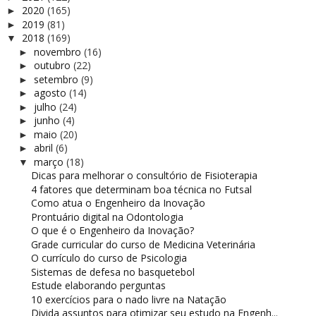
2020
(165)
►
2019
(81)
►
2018
(169)
▼
novembro
(16)
►
outubro
(22)
►
setembro
(9)
►
agosto
(14)
►
julho
(24)
►
junho
(4)
►
maio
(20)
►
abril
(6)
►
março
(18)
▼
Dicas para melhorar o consultório de Fisioterapia
4 fatores que determinam boa técnica no Futsal
Como atua o Engenheiro da Inovação
Prontuário digital na Odontologia
O que é o Engenheiro da Inovação?
Grade curricular do curso de Medicina Veterinária
O currículo do curso de Psicologia
Sistemas de defesa no basquetebol
Estude elaborando perguntas
10 exercícios para o nado livre na Natação
Divida assuntos para otimizar seu estudo na Engenh...