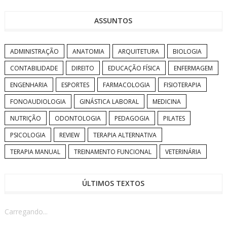
ASSUNTOS
ADMINISTRAÇÃO
ANATOMIA
ARQUITETURA
BIOLOGIA
CONTABILIDADE
DIREITO
EDUCAÇÃO FÍSICA
ENFERMAGEM
ENGENHARIA
ESPORTES
FARMACOLOGIA
FISIOTERAPIA
FONOAUDIOLOGIA
GINÁSTICA LABORAL
MEDICINA
NUTRIÇÃO
ODONTOLOGIA
PEDAGOGIA
PILATES
PSICOLOGIA
REVIEW
TERAPIA ALTERNATIVA
TERAPIA MANUAL
TREINAMENTO FUNCIONAL
VETERINÁRIA
ÚLTIMOS TEXTOS
Carregando...