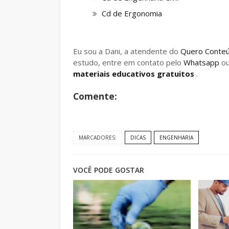
Cd de Ergonomia
Eu sou a Dani, a atendente do
Quero Conte
estudo, entre em contato pelo
Whatsapp
o
materiais educativos gratuitos
.
Comente:
MARCADORES:
DICAS
ENGENHARIA
VOCÊ PODE GOSTAR