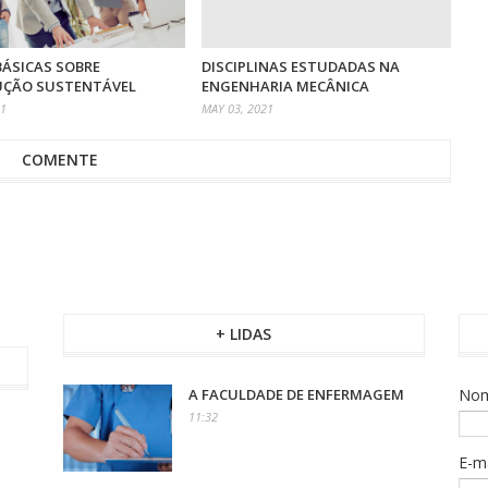
 BÁSICAS SOBRE
DISCIPLINAS ESTUDADAS NA
ÇÃO SUSTENTÁVEL
ENGENHARIA MECÂNICA
21
MAY 03, 2021
COMENTE
+ LIDAS
A FACULDADE DE ENFERMAGEM
No
11:32
E-m