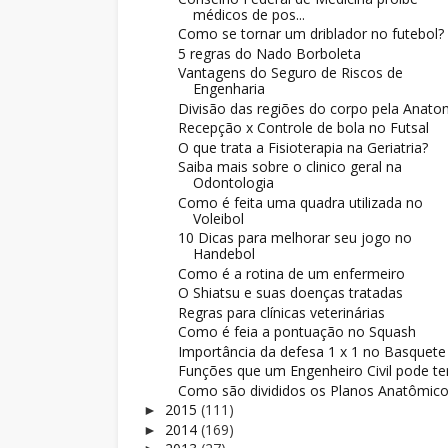
médicos de pos...
Como se tornar um driblador no futebol?
5 regras do Nado Borboleta
Vantagens do Seguro de Riscos de
Engenharia
Divisão das regiões do corpo pela Anato
Recepção x Controle de bola no Futsal
O que trata a Fisioterapia na Geriatria?
Saiba mais sobre o clinico geral na
Odontologia
Como é feita uma quadra utilizada no
Voleibol
10 Dicas para melhorar seu jogo no
Handebol
Como é a rotina de um enfermeiro
O Shiatsu e suas doenças tratadas
Regras para clínicas veterinárias
Como é feia a pontuação no Squash
Importância da defesa 1 x 1 no Basquete
Funções que um Engenheiro Civil pode te
Como são divididos os Planos Anatômic
2015
(111)
►
2014
(169)
►