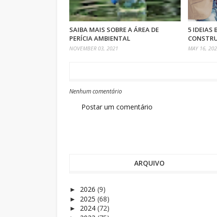
SAIBA MAIS SOBRE A ÁREA DE
5 IDEIAS
PERÍCIA AMBIENTAL
CONSTRU
NOVEMBER 03, 2021
MAY 16, 20
Nenhum comentário
Postar um comentário
ARQUIVO
2026
(9)
►
2025
(68)
►
2024
(72)
►