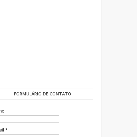
FORMULÁRIO DE CONTATO
me
ail
*