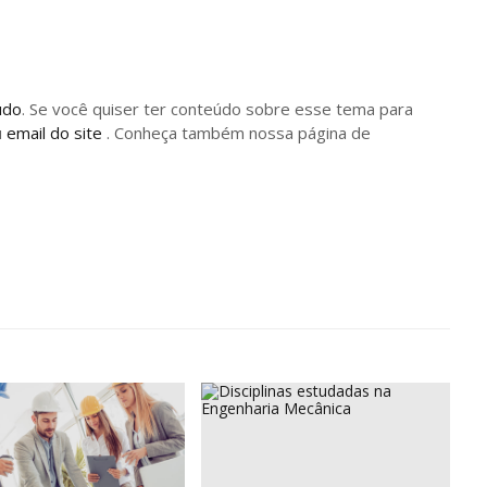
údo
. Se você quiser ter conteúdo sobre esse tema para
u
email do site
. Conheça também nossa página de