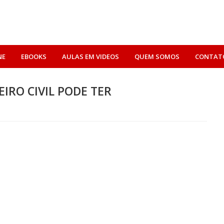
NE
EBOOKS
AULAS EM VIDEOS
QUEM SOMOS
CONTAT
RO CIVIL PODE TER