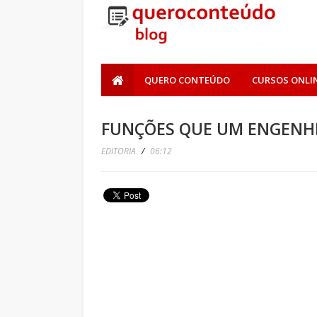
QUERO CONTEÚDO
CURSOS ONLI
FUNÇÕES QUE UM ENGENHEI
EDITORIA
/
06:12