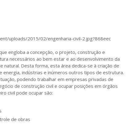
que engloba a concepção, o projeto, construção e
utura necessários ao bem estar e ao desenvolvimento da
 natural. Desta forma, esta área dedica-se à criação de
de energia, indústrias e inúmeros outros tipos de estrutura.
atuação, podendo trabalhar em empresas privadas de
gócio de construção civil e ocupar posições em órgãos
ro civil pode ocupar são:
s
trole de obras