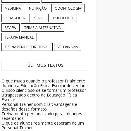
MEDICINA
NUTRIÇÃO
ODONTOLOGIA
PEDAGOGIA
PILATES
PSICOLOGIA
REVIEW
TERAPIA ALTERNATIVA
TERAPIA MANUAL
TREINAMENTO FUNCIONAL
VETERINÁRIA
ÚLTIMOS TEXTOS
O que muda quando o professor finalmente
domina a Educação Física Escolar de verdade
O risco silencioso de se tornar um professor
ultrapassado dentro da Educação Física
Escolar
Personal Trainer domiciliar: vantagens e
desafios desse formato
Treinamento personalizado para iniciantes
sedentários
O que os alunos realmente esperam de um
Personal Trainer