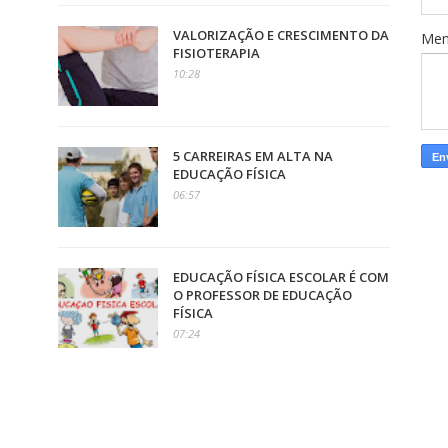
VALORIZAÇÃO E CRESCIMENTO DA
Me
FISIOTERAPIA
10:28
5 CARREIRAS EM ALTA NA
EDUCAÇÃO FÍSICA
06:57
EDUCAÇÃO FÍSICA ESCOLAR É COM
O PROFESSOR DE EDUCAÇÃO
FÍSICA
07:24