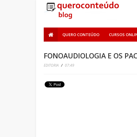
QUERO CONTEÚDO
CURSOS ONLI
FONOAUDIOLOGIA E OS PA
EDITORIA
/
07:49