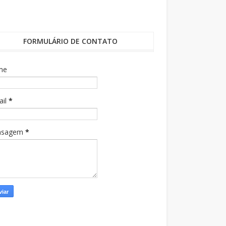
FORMULÁRIO DE CONTATO
me
ail
*
nsagem
*