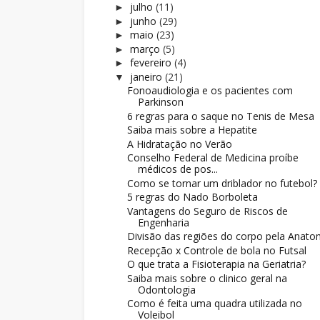
julho
(11)
►
junho
(29)
►
maio
(23)
►
março
(5)
►
fevereiro
(4)
►
janeiro
(21)
▼
Fonoaudiologia e os pacientes com
Parkinson
6 regras para o saque no Tenis de Mesa
Saiba mais sobre a Hepatite
A Hidratação no Verão
Conselho Federal de Medicina proíbe
médicos de pos...
Como se tornar um driblador no futebol?
5 regras do Nado Borboleta
Vantagens do Seguro de Riscos de
Engenharia
Divisão das regiões do corpo pela Anato
Recepção x Controle de bola no Futsal
O que trata a Fisioterapia na Geriatria?
Saiba mais sobre o clinico geral na
Odontologia
Como é feita uma quadra utilizada no
Voleibol