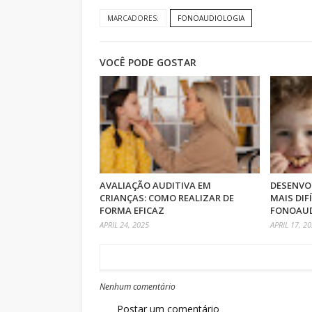
MARCADORES:
FONOAUDIOLOGIA
VOCÊ PODE GOSTAR
AVALIAÇÃO AUDITIVA EM
DESENVO
CRIANÇAS: COMO REALIZAR DE
MAIS DIF
FORMA EFICAZ
FONOAUD
APRIL 24, 2025
APRIL 17, 2
Nenhum comentário
Postar um comentário