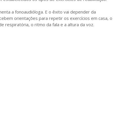
enta a fonoaudióloga. E o êxito vai depender da
ecebem orientações para repetir os exercícios em casa, o
e respiratória, o ritmo da fala e a altura da voz.