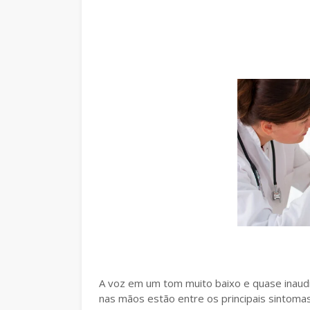
A voz em um tom muito baixo e quase inaudív
nas mãos estão entre os principais sintoma