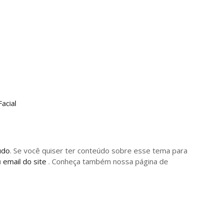
acial
údo
. Se você quiser ter conteúdo sobre esse tema para
u
email do site
. Conheça também nossa página de