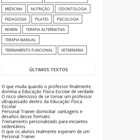
MEDICINA
NUTRIÇÃO
ODONTOLOGIA
PEDAGOGIA
PILATES
PSICOLOGIA
REVIEW
TERAPIA ALTERNATIVA
TERAPIA MANUAL
TREINAMENTO FUNCIONAL
VETERINÁRIA
ÚLTIMOS TEXTOS
O que muda quando o professor finalmente
domina a Educação Física Escolar de verdade
O risco silencioso de se tornar um professor
ultrapassado dentro da Educação Física
Escolar
Personal Trainer domiciliar: vantagens e
desafios desse formato
Treinamento personalizado para iniciantes
sedentários
O que os alunos realmente esperam de um
Personal Trainer