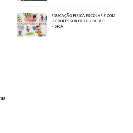
EDUCAÇÃO FÍSICA ESCOLAR É COM
O PROFESSOR DE EDUCAÇÃO
FÍSICA
mia