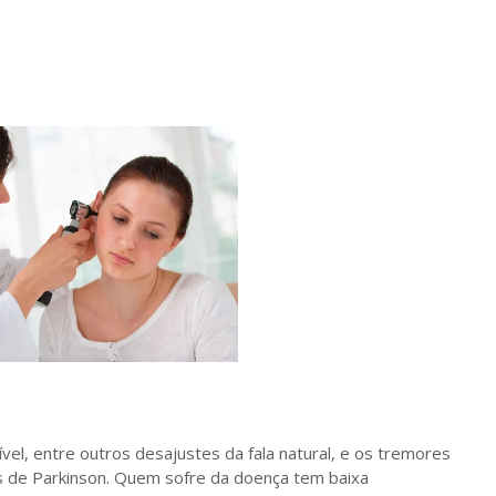
el, entre outros desajustes da fala natural, e os tremores
s de Parkinson. Quem sofre da doença tem baixa