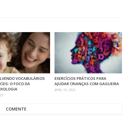
LVENDO VOCABULÁRIOS
EXERCÍCIOS PRÁTICOS PARA
ÍCEIS: O FOCO DA
AJUDAR CRIANÇAS COM GAGUEIRA
IOLOGIA
APRIL 10, 2025
025
COMENTE