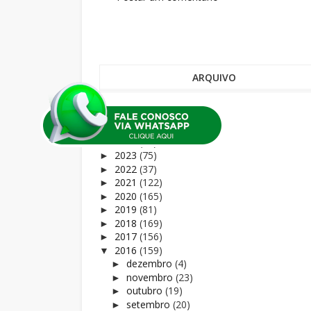
ARQUIVO
2026
(9)
►
2025
(68)
►
2024
(72)
►
2023
(75)
►
2022
(37)
►
2021
(122)
►
2020
(165)
►
2019
(81)
►
2018
(169)
►
2017
(156)
►
2016
(159)
▼
dezembro
(4)
►
novembro
(23)
►
outubro
(19)
►
setembro
(20)
►