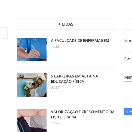
+ LIDAS
A FACULDADE DE ENFERMAGEM
No
11:32
E-m
5 CARREIRAS EM ALTA NA
Me
EDUCAÇÃO FÍSICA
06:57
VALORIZAÇÃO E CRESCIMENTO DA
FISIOTERAPIA
10:28