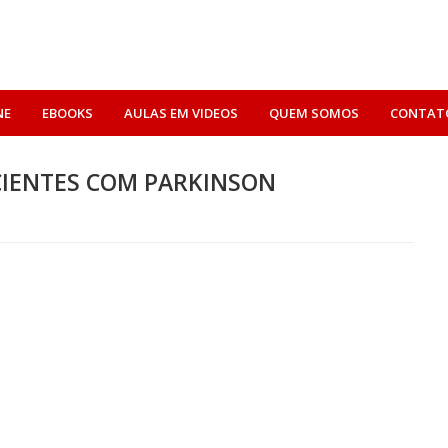
NE
EBOOKS
AULAS EM VIDEOS
QUEM SOMOS
CONTAT
CIENTES COM PARKINSON