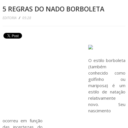
5 REGRAS DO NADO BORBOLETA
EDITORIA
/
05:28
O estilo borboleta
(também
conhecido como
golfinho ou
mariposa) é um
estilo de natação
relativamente
novo. Seu
nascimento
ocorreu em função
das incertezas do