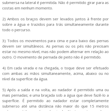
submersa na lateral é permitida. Não é permitido girar para as
costas em nenhum momento.
2) Ambos os braços devem ser levados juntos à frente por
sobre a água e trazidos para trás simultaneamente durante
todo o percurso.
3) Todos os movimentos para cima e para baixo das pernas
devem ser simultâneos. As pernas ou os pés não precisam
estar no mesmo nível, mas não podem alternar em relação ao
outro. O movimento de pernada de peito não é permitido.
4) Em cada virada e na chegada, o toque deve ser efetuado
com ambas as mãos simultaneamente, acima, abaixo ou no
nível da superfície da água.
5) Após a saída e na volta, ao nadador é permitido uma ou
mais pernadas; e uma braçada sob a água que deve fazê-lo a
superfície. É permitido ao nadador estar completamente
submerso até uma distância não maior do que 15 metros