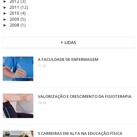
2012
(3)
►
2011
(12)
►
2010
(4)
►
2009
(5)
►
2008
(1)
►
+ LIDAS
A FACULDADE DE ENFERMAGEM
11:32
VALORIZAÇÃO E CRESCIMENTO DA FISIOTERAPIA
10:28
5 CARREIRAS EM ALTA NA EDUCAÇÃO FÍSICA