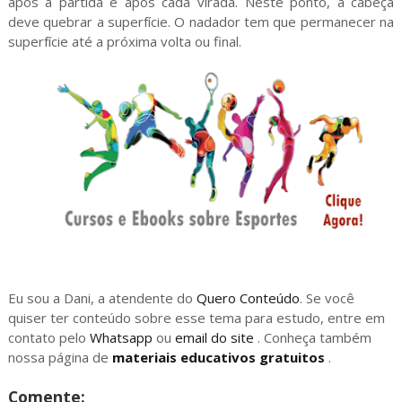
após a partida e após cada virada. Neste ponto, a cabeça
deve quebrar a superfície. O nadador tem que permanecer na
superfície até a próxima volta ou final.
Eu sou a Dani, a atendente do
Quero Conteúdo
. Se você
quiser ter conteúdo sobre esse tema para estudo, entre em
contato pelo
Whatsapp
ou
email do site
. Conheça também
nossa página de
materiais educativos gratuitos
.
Comente: