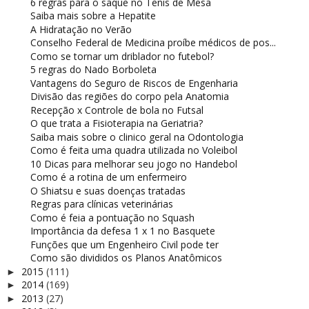
6 regras para o saque no Tenis de Mesa
Saiba mais sobre a Hepatite
A Hidratação no Verão
Conselho Federal de Medicina proíbe médicos de pos...
Como se tornar um driblador no futebol?
5 regras do Nado Borboleta
Vantagens do Seguro de Riscos de Engenharia
Divisão das regiões do corpo pela Anatomia
Recepção x Controle de bola no Futsal
O que trata a Fisioterapia na Geriatria?
Saiba mais sobre o clinico geral na Odontologia
Como é feita uma quadra utilizada no Voleibol
10 Dicas para melhorar seu jogo no Handebol
Como é a rotina de um enfermeiro
O Shiatsu e suas doenças tratadas
Regras para clínicas veterinárias
Como é feia a pontuação no Squash
Importância da defesa 1 x 1 no Basquete
Funções que um Engenheiro Civil pode ter
Como são divididos os Planos Anatômicos
2015
(111)
►
2014
(169)
►
2013
(27)
►