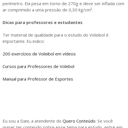
perímetro. Ela pesa em torno de 270g e deve ser inflada com
ar comprimido a uma pressão de 0,30 kg/cm².
Dicas para professores e estudantes
Ter material de qualidade para o estudo do Voleibol é
importante. Eu indico:
200 exercícios de Voleibol em vídeos
Cursos para Professores de Volebol
Manual para Professor de Esportes
Eu sou a Dani, a atendente do
Quero Conteúdo
. Se você
quiser ter conteúdo sobre esse tema para estudo, entre em