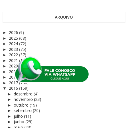
ARQUIVO
2026
(9)
►
2025
(68)
►
2024
(72)
►
2023
(75)
►
2022
(37)
►
2021
(122)
►
2020
(165)
►
2019
(81)
►
2018
(169)
►
2017
(156)
►
2016
(159)
▼
dezembro
(4)
►
novembro
(23)
►
outubro
(19)
►
setembro
(20)
►
julho
(11)
►
junho
(29)
►
maio
(23)
►