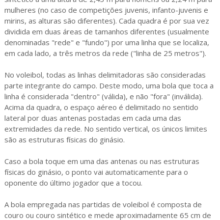
mulheres (no caso de competições juvenis, infanto-juvenis e
mirins, as alturas são diferentes). Cada quadra é por sua vez
dividida em duas áreas de tamanhos diferentes (usualmente
denominadas "rede" e "fundo") por uma linha que se localiza,
em cada lado, a três metros da rede ("linha de 25 metros").
No voleibol, todas as linhas delimitadoras são consideradas
parte integrante do campo. Deste modo, uma bola que toca a
linha é considerada "dentro" (válida), e não "fora" (inválida).
Acima da quadra, o espaço aéreo é delimitado no sentido
lateral por duas antenas postadas em cada uma das
extremidades da rede. No sentido vertical, os únicos limites
são as estruturas físicas do ginásio.
Caso a bola toque em uma das antenas ou nas estruturas
físicas do ginásio, o ponto vai automaticamente para o
oponente do último jogador que a tocou.
A bola empregada nas partidas de voleibol é composta de
couro ou couro sintético e mede aproximadamente 65 cm de