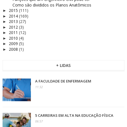
Como são divididos os Planos Anatômicos
2015
(111)
►
2014
(169)
►
2013
(27)
►
2012
(3)
►
2011
(12)
►
2010
(4)
►
2009
(5)
►
2008
(1)
►
+ LIDAS
A FACULDADE DE ENFERMAGEM
11:32
5 CARREIRAS EM ALTA NA EDUCAÇÃO FÍSICA
06:57