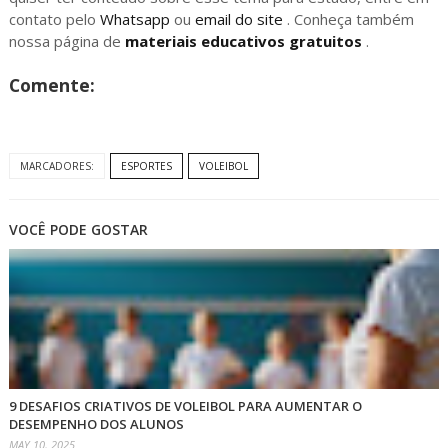
contato pelo
Whatsapp
ou
email do site
. Conheça também
nossa página de
materiais educativos gratuitos
.
Comente:
MARCADORES:
ESPORTES
VOLEIBOL
VOCÊ PODE GOSTAR
9 DESAFIOS CRIATIVOS DE VOLEIBOL PARA AUMENTAR O
DESEMPENHO DOS ALUNOS
MAY 10, 2025