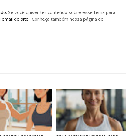
údo
. Se você quiser ter conteúdo sobre esse tema para
u
email do site
. Conheça também nossa página de