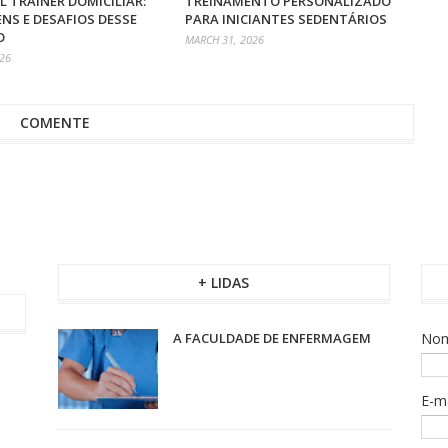
 TRAINER DOMICILIAR:
TREINAMENTO PERSONALIZADO
NS E DESAFIOS DESSE
PARA INICIANTES SEDENTÁRIOS
O
MARCH 31, 2026
026
COMENTE
+ LIDAS
A FACULDADE DE ENFERMAGEM
No
E-m