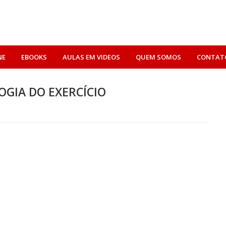
NE
EBOOKS
AULAS EM VIDEOS
QUEM SOMOS
CONTAT
LOGIA DO EXERCÍCIO