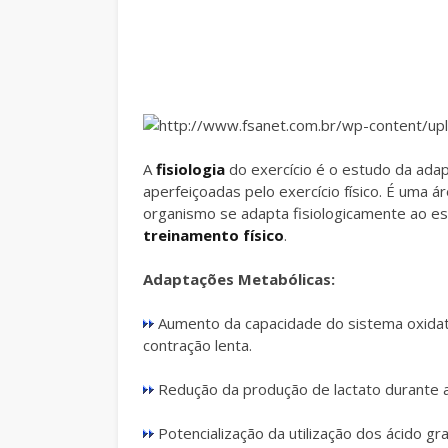
A
fisiologia
do exercício é o estudo da ada
aperfeiçoadas pelo exercício físico. É uma 
organismo se adapta fisiologicamente ao est
treinamento físico
.
Adaptações Metabólicas:
Aumento da capacidade do sistema oxidati
contração lenta.
Redução da produção de lactato durante a 
Potencialização da utilização dos ácido gr