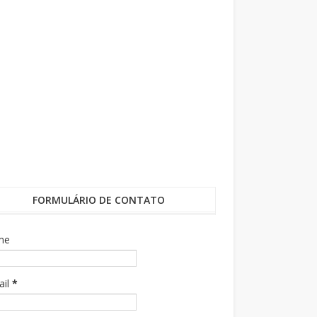
FORMULÁRIO DE CONTATO
me
ail
*