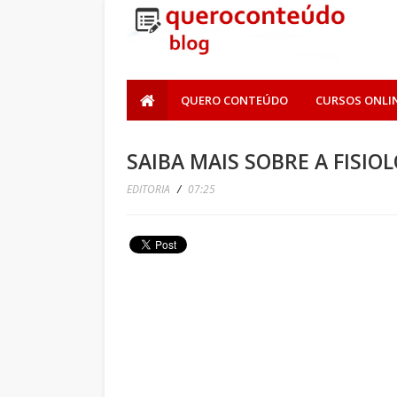
QUERO CONTEÚDO
CURSOS ONLI
SAIBA MAIS SOBRE A FISIO
EDITORIA
/
07:25