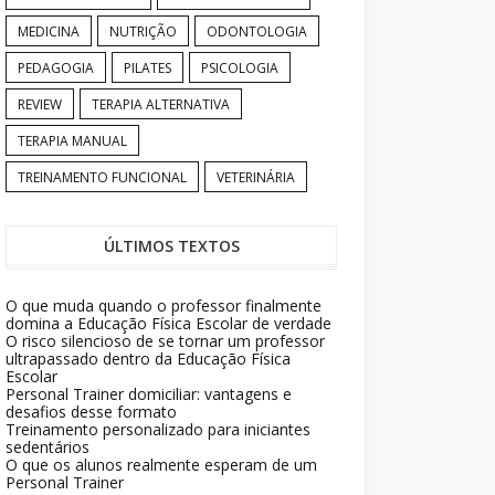
MEDICINA
NUTRIÇÃO
ODONTOLOGIA
PEDAGOGIA
PILATES
PSICOLOGIA
REVIEW
TERAPIA ALTERNATIVA
TERAPIA MANUAL
TREINAMENTO FUNCIONAL
VETERINÁRIA
ÚLTIMOS TEXTOS
O que muda quando o professor finalmente
domina a Educação Física Escolar de verdade
O risco silencioso de se tornar um professor
ultrapassado dentro da Educação Física
Escolar
Personal Trainer domiciliar: vantagens e
desafios desse formato
Treinamento personalizado para iniciantes
sedentários
O que os alunos realmente esperam de um
Personal Trainer