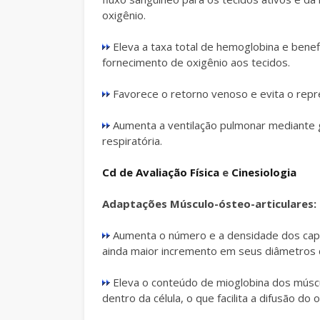
oxigênio.
Eleva a taxa total de hemoglobina e benefic
fornecimento de oxigênio aos tecidos.
Favorece o retorno venoso e evita o rep
Aumenta a ventilação pulmonar mediante 
respiratória.
Cd de Avaliação Física
e
Cinesiologia
Adaptações Músculo-ósteo-articulares:
Aumenta o número e a densidade dos capi
ainda maior incremento em seus diâmetros du
Eleva o conteúdo de mioglobina dos múscu
dentro da célula, o que facilita a difusão do