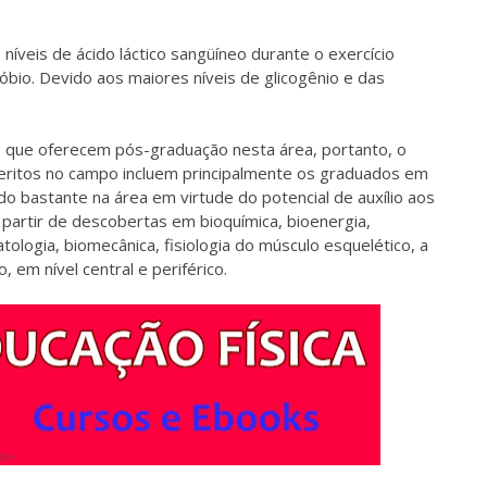
íveis de ácido láctico sangüíneo durante o exercício
bio. Devido aos maiores níveis de glicogênio e das
s que oferecem pós-graduação nesta área, portanto, o
eritos no campo incluem principalmente os graduados em
do bastante na área em virtude do potencial de auxílio aos
partir de descobertas em bioquímica, bioenergia,
ologia, biomecânica, fisiologia do músculo esquelético, a
 em nível central e periférico.