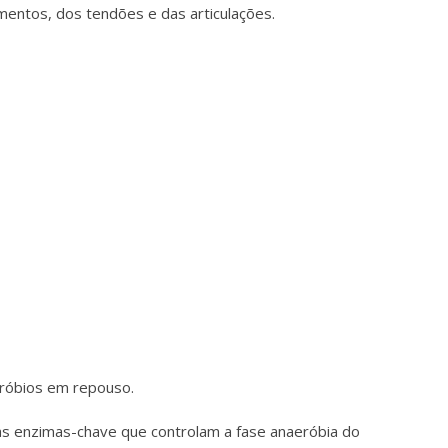
mentos, dos tendões e das articulações.
róbios em repouso.
s enzimas-chave que controlam a fase anaeróbia do