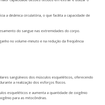
ia a dinâmica circulatória, o que facilita a capacidade de
resamento do sangue nas extremidades do corpo.
ganho no volume-minuto e na redução da freqüência
lares sangüíneos dos músculos esqueléticos, oferecendo
rante a realização dos esforços físicos.
los esqueléticos e aumenta a quantidade de oxigênio
 oxigênio para as mitocôndrias.