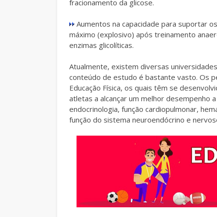
fracionamento da glicose.
Aumentos na capacidade para suportar os n
máximo (explosivo) após treinamento anaeró
enzimas glicolíticas.
Atualmente, existem diversas universidade
conteúdo de estudo é bastante vasto. Os p
Educação Física, os quais têm se desenvolvi
atletas a alcançar um melhor desempenho a 
endocrinologia, função cardiopulmonar, hemat
função do sistema neuroendócrino e nervoso,