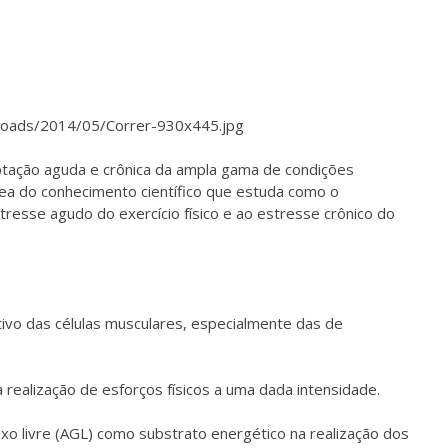
ptação aguda e crônica da ampla gama de condições
área do conhecimento científico que estuda como o
resse agudo do exercício físico e ao estresse crônico do
vo das células musculares, especialmente das de
realização de esforços físicos a uma dada intensidade.
axo livre (AGL) como substrato energético na realização dos