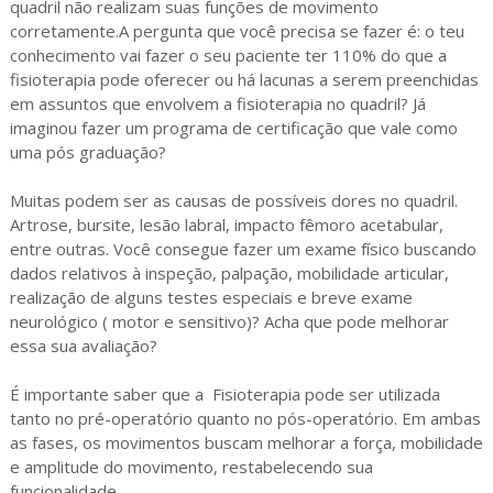
quadril não realizam suas funções de movimento
corretamente.A pergunta que você precisa se fazer é: o teu
conhecimento vai fazer o seu paciente ter 110% do que a
fisioterapia pode oferecer ou há lacunas a serem preenchidas
em assuntos que envolvem a fisioterapia no quadril? Já
imaginou fazer um programa de certificação que vale como
uma pós graduação?
Muitas podem ser as causas de possíveis dores no quadril.
Artrose, bursite, lesão labral, impacto fêmoro acetabular,
entre outras. Você consegue fazer um exame físico buscando
dados relativos à inspeção, palpação, mobilidade articular,
realização de alguns testes especiais e breve exame
neurológico ( motor e sensitivo)? Acha que pode melhorar
essa sua avaliação?
É importante saber que a Fisioterapia pode ser utilizada
tanto no pré-operatório quanto no pós-operatório. Em ambas
as fases, os movimentos buscam melhorar a força, mobilidade
e amplitude do movimento, restabelecendo sua
funcionalidade.