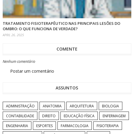
TRATAMENTO FISIOTERAPÊUTICO NAS PRINCIPAIS LESÕES DO
OMBRO: O QUE FUNCIONA DE VERDADE?
APRIL 26, 2025
COMENTE
Nenhum comentário
Postar um comentário
ASSUNTOS
ADMINISTRAÇÃO
ANATOMIA
ARQUITETURA
BIOLOGIA
CONTABILIDADE
DIREITO
EDUCAÇÃO FÍSICA
ENFERMAGEM
ENGENHARIA
ESPORTES
FARMACOLOGIA
FISIOTERAPIA