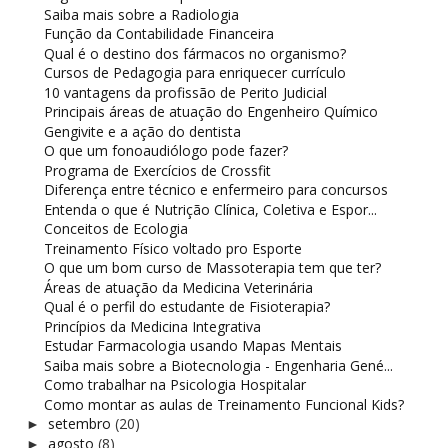
Saiba mais sobre a Radiologia
Função da Contabilidade Financeira
Qual é o destino dos fármacos no organismo?
Cursos de Pedagogia para enriquecer currículo
10 vantagens da profissão de Perito Judicial
Principais áreas de atuação do Engenheiro Químico
Gengivite e a ação do dentista
O que um fonoaudiólogo pode fazer?
Programa de Exercícios de Crossfit
Diferença entre técnico e enfermeiro para concursos
Entenda o que é Nutrição Clínica, Coletiva e Espor...
Conceitos de Ecologia
Treinamento Físico voltado pro Esporte
O que um bom curso de Massoterapia tem que ter?
Áreas de atuação da Medicina Veterinária
Qual é o perfil do estudante de Fisioterapia?
Princípios da Medicina Integrativa
Estudar Farmacologia usando Mapas Mentais
Saiba mais sobre a Biotecnologia - Engenharia Gené...
Como trabalhar na Psicologia Hospitalar
Como montar as aulas de Treinamento Funcional Kids?
setembro
(20)
►
agosto
(8)
►