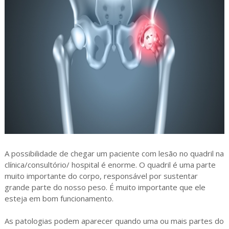
A possibilidade de chegar um paciente com lesão no quadril na
clínica/consultório/ hospital é enorme. O quadril é uma parte
muito importante do corpo, responsável por sustentar
grande parte do nosso peso. É muito importante que ele
esteja em bom funcionamento.
As patologias podem aparecer quando uma ou mais partes do