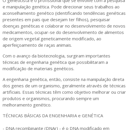
O geneticista é o profissional que se envolve com a pesquisa
e manipulação genética. Pode direcionar seus trabalhos ao
aconselhamento genético (identificando tendências genéticas
presentes em pais que desejam ter filhos), pesquisar
doenças genéticas e colaborar no desenvolvimento de novos
medicamentos, ocupar-se do desenvolvimento de alimentos
de origem vegetal geneticamente modificado, ao
aperfeiçoamento de raças animais.
Com o avanço da biotecnologia, surgiram importantes
técnicas de engenharia genética que possibilitaram a
modificação de materiais genéticos.
A engenharia genética, então, consiste na manipulação direta
dos genes de um organismo, geralmente através de técnicas
artificiais. Essas técnicas têm como objetivo melhorar ou criar
produtos e organismos, procurando sempre um
melhoramento genético.
TÉCNICAS BÁSICAS DA ENGENHARIA e GENÉTICA
- DNA recombinante (DNAr) - é o DNA modificado em