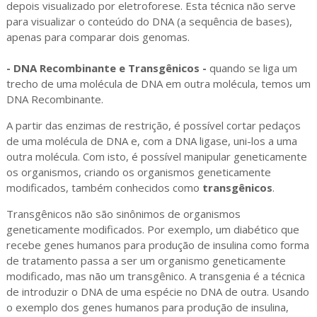
depois visualizado por eletroforese. Esta técnica não serve
para visualizar o conteúdo do DNA (a sequência de bases),
apenas para comparar dois genomas.
- DNA Recombinante e Transgênicos -
quando se liga um
trecho de uma molécula de DNA em outra molécula, temos um
DNA Recombinante.
A partir das enzimas de restrição, é possível cortar pedaços
de uma molécula de DNA e, com a DNA ligase, uni-los a uma
outra molécula. Com isto, é possível manipular geneticamente
os organismos, criando os organismos geneticamente
modificados, também conhecidos como
transgênicos
.
Transgênicos não são sinônimos de organismos
geneticamente modificados. Por exemplo, um diabético que
recebe genes humanos para produção de insulina como forma
de tratamento passa a ser um organismo geneticamente
modificado, mas não um transgênico. A transgenia é a técnica
de introduzir o DNA de uma espécie no DNA de outra. Usando
o exemplo dos genes humanos para produção de insulina,