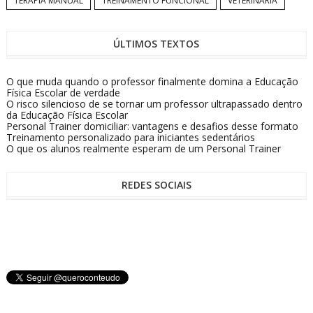
TERAPIA MANUAL
TREINAMENTO FUNCIONAL
VETERINÁRIA
ÚLTIMOS TEXTOS
O que muda quando o professor finalmente domina a Educação
Física Escolar de verdade
O risco silencioso de se tornar um professor ultrapassado dentro
da Educação Física Escolar
Personal Trainer domiciliar: vantagens e desafios desse formato
Treinamento personalizado para iniciantes sedentários
O que os alunos realmente esperam de um Personal Trainer
REDES SOCIAIS