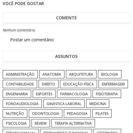
VOCÊ PODE GOSTAR
COMENTE
Nenhum comentário
Postar um comentário
ASSUNTOS
ADMINISTRAÇÃO
ANATOMIA
ARQUITETURA
BIOLOGIA
CONTABILIDADE
DIREITO
EDUCAÇÃO FÍSICA
ENFERMAGEM
ENGENHARIA
ESPORTES
FARMACOLOGIA
FISIOTERAPIA
FONOAUDIOLOGIA
GINÁSTICA LABORAL
MEDICINA
NUTRIÇÃO
ODONTOLOGIA
PEDAGOGIA
PILATES
PSICOLOGIA
REVIEW
TERAPIA ALTERNATIVA