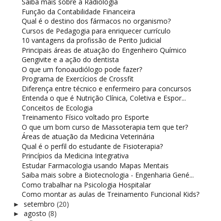
Saiba mais sobre a Radiologia
Função da Contabilidade Financeira
Qual é o destino dos fármacos no organismo?
Cursos de Pedagogia para enriquecer currículo
10 vantagens da profissão de Perito Judicial
Principais áreas de atuação do Engenheiro Químico
Gengivite e a ação do dentista
O que um fonoaudiólogo pode fazer?
Programa de Exercícios de Crossfit
Diferença entre técnico e enfermeiro para concursos
Entenda o que é Nutrição Clínica, Coletiva e Espor...
Conceitos de Ecologia
Treinamento Físico voltado pro Esporte
O que um bom curso de Massoterapia tem que ter?
Áreas de atuação da Medicina Veterinária
Qual é o perfil do estudante de Fisioterapia?
Princípios da Medicina Integrativa
Estudar Farmacologia usando Mapas Mentais
Saiba mais sobre a Biotecnologia - Engenharia Gené...
Como trabalhar na Psicologia Hospitalar
Como montar as aulas de Treinamento Funcional Kids?
setembro
(20)
►
agosto
(8)
►