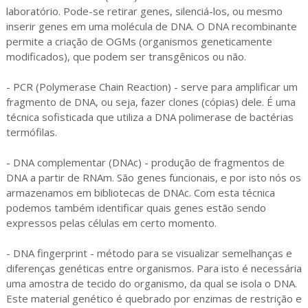
laboratório. Pode-se retirar genes, silenciá-los, ou mesmo
inserir genes em uma molécula de DNA. O DNA recombinante
permite a criação de OGMs (organismos geneticamente
modificados), que podem ser transgênicos ou não.
- PCR (Polymerase Chain Reaction) - serve para amplificar um
fragmento de DNA, ou seja, fazer clones (cópias) dele. É uma
técnica sofisticada que utiliza a DNA polimerase de bactérias
termófilas.
- DNA complementar (DNAc) - produção de fragmentos de
DNA a partir de RNAm. São genes funcionais, e por isto nós os
armazenamos em bibliotecas de DNAc. Com esta técnica
podemos também identificar quais genes estão sendo
expressos pelas células em certo momento.
- DNA fingerprint - método para se visualizar semelhanças e
diferenças genéticas entre organismos. Para isto é necessária
uma amostra de tecido do organismo, da qual se isola o DNA.
Este material genético é quebrado por enzimas de restrição e