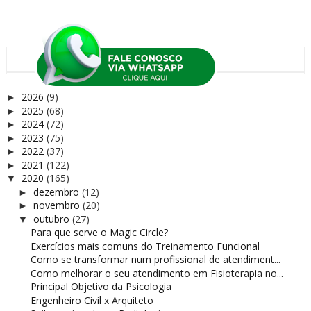
ARQUIVO
2026
(9)
►
2025
(68)
►
2024
(72)
►
2023
(75)
►
2022
(37)
►
2021
(122)
►
2020
(165)
▼
dezembro
(12)
►
novembro
(20)
►
outubro
(27)
▼
Para que serve o Magic Circle?
Exercícios mais comuns do Treinamento Funcional
Como se transformar num profissional de atendiment...
Como melhorar o seu atendimento em Fisioterapia no...
Principal Objetivo da Psicologia
Engenheiro Civil x Arquiteto