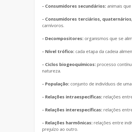
- Consumidores secundários:
animais que 
- Consumidores terciários, quaternários,
carnívoros.
- Decompositores:
organismos que se alim
- Nível trófico:
cada etapa da cadeia alimen
- Ciclos biogeoquímicos:
processo contínu
natureza.
- População:
conjunto de indivíduos de um
- Relações intraespecíficas:
relações entr
- Relações interespecíficas:
relações entre
- Relações harmônicas:
relações entre ind
prejuízo ao outro.