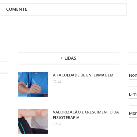
COMENTE
+ LIDAS
A FACULDADE DE ENFERMAGEM
No
11:32
E-m
VALORIZAÇÃO E CRESCIMENTO DA
Me
FISIOTERAPIA
10:28