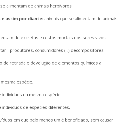
se alimentam de animais herbívoros.
 e assim por diante:
animais que se alimentam de animais
entam de excretas e restos mortais dos seres vivos.
tar - produtores, consumidores (...) decompositores.
o de retirada e devolução de elementos químicos à
a mesma espécie.
e indivíduos da mesma espécie.
 indivíduos de espécies diferentes.
ivíduos em que pelo menos um é beneficiado, sem causar