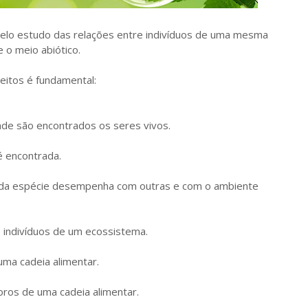
 pelo estudo das relações entre indivíduos de uma mesma
e o meio abiótico.
eitos é fundamental:
de são encontrados os seres vivos.
é encontrada.
da espécie desempenha com outras e com o ambiente
e indivíduos de um ecossistema.
ma cadeia alimentar.
oros de uma cadeia alimentar.