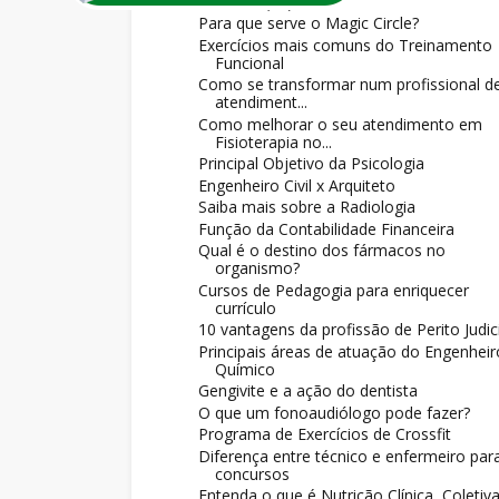
outubro
(27)
▼
Para que serve o Magic Circle?
Exercícios mais comuns do Treinamento
Funcional
Como se transformar num profissional d
atendiment...
Como melhorar o seu atendimento em
Fisioterapia no...
Principal Objetivo da Psicologia
Engenheiro Civil x Arquiteto
Saiba mais sobre a Radiologia
Função da Contabilidade Financeira
Qual é o destino dos fármacos no
organismo?
Cursos de Pedagogia para enriquecer
currículo
10 vantagens da profissão de Perito Judic
Principais áreas de atuação do Engenheir
Químico
Gengivite e a ação do dentista
O que um fonoaudiólogo pode fazer?
Programa de Exercícios de Crossfit
Diferença entre técnico e enfermeiro par
concursos
Entenda o que é Nutrição Clínica, Coletiv