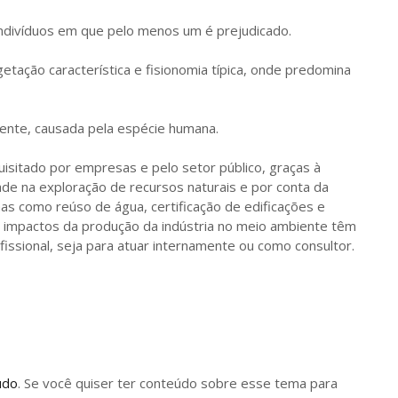
indivíduos em que pelo menos um é prejudicado.
tação característica e fisionomia típica, onde predomina
ente, causada pela espécie humana.
isitado por empresas e pelo setor público, graças à
de na exploração de recursos naturais e por conta da
mas como reúso de água, certificação de edificações e
s impactos da produção da indústria no meio ambiente têm
fissional, seja para atuar internamente ou como consultor.
údo
. Se você quiser ter conteúdo sobre esse tema para