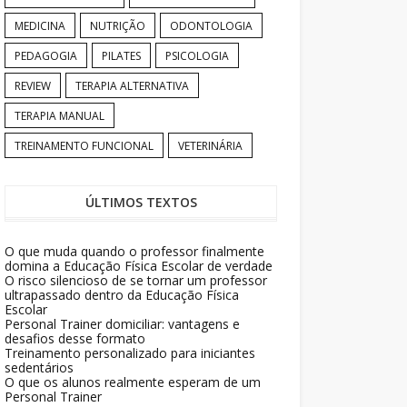
MEDICINA
NUTRIÇÃO
ODONTOLOGIA
PEDAGOGIA
PILATES
PSICOLOGIA
REVIEW
TERAPIA ALTERNATIVA
TERAPIA MANUAL
TREINAMENTO FUNCIONAL
VETERINÁRIA
ÚLTIMOS TEXTOS
O que muda quando o professor finalmente
domina a Educação Física Escolar de verdade
O risco silencioso de se tornar um professor
ultrapassado dentro da Educação Física
Escolar
Personal Trainer domiciliar: vantagens e
desafios desse formato
Treinamento personalizado para iniciantes
sedentários
O que os alunos realmente esperam de um
Personal Trainer