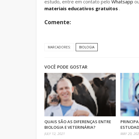
estudo, entre em contato pelo
Whatsapp
o
materiais educativos gratuitos
.
Comente:
MARCADORES:
BIOLOGIA
VOCÊ PODE GOSTAR
QUAIS SÃO AS DIFERENÇAS ENTRE
PRINCIP
BIOLOGIA E VETERINÁRIA?
ESTUDAD
JULY 12, 2021
MAY 20, 20