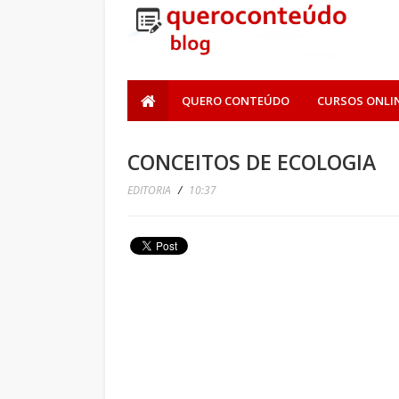
QUERO CONTEÚDO
CURSOS ONLI
CONCEITOS DE ECOLOGIA
EDITORIA
/
10:37