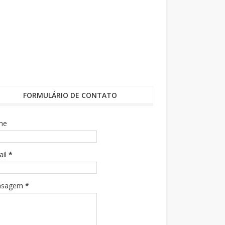
FORMULÁRIO DE CONTATO
me
ail
*
nsagem
*