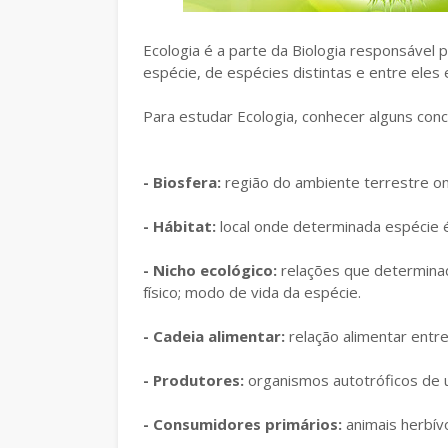
Ecologia é a parte da Biologia responsável
espécie, de espécies distintas e entre eles 
Para estudar Ecologia, conhecer alguns conc
- Biosfera:
região do ambiente terrestre on
- Hábitat:
local onde determinada espécie 
- Nicho ecológico:
relações que determina
físico; modo de vida da espécie.
- Cadeia alimentar:
relação alimentar entr
- Produtores:
organismos autotróficos de u
- Consumidores primários:
animais herbív