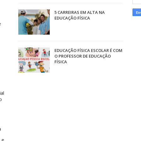
5 CARREIRAS EM ALTA NA
EDUCAÇÃO FÍSICA
e
EDUCAÇÃO FÍSICA ESCOLAR É COM
O PROFESSOR DE EDUCAÇÃO
FÍSICA
ial
o
a
a e