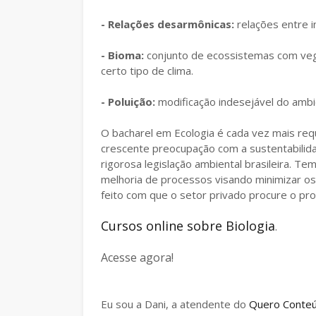
- Relações desarmônicas:
relações entre 
- Bioma:
conjunto de ecossistemas com vege
certo tipo de clima.
- Poluição:
modificação indesejável do ambi
O bacharel em Ecologia é cada vez mais requ
crescente preocupação com a sustentabilida
rigorosa legislação ambiental brasileira. Te
melhoria de processos visando minimizar o
feito com que o setor privado procure o pro
Cursos online sobre Biologia
.
Acesse agora!
Eu sou a Dani, a atendente do
Quero Conte