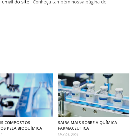
u
email do site
. Conheça também nossa página de
AIS COMPOSTOS
SAIBA MAIS SOBRE A QUÍMICA
OS PELA BIOQUÍMICA
FARMACÊUTICA
21
MAY 04, 2021