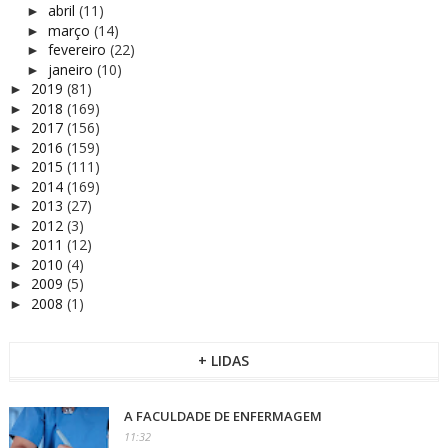
abril
(11)
►
março
(14)
►
fevereiro
(22)
►
janeiro
(10)
►
2019
(81)
►
2018
(169)
►
2017
(156)
►
2016
(159)
►
2015
(111)
►
2014
(169)
►
2013
(27)
►
2012
(3)
►
2011
(12)
►
2010
(4)
►
2009
(5)
►
2008
(1)
►
+ LIDAS
A FACULDADE DE ENFERMAGEM
11:32