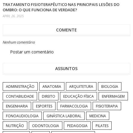
TRATAMENTO FISIOTERAPÊUTICO NAS PRINCIPAIS LESÕES DO
OMBRO: O QUE FUNCIONA DE VERDADE?
APRIL 26, 2025
COMENTE
Nenhum comentário
Postar um comentário
ASSUNTOS
ADMINISTRAÇÃO
ANATOMIA
ARQUITETURA
BIOLOGIA
CONTABILIDADE
DIREITO
EDUCAÇÃO FÍSICA
ENFERMAGEM
ENGENHARIA
ESPORTES
FARMACOLOGIA
FISIOTERAPIA
FONOAUDIOLOGIA
GINÁSTICA LABORAL
MEDICINA
NUTRIÇÃO
ODONTOLOGIA
PEDAGOGIA
PILATES