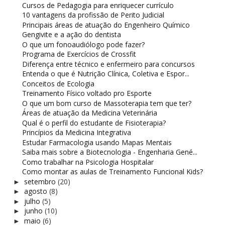
Cursos de Pedagogia para enriquecer currículo
10 vantagens da profissão de Perito Judicial
Principais áreas de atuação do Engenheiro Químico
Gengivite e a ação do dentista
O que um fonoaudiólogo pode fazer?
Programa de Exercícios de Crossfit
Diferença entre técnico e enfermeiro para concursos
Entenda o que é Nutrição Clínica, Coletiva e Espor...
Conceitos de Ecologia
Treinamento Físico voltado pro Esporte
O que um bom curso de Massoterapia tem que ter?
Áreas de atuação da Medicina Veterinária
Qual é o perfil do estudante de Fisioterapia?
Princípios da Medicina Integrativa
Estudar Farmacologia usando Mapas Mentais
Saiba mais sobre a Biotecnologia - Engenharia Gené...
Como trabalhar na Psicologia Hospitalar
Como montar as aulas de Treinamento Funcional Kids?
setembro
(20)
►
agosto
(8)
►
julho
(5)
►
junho
(10)
►
maio
(6)
►